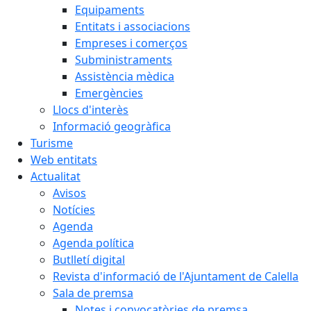
Equipaments
Entitats i associacions
Empreses i comerços
Subministraments
Assistència mèdica
Emergències
Llocs d'interès
Informació geogràfica
Turisme
Web entitats
Actualitat
Avisos
Notícies
Agenda
Agenda política
Butlletí digital
Revista d'informació de l'Ajuntament de Calella
Sala de premsa
Notes i convocatòries de premsa