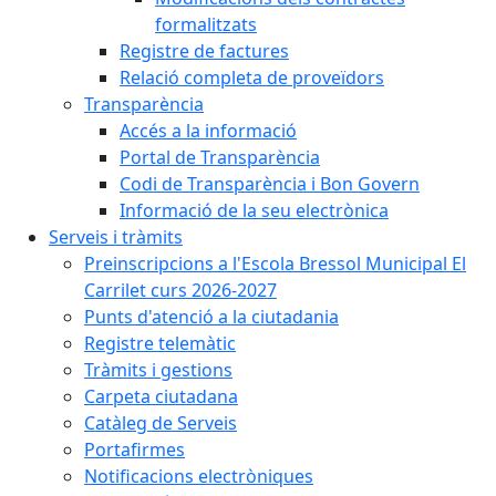
formalitzats
Registre de factures
Relació completa de proveïdors
Transparència
Accés a la informació
Portal de Transparència
Codi de Transparència i Bon Govern
Informació de la seu electrònica
Serveis i tràmits
Preinscripcions a l'Escola Bressol Municipal El
Carrilet curs 2026-2027
Punts d'atenció a la ciutadania
Registre telemàtic
Tràmits i gestions
Carpeta ciutadana
Catàleg de Serveis
Portafirmes
Notificacions electròniques