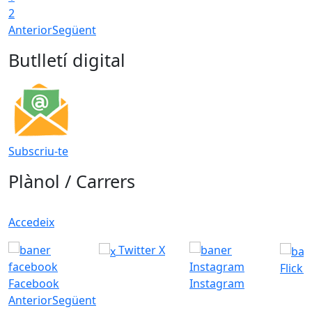
2
Anterior
Següent
Butlletí digital
Subscriu-te
Plànol / Carrers
Accedeix
Twitter X
Flickr
Facebook
Instagram
Anterior
Següent