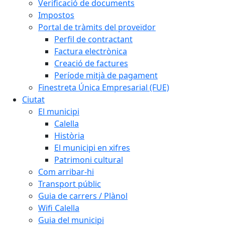
Verificació de documents
Impostos
Portal de tràmits del proveïdor
Perfil de contractant
Factura electrònica
Creació de factures
Període mitjà de pagament
Finestreta Única Empresarial (FUE)
Ciutat
El municipi
Calella
Història
El municipi en xifres
Patrimoni cultural
Com arribar-hi
Transport públic
Guia de carrers / Plànol
Wifi Calella
Guia del municipi