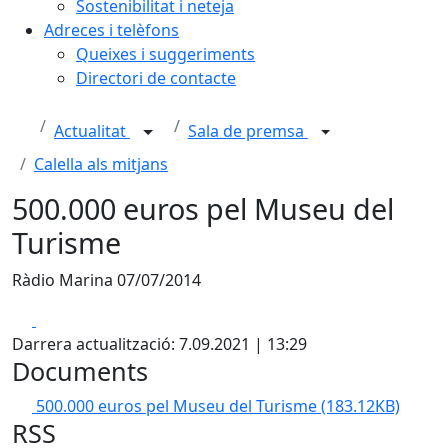
Sostenibilitat i neteja
Adreces i telèfons
Queixes i suggeriments
Directori de contacte
Actualitat
Sala de premsa
Calella als mitjans
500.000 euros pel Museu del
Turisme
Ràdio Marina 07/07/2014
Facebook
X
Darrera actualització: 7.09.2021 | 13:29
Documents
500.000 euros pel Museu del Turisme
(183.12KB)
RSS