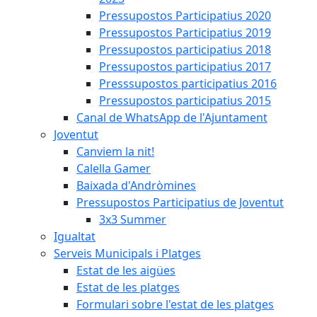
Pressupostos Participatius 2020
Pressupostos Participatius 2019
Pressupostos participatius 2018
Pressupostos participatius 2017
Presssupostos participatius 2016
Pressupostos participatius 2015
Canal de WhatsApp de l'Ajuntament
Joventut
Canviem la nit!
Calella Gamer
Baixada d'Andròmines
Pressupostos Participatius de Joventut
3x3 Summer
Igualtat
Serveis Municipals i Platges
Estat de les aigües
Estat de les platges
Formulari sobre l'estat de les platges