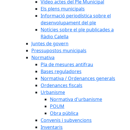
Vídeo actes del Ple Municipal
Els plens municipals
Informació periodística sobre el
desenvolupament del ple
Notícies sobre el ple publicades a
Ràdio Calella
Juntes de govern
Pressupostos municipals
Normativa
Pla de mesures antifrau
Bases reguladores
Normativa / Ordenances generals
Ordenances fiscals
Urbanisme
Normativa d'urbanisme
POUM
Obra pública
Convenis i subvencions
Inventaris