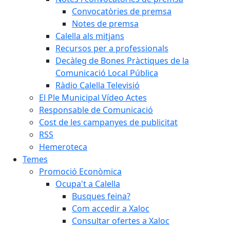
Convocatòries de premsa
Notes de premsa
Calella als mitjans
Recursos per a professionals
Decàleg de Bones Pràctiques de la
Comunicació Local Pública
Ràdio Calella Televisió
El Ple Municipal Vídeo Actes
Responsable de Comunicació
Cost de les campanyes de publicitat
RSS
Hemeroteca
Temes
Promoció Econòmica
Ocupa't a Calella
Busques feina?
Com accedir a Xaloc
Consultar ofertes a Xaloc