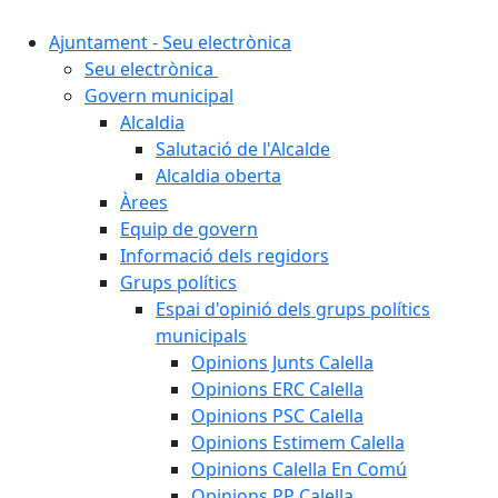
Ajuntament - Seu electrònica
Seu electrònica
Govern municipal
Alcaldia
Salutació de l'Alcalde
Alcaldia oberta
Àrees
Equip de govern
Informació dels regidors
Grups polítics
Espai d'opinió dels grups polítics
municipals
Opinions Junts Calella
Opinions ERC Calella
Opinions PSC Calella
Opinions Estimem Calella
Opinions Calella En Comú
Opinions PP Calella