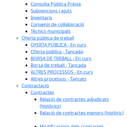
Consulta Pública Prèvia
Subvencions i ajuts
Inventaris
Convenis de col·laboració
Tècnics municipals
Oferta pública de treball
OFERTA PÚBLICA - En curs
Oferta pública - Tancada
BORSA DE TREBALL - En curs
Borsa de treball - Tancada
ALTRES PROCESSOS - En curs
Altres processos - Tancats
Contractació
Contractes
Relació de contractes adjudicats
(històrics)
Relació de contractes menors (històric)
Modificacions dels contractes