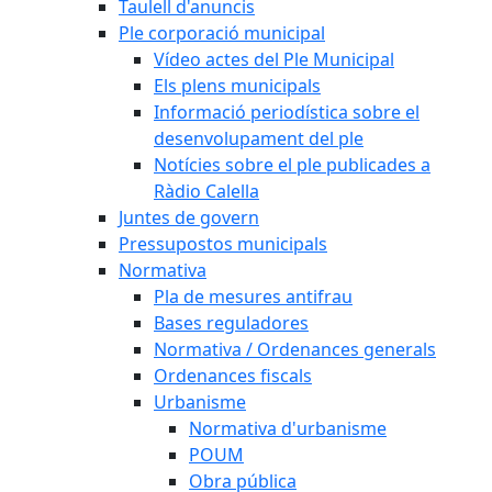
Taulell d'anuncis
Ple corporació municipal
Vídeo actes del Ple Municipal
Els plens municipals
Informació periodística sobre el
desenvolupament del ple
Notícies sobre el ple publicades a
Ràdio Calella
Juntes de govern
Pressupostos municipals
Normativa
Pla de mesures antifrau
Bases reguladores
Normativa / Ordenances generals
Ordenances fiscals
Urbanisme
Normativa d'urbanisme
POUM
Obra pública