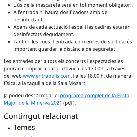
L'ús de la mascareta serà en tot moment obligatori.
A l'entrada hi haurà dosificadors amb gel
desinfectant.
Abans de cada actuació l'espai i les cadires estaran
desinfectats degudament.
Tant en les cues d'entrada com en les de sortida, és
important guardar la distància de seguretat.
Les entrades per a tots els concerts i espectacles es
podran comprar a partir d'avui a les 17.00 h, a través
del web
www.entrapolis.com
, i a les 18.00 h, de manera
física, a la taquilla de la Sala Mozart.
Ja podeu descarregar el
programa complet de la Festa
Major de la Minerva 2021
(pdf).
Contingut relacionat
Temes