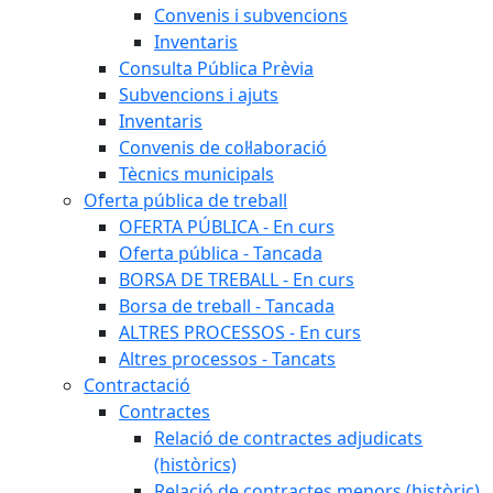
Convenis i subvencions
Inventaris
Consulta Pública Prèvia
Subvencions i ajuts
Inventaris
Convenis de col·laboració
Tècnics municipals
Oferta pública de treball
OFERTA PÚBLICA - En curs
Oferta pública - Tancada
BORSA DE TREBALL - En curs
Borsa de treball - Tancada
ALTRES PROCESSOS - En curs
Altres processos - Tancats
Contractació
Contractes
Relació de contractes adjudicats
(històrics)
Relació de contractes menors (històric)