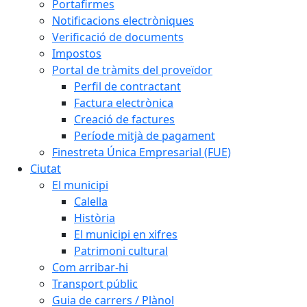
Portafirmes
Notificacions electròniques
Verificació de documents
Impostos
Portal de tràmits del proveïdor
Perfil de contractant
Factura electrònica
Creació de factures
Període mitjà de pagament
Finestreta Única Empresarial (FUE)
Ciutat
El municipi
Calella
Història
El municipi en xifres
Patrimoni cultural
Com arribar-hi
Transport públic
Guia de carrers / Plànol