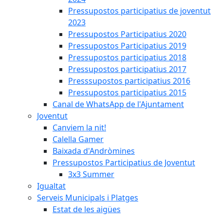
Pressupostos participatius de joventut
2023
Pressupostos Participatius 2020
Pressupostos Participatius 2019
Pressupostos participatius 2018
Pressupostos participatius 2017
Presssupostos participatius 2016
Pressupostos participatius 2015
Canal de WhatsApp de l'Ajuntament
Joventut
Canviem la nit!
Calella Gamer
Baixada d'Andròmines
Pressupostos Participatius de Joventut
3x3 Summer
Igualtat
Serveis Municipals i Platges
Estat de les aigües