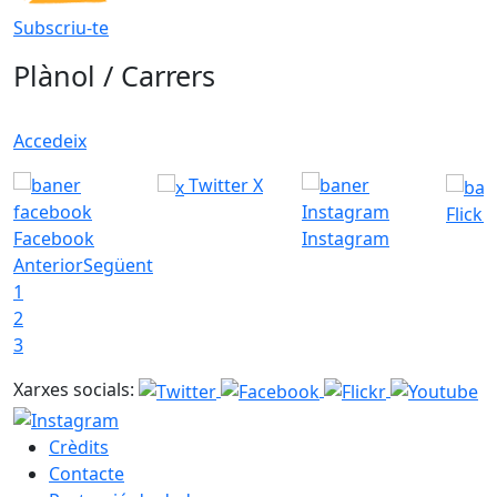
Subscriu-te
Plànol / Carrers
Accedeix
Twitter X
Flickr
Facebook
Instagram
Anterior
Següent
1
2
3
Xarxes socials:
Crèdits
Contacte