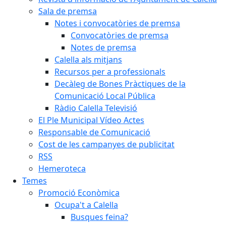
Sala de premsa
Notes i convocatòries de premsa
Convocatòries de premsa
Notes de premsa
Calella als mitjans
Recursos per a professionals
Decàleg de Bones Pràctiques de la
Comunicació Local Pública
Ràdio Calella Televisió
El Ple Municipal Vídeo Actes
Responsable de Comunicació
Cost de les campanyes de publicitat
RSS
Hemeroteca
Temes
Promoció Econòmica
Ocupa't a Calella
Busques feina?