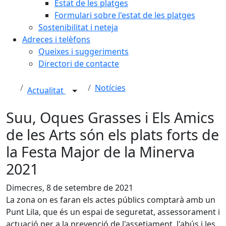
Estat de les platges
Formulari sobre l'estat de les platges
Sostenibilitat i neteja
Adreces i telèfons
Queixes i suggeriments
Directori de contacte
Notícies
Actualitat
Suu, Oques Grasses i Els Amics
de les Arts són els plats forts de
la Festa Major de la Minerva
2021
Dimecres, 8 de setembre de 2021
La zona on es faran els actes públics comptarà amb un
Punt Lila, que és un espai de seguretat, assessorament i
actuació per a la prevenció de l'assetjament, l'abús i les