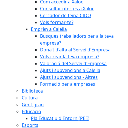
Com accedir a Xaloc
Consultar ofertes a Xaloc
Cercador de feina CIDO
Vols formar-te?
Emprèn a Calella
Busques treballadors per a la teva
empresa?
Dona’t d'alta al Servei d'Empresa
Vols crear la teva empresa?
Valoració del Servei d'Empresa
Ajuts i subvencions a Calella
Ajuts i subvencions - Altres
Formació per a empreses
Biblioteca
Cultura
Gent gran
Educació
Pla Educatiu d'Entorn (PEE)
Esports