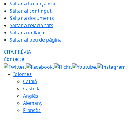
Saltar a la capçalera
Saltar al contingut
Saltar a documents
Saltar a relacionats
Saltar a enllaços
Saltar al peu de pàgina
CITA PRÈVIA
Contacte
Idiomes
Català
Castellà
Anglès
Alemany
Francès
08.08.2026 | 16:40