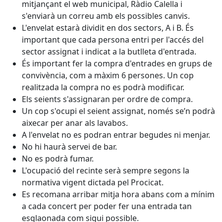
mitjançant el web municipal, Ràdio Calella i
s'enviarà un correu amb els possibles canvis.
L'envelat estarà dividit en dos sectors, A i B. És
important que cada persona entri per l'accés del
sector assignat i indicat a la butlleta d'entrada.
És important fer la compra d'entrades en grups de
convivència, com a màxim 6 persones. Un cop
realitzada la compra no es podrà modificar.
Els seients s'assignaran per ordre de compra.
Un cop s'ocupi el seient assignat, només se’n podrà
aixecar per anar als lavabos.
A l'envelat no es podran entrar begudes ni menjar.
No hi haurà servei de bar.
No es podrà fumar.
L'ocupació del recinte serà sempre segons la
normativa vigent dictada pel Procicat.
Es recomana arribar mitja hora abans com a mínim
a cada concert per poder fer una entrada tan
esglaonada com sigui possible.