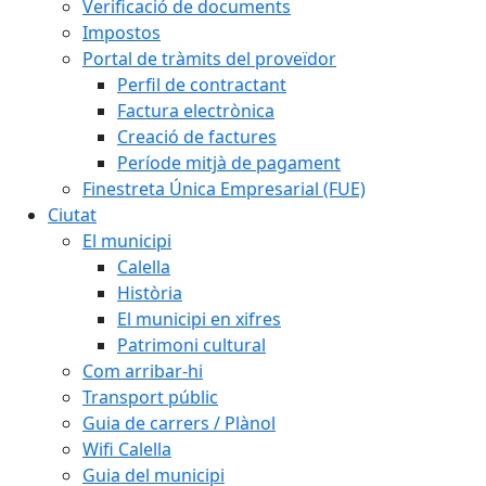
Verificació de documents
Impostos
Portal de tràmits del proveïdor
Perfil de contractant
Factura electrònica
Creació de factures
Període mitjà de pagament
Finestreta Única Empresarial (FUE)
Ciutat
El municipi
Calella
Història
El municipi en xifres
Patrimoni cultural
Com arribar-hi
Transport públic
Guia de carrers / Plànol
Wifi Calella
Guia del municipi