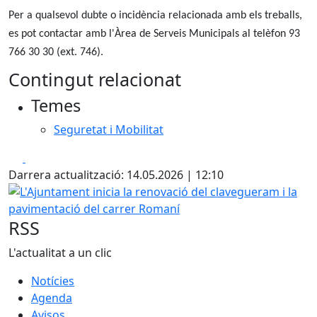
Per a qualsevol dubte o incidència relacionada amb els treballs,
es pot contactar amb l'Àrea de Serveis Municipals al telèfon 93
766 30 30 (ext. 746).
Contingut relacionat
Temes
Seguretat i Mobilitat
Facebook
X
Darrera actualització: 14.05.2026 | 12:10
L'Ajuntament inicia la renovació del clavegueram i la pav
RSS
L'actualitat a un clic
Notícies
Agenda
Avisos