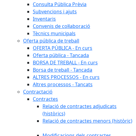
Consulta Pública Prèvia
Subvencions i ajuts
Inventaris
Convenis de col·laboració
Tècnics municipals
Oferta pública de treball
OFERTA PÚBLICA - En curs
Oferta pública - Tancada
BORSA DE TREBALL - En curs
Borsa de treball - Tancada
ALTRES PROCESSOS - En curs
Altres processos - Tancats
Contractació
Contractes
Relació de contractes adjudicats
(històrics)
Relació de contractes menors (històric)
Modificacions dels contractes