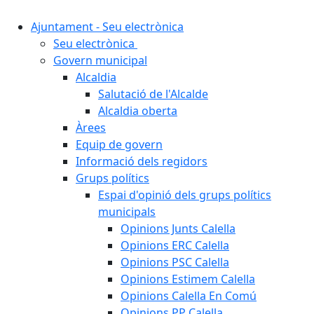
Ajuntament - Seu electrònica
Seu electrònica
Govern municipal
Alcaldia
Salutació de l'Alcalde
Alcaldia oberta
Àrees
Equip de govern
Informació dels regidors
Grups polítics
Espai d'opinió dels grups polítics
municipals
Opinions Junts Calella
Opinions ERC Calella
Opinions PSC Calella
Opinions Estimem Calella
Opinions Calella En Comú
Opinions PP Calella