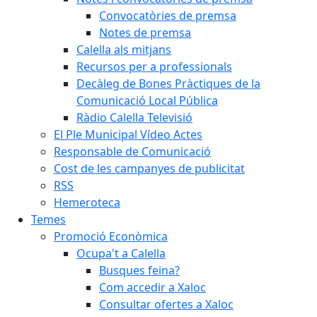
Convocatòries de premsa
Notes de premsa
Calella als mitjans
Recursos per a professionals
Decàleg de Bones Pràctiques de la
Comunicació Local Pública
Ràdio Calella Televisió
El Ple Municipal Vídeo Actes
Responsable de Comunicació
Cost de les campanyes de publicitat
RSS
Hemeroteca
Temes
Promoció Econòmica
Ocupa't a Calella
Busques feina?
Com accedir a Xaloc
Consultar ofertes a Xaloc