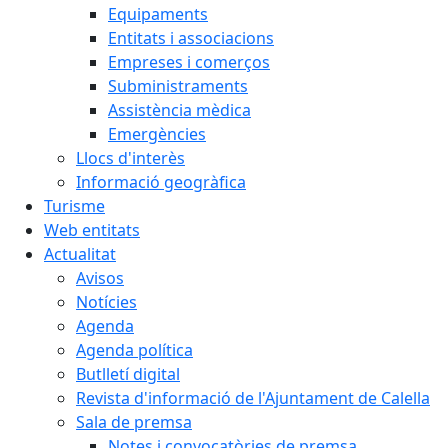
Equipaments
Entitats i associacions
Empreses i comerços
Subministraments
Assistència mèdica
Emergències
Llocs d'interès
Informació geogràfica
Turisme
Web entitats
Actualitat
Avisos
Notícies
Agenda
Agenda política
Butlletí digital
Revista d'informació de l'Ajuntament de Calella
Sala de premsa
Notes i convocatòries de premsa