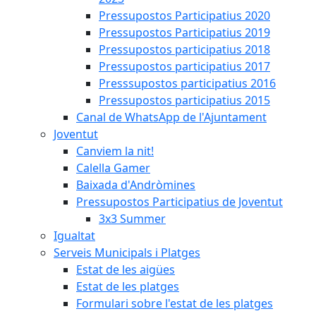
Pressupostos Participatius 2020
Pressupostos Participatius 2019
Pressupostos participatius 2018
Pressupostos participatius 2017
Presssupostos participatius 2016
Pressupostos participatius 2015
Canal de WhatsApp de l'Ajuntament
Joventut
Canviem la nit!
Calella Gamer
Baixada d'Andròmines
Pressupostos Participatius de Joventut
3x3 Summer
Igualtat
Serveis Municipals i Platges
Estat de les aigües
Estat de les platges
Formulari sobre l'estat de les platges