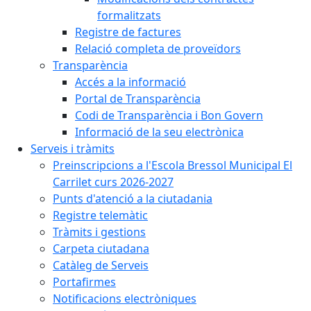
formalitzats
Registre de factures
Relació completa de proveïdors
Transparència
Accés a la informació
Portal de Transparència
Codi de Transparència i Bon Govern
Informació de la seu electrònica
Serveis i tràmits
Preinscripcions a l'Escola Bressol Municipal El
Carrilet curs 2026-2027
Punts d'atenció a la ciutadania
Registre telemàtic
Tràmits i gestions
Carpeta ciutadana
Catàleg de Serveis
Portafirmes
Notificacions electròniques