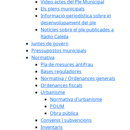
Vídeo actes del Ple Municipal
Els plens municipals
Informació periodística sobre el
desenvolupament del ple
Notícies sobre el ple publicades a
Ràdio Calella
Juntes de govern
Pressupostos municipals
Normativa
Pla de mesures antifrau
Bases reguladores
Normativa / Ordenances generals
Ordenances fiscals
Urbanisme
Normativa d'urbanisme
POUM
Obra pública
Convenis i subvencions
Inventaris