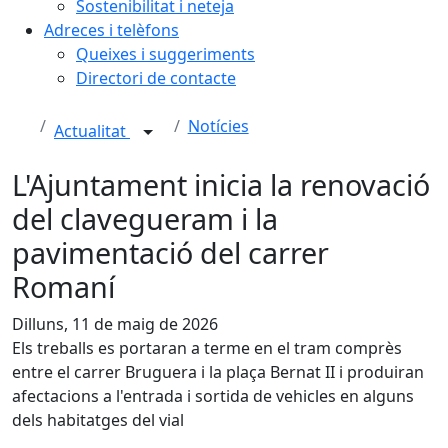
Sostenibilitat i neteja
Adreces i telèfons
Queixes i suggeriments
Directori de contacte
Notícies
Actualitat
L'Ajuntament inicia la renovació
del clavegueram i la
pavimentació del carrer
Romaní
Dilluns, 11 de maig de 2026
Els treballs es portaran a terme en el tram comprès
entre el carrer Bruguera i la plaça Bernat II i produiran
afectacions a l'entrada i sortida de vehicles en alguns
dels habitatges del vial