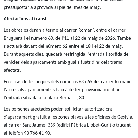
pressupostària aprovada al ple del mes de maig.
Afectacions al trànsit
Les obres es duran a terme al carrer Romaní, entre el carrer
Bruguera i el número 60, de l'11 al 22 de maig de 2026. També
s'actuarà davant del número 62 entre el 18 i el 22 de maig.
Durant aquests dies, quedarà restringida l'entrada i sortida de
vehicles dels aparcaments amb gual situats dins dels trams
afectats.
En el cas de les finques dels números 63 i 65 del carrer Romaní,
l'accés als aparcaments s'haurà de fer provisionalment per
l'entrada situada a la plaça Bernat II, 30.
Les persones afectades poden sol·licitar autoritzacions
d'aparcament gratuït a les zones blaves a les oficines de Gestvia,
al carrer Sant Jaume, 339 (edifici Fàbrica Llobet-Guri) o trucant
al telèfon 93 766 41 90.