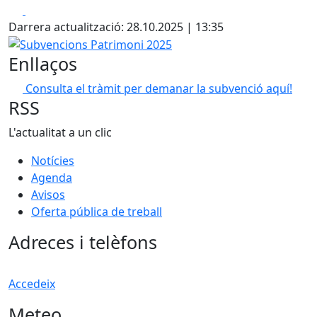
Facebook
X
Darrera actualització: 28.10.2025 | 13:35
Subvencions Patrimoni 2025
Enllaços
Consulta el tràmit per demanar la subvenció aquí!
RSS
L'actualitat a un clic
Notícies
Agenda
Avisos
Oferta pública de treball
Adreces i telèfons
Accedeix
Meteo