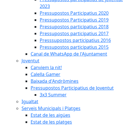
2023
Pressupostos Participatius 2020
Pressupostos Participatius 2019
Pressupostos participatius 2018
Pressupostos participatius 2017
Presssupostos participatius 2016
Pressupostos participatius 2015
Canal de WhatsApp de l'Ajuntament
Joventut
Canviem la nit!
Calella Gamer
Baixada d'Andròmines
Pressupostos Participatius de Joventut
3x3 Summer
Igualtat
Serveis Municipals i Platges
Estat de les aigües
Estat de les platges