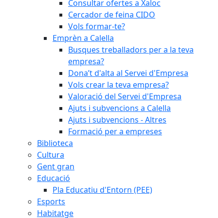
Consultar ofertes a Xaloc
Cercador de feina CIDO
Vols formar-te?
Emprèn a Calella
Busques treballadors per a la teva
empresa?
Dona’t d'alta al Servei d'Empresa
Vols crear la teva empresa?
Valoració del Servei d'Empresa
Ajuts i subvencions a Calella
Ajuts i subvencions - Altres
Formació per a empreses
Biblioteca
Cultura
Gent gran
Educació
Pla Educatiu d'Entorn (PEE)
Esports
Habitatge