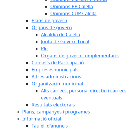
Opinions PP Calella
Opinions CUP Calella
Plans de govern
Òrgans de govern
Alcaldia de Calella
Junta de Govern Local
Ple
Òrgans de govern complementaris
Consells de Participació
Empreses municipals
Altres administracions
Organització municipal
Alts càrrecs, personal directiu i càrrecs
eventuals
Resultats electorals
Plans, campanyes i programes
Informació oficial
Taulell d'anuncis