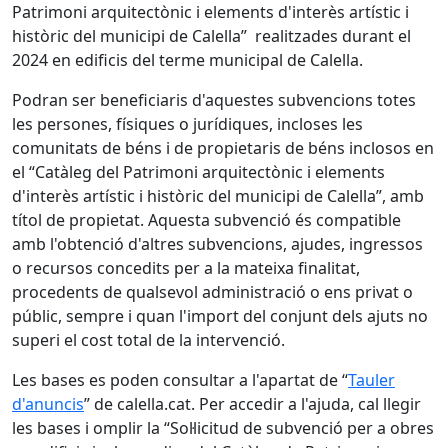
Patrimoni arquitectònic i elements d'interès artístic i
històric del municipi de Calella” realitzades durant el
2024 en edificis del terme municipal de Calella.
Podran ser beneficiaris d'aquestes subvencions totes
les persones, físiques o jurídiques, incloses les
comunitats de béns i de propietaris de béns inclosos en
el “Catàleg del Patrimoni arquitectònic i elements
d'interès artístic i històric del municipi de Calella”, amb
títol de propietat. Aquesta subvenció és compatible
amb l'obtenció d'altres subvencions, ajudes, ingressos
o recursos concedits per a la mateixa finalitat,
procedents de qualsevol administració o ens privat o
públic, sempre i quan l'import del conjunt dels ajuts no
superi el cost total de la intervenció.
Les bases es poden consultar a l'apartat de “
Tauler
d'anuncis
” de calella.cat. Per accedir a l'ajuda, cal llegir
les bases i omplir la “Sol·licitud de subvenció per a obres