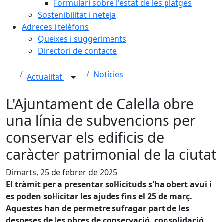
Formulari sobre l'estat de les platges
Sostenibilitat i neteja
Adreces i telèfons
Queixes i suggeriments
Directori de contacte
Notícies
Actualitat
L'Ajuntament de Calella obre
una línia de subvencions per
conservar els edificis de
caràcter patrimonial de la ciutat
Dimarts, 25 de febrer de 2025
El tràmit per a presentar sol·licituds s'ha obert avui i
es poden sol·licitar les ajudes fins el 25 de març.
Aquestes han de permetre sufragar part de les
despeses de les obres de conservació, consolidació,