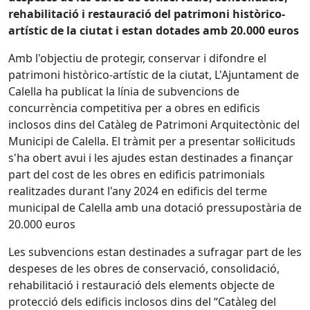
rehabilitació i restauració del patrimoni històrico-
artístic de la ciutat i estan dotades amb 20.000 euros
Amb l'objectiu de protegir, conservar i difondre el
patrimoni històrico-artístic de la ciutat, L'Ajuntament de
Calella ha publicat la línia de subvencions de
concurrència competitiva per a obres en edificis
inclosos dins del Catàleg de Patrimoni Arquitectònic del
Municipi de Calella. El tràmit per a presentar sol·licituds
s'ha obert avui i les ajudes estan destinades a finançar
part del cost de les obres en edificis patrimonials
realitzades durant l'any 2024 en edificis del terme
municipal de Calella amb una dotació pressupostària de
20.000 euros
Les subvencions estan destinades a sufragar part de les
despeses de les obres de conservació, consolidació,
rehabilitació i restauració dels elements objecte de
protecció dels edificis inclosos dins del “Catàleg del