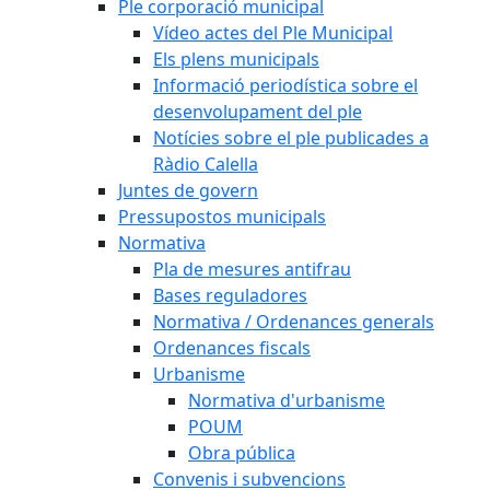
Ple corporació municipal
Vídeo actes del Ple Municipal
Els plens municipals
Informació periodística sobre el
desenvolupament del ple
Notícies sobre el ple publicades a
Ràdio Calella
Juntes de govern
Pressupostos municipals
Normativa
Pla de mesures antifrau
Bases reguladores
Normativa / Ordenances generals
Ordenances fiscals
Urbanisme
Normativa d'urbanisme
POUM
Obra pública
Convenis i subvencions