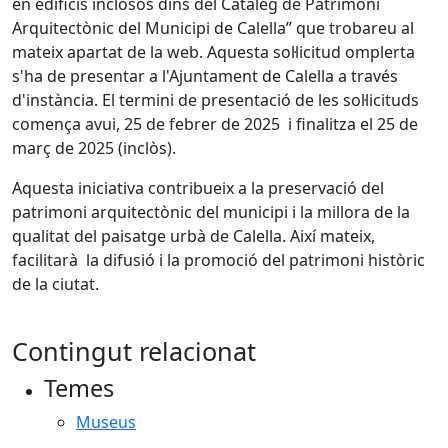
en edificis inclosos dins del Catàleg de Patrimoni
Arquitectònic del Municipi de Calella” que trobareu al
mateix apartat de la web. Aquesta sol·licitud omplerta
s'ha de presentar a l'Ajuntament de Calella a través
d'instància. El termini de presentació de les sol·licituds
comença avui, 25 de febrer de 2025 i finalitza el 25 de
març de 2025 (inclòs).
Aquesta iniciativa contribueix a la preservació del
patrimoni arquitectònic del municipi i la millora de la
qualitat del paisatge urbà de Calella. Així mateix,
facilitarà la difusió i la promoció del patrimoni històric
de la ciutat.
Contingut relacionat
Temes
Museus