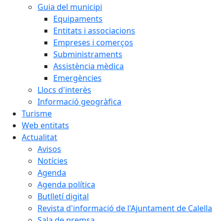
Guia del municipi
Equipaments
Entitats i associacions
Empreses i comerços
Subministraments
Assistència mèdica
Emergències
Llocs d'interès
Informació geogràfica
Turisme
Web entitats
Actualitat
Avisos
Notícies
Agenda
Agenda política
Butlletí digital
Revista d'informació de l'Ajuntament de Calella
Sala de premsa