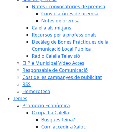
Notes i convocatòries de premsa
Convocatòries de premsa
Notes de premsa
Calella als mitjans
Recursos per a professionals
Decàleg de Bones Pràctiques de la
Comunicació Local Pública
Ràdio Calella Televisió
El Ple Municipal Vídeo Actes
Responsable de Comunicació
Cost de les campanyes de publicitat
RSS
Hemeroteca
Temes
Promoció Econòmica
Ocupa't a Calella
Busques feina?
Com accedir a Xaloc