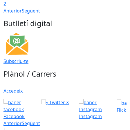
2
Anterior
Següent
Butlletí digital
Subscriu-te
Plànol / Carrers
Accedeix
Twitter X
Flickr
Facebook
Instagram
Anterior
Següent