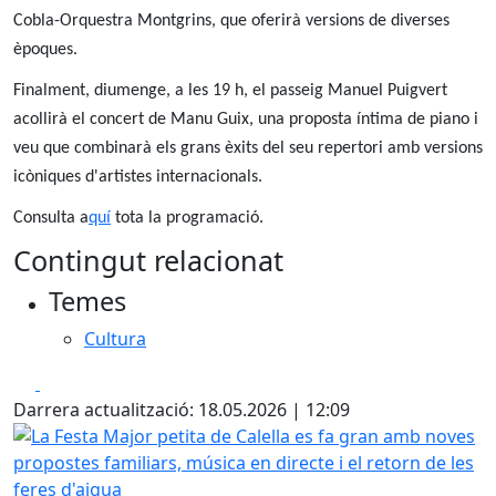
Cobla-Orquestra Montgrins, que oferirà versions de diverses
èpoques.
Finalment, diumenge, a les 19 h, el passeig Manuel Puigvert
acollirà el concert de Manu Guix, una proposta íntima de piano i
veu que combinarà els grans èxits del seu repertori amb versions
icòniques d'artistes internacionals.
Consulta a
quí
tota la programació.
Contingut relacionat
Temes
Cultura
Facebook
X
Darrera actualització: 18.05.2026 | 12:09
La Festa Major petita de Calella es fa gran amb noves propo