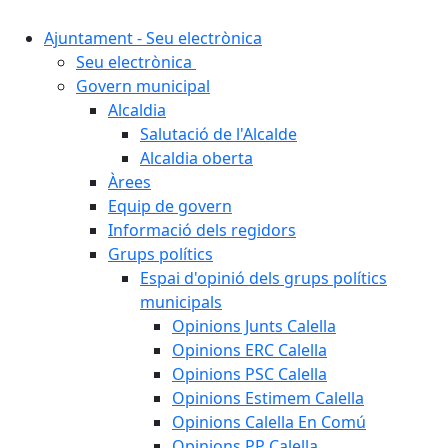
Ajuntament - Seu electrònica
Seu electrònica
Govern municipal
Alcaldia
Salutació de l'Alcalde
Alcaldia oberta
Àrees
Equip de govern
Informació dels regidors
Grups polítics
Espai d'opinió dels grups polítics
municipals
Opinions Junts Calella
Opinions ERC Calella
Opinions PSC Calella
Opinions Estimem Calella
Opinions Calella En Comú
Opinions PP Calella