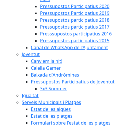
Pressupostos Participatius 2020
Pressupostos Participatius 2019
Pressupostos participatius 2018
Pressupostos participatius 2017
Presssupostos participatius 2016
Pressupostos participatius 2015
Canal de WhatsApp de l'Ajuntament
Joventut
Canviem la nit!
Calella Gamer
Baixada d'Andròmines
Pressupostos Participatius de Joventut
3x3 Summer
Igualtat
Serveis Municipals i Platges
Estat de les aigües
Estat de les platges
Formulari sobre l'estat de les platges