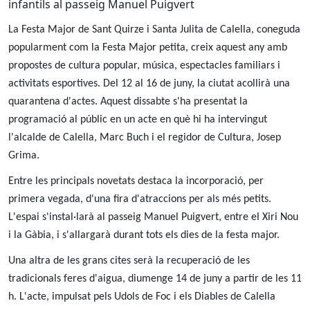
infantils al passeig Manuel Puigvert
La Festa Major de Sant Quirze i Santa Julita de Calella, coneguda
popularment com la Festa Major petita, creix aquest any amb
propostes de cultura popular, música, espectacles familiars i
activitats esportives. Del 12 al 16 de juny, la ciutat acollirà una
quarantena d'actes. Aquest dissabte s'ha presentat la
programació al públic en un acte en què hi ha intervingut
l'alcalde de Calella, Marc Buch i el regidor de Cultura, Josep
Grima.
Entre les principals novetats destaca la incorporació, per
primera vegada, d'una fira d'atraccions per als més petits.
L'espai s'instal·larà al passeig Manuel Puigvert, entre el Xiri Nou
i la Gàbia, i s'allargarà durant tots els dies de la festa major.
Una altra de les grans cites serà la recuperació de les
tradicionals feres d'aigua, diumenge 14 de juny a partir de les 11
h. L'acte, impulsat pels Udols de Foc i els Diables de Calella