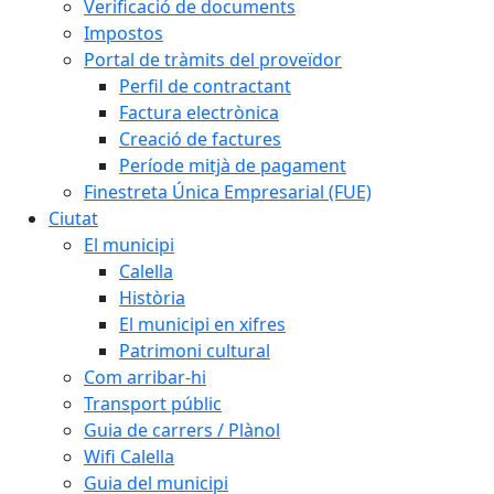
Verificació de documents
Impostos
Portal de tràmits del proveïdor
Perfil de contractant
Factura electrònica
Creació de factures
Període mitjà de pagament
Finestreta Única Empresarial (FUE)
Ciutat
El municipi
Calella
Història
El municipi en xifres
Patrimoni cultural
Com arribar-hi
Transport públic
Guia de carrers / Plànol
Wifi Calella
Guia del municipi