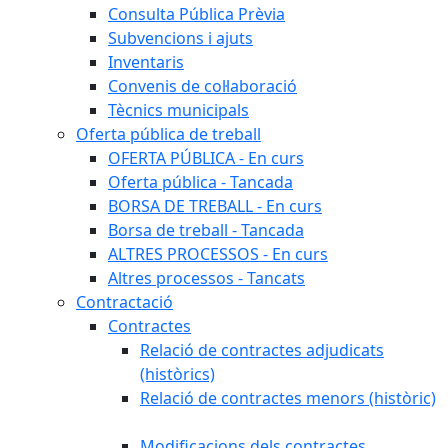
Consulta Pública Prèvia
Subvencions i ajuts
Inventaris
Convenis de col·laboració
Tècnics municipals
Oferta pública de treball
OFERTA PÚBLICA - En curs
Oferta pública - Tancada
BORSA DE TREBALL - En curs
Borsa de treball - Tancada
ALTRES PROCESSOS - En curs
Altres processos - Tancats
Contractació
Contractes
Relació de contractes adjudicats
(històrics)
Relació de contractes menors (històric)
Modificacions dels contractes