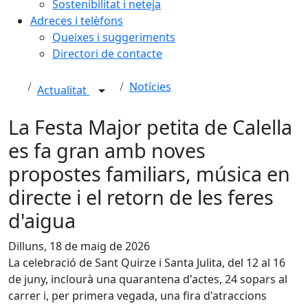
Sostenibilitat i neteja
Adreces i telèfons
Queixes i suggeriments
Directori de contacte
Notícies
Actualitat
La Festa Major petita de Calella
es fa gran amb noves
propostes familiars, música en
directe i el retorn de les feres
d'aigua
Dilluns, 18 de maig de 2026
La celebració de Sant Quirze i Santa Julita, del 12 al 16
de juny, inclourà una quarantena d'actes, 24 sopars al
carrer i, per primera vegada, una fira d'atraccions