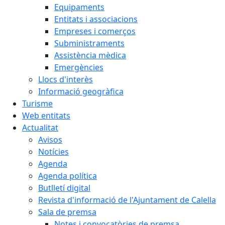
Equipaments
Entitats i associacions
Empreses i comerços
Subministraments
Assistència mèdica
Emergències
Llocs d'interès
Informació geogràfica
Turisme
Web entitats
Actualitat
Avisos
Notícies
Agenda
Agenda política
Butlletí digital
Revista d'informació de l'Ajuntament de Calella
Sala de premsa
Notes i convocatòries de premsa