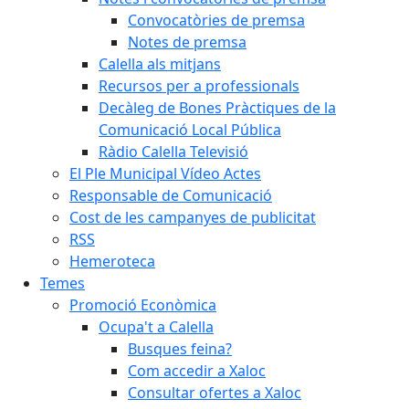
Convocatòries de premsa
Notes de premsa
Calella als mitjans
Recursos per a professionals
Decàleg de Bones Pràctiques de la
Comunicació Local Pública
Ràdio Calella Televisió
El Ple Municipal Vídeo Actes
Responsable de Comunicació
Cost de les campanyes de publicitat
RSS
Hemeroteca
Temes
Promoció Econòmica
Ocupa't a Calella
Busques feina?
Com accedir a Xaloc
Consultar ofertes a Xaloc