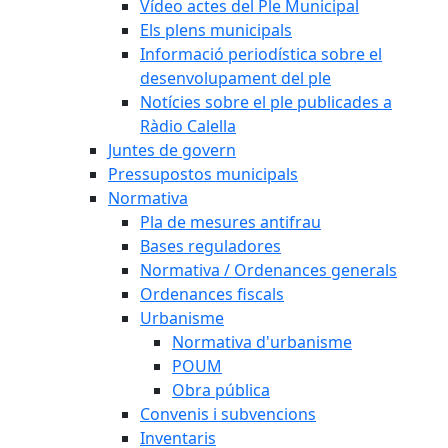
Vídeo actes del Ple Municipal
Els plens municipals
Informació periodística sobre el
desenvolupament del ple
Notícies sobre el ple publicades a
Ràdio Calella
Juntes de govern
Pressupostos municipals
Normativa
Pla de mesures antifrau
Bases reguladores
Normativa / Ordenances generals
Ordenances fiscals
Urbanisme
Normativa d'urbanisme
POUM
Obra pública
Convenis i subvencions
Inventaris