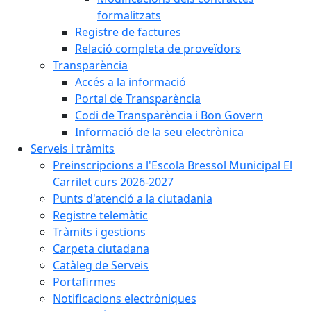
formalitzats
Registre de factures
Relació completa de proveïdors
Transparència
Accés a la informació
Portal de Transparència
Codi de Transparència i Bon Govern
Informació de la seu electrònica
Serveis i tràmits
Preinscripcions a l'Escola Bressol Municipal El
Carrilet curs 2026-2027
Punts d'atenció a la ciutadania
Registre telemàtic
Tràmits i gestions
Carpeta ciutadana
Catàleg de Serveis
Portafirmes
Notificacions electròniques