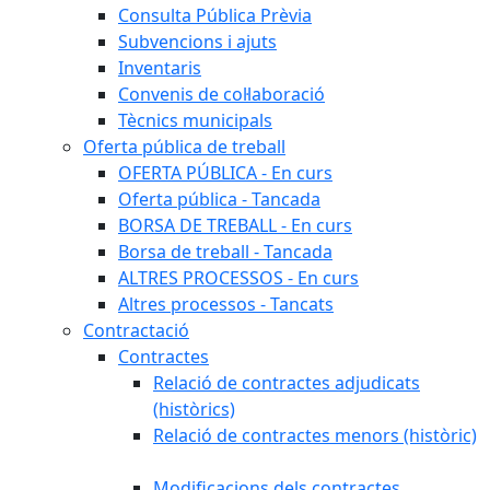
Consulta Pública Prèvia
Subvencions i ajuts
Inventaris
Convenis de col·laboració
Tècnics municipals
Oferta pública de treball
OFERTA PÚBLICA - En curs
Oferta pública - Tancada
BORSA DE TREBALL - En curs
Borsa de treball - Tancada
ALTRES PROCESSOS - En curs
Altres processos - Tancats
Contractació
Contractes
Relació de contractes adjudicats
(històrics)
Relació de contractes menors (històric)
Modificacions dels contractes