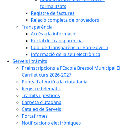
formalitzats
Registre de factures
Relació completa de proveïdors
Transparència
Accés a la informació
Portal de Transparència
Codi de Transparència i Bon Govern
Informació de la seu electrònica
Serveis i tràmits
Preinscripcions a l'Escola Bressol Municipal El
Carrilet curs 2026-2027
Punts d'atenció a la ciutadania
Registre telemàtic
Tràmits i gestions
Carpeta ciutadana
Catàleg de Serveis
Portafirmes
Notificacions electròniques