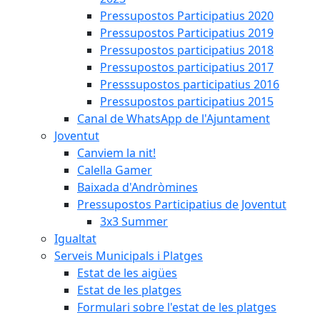
Pressupostos Participatius 2020
Pressupostos Participatius 2019
Pressupostos participatius 2018
Pressupostos participatius 2017
Presssupostos participatius 2016
Pressupostos participatius 2015
Canal de WhatsApp de l'Ajuntament
Joventut
Canviem la nit!
Calella Gamer
Baixada d'Andròmines
Pressupostos Participatius de Joventut
3x3 Summer
Igualtat
Serveis Municipals i Platges
Estat de les aigües
Estat de les platges
Formulari sobre l'estat de les platges