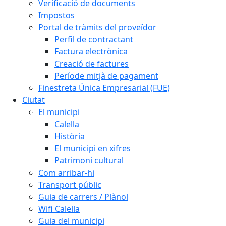
Verificació de documents
Impostos
Portal de tràmits del proveïdor
Perfil de contractant
Factura electrònica
Creació de factures
Període mitjà de pagament
Finestreta Única Empresarial (FUE)
Ciutat
El municipi
Calella
Història
El municipi en xifres
Patrimoni cultural
Com arribar-hi
Transport públic
Guia de carrers / Plànol
Wifi Calella
Guia del municipi