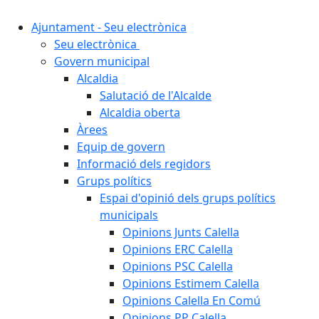
Ajuntament - Seu electrònica
Seu electrònica
Govern municipal
Alcaldia
Salutació de l'Alcalde
Alcaldia oberta
Àrees
Equip de govern
Informació dels regidors
Grups polítics
Espai d'opinió dels grups polítics
municipals
Opinions Junts Calella
Opinions ERC Calella
Opinions PSC Calella
Opinions Estimem Calella
Opinions Calella En Comú
Opinions PP Calella