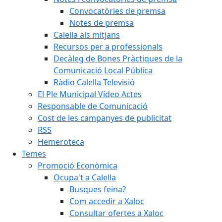
Convocatòries de premsa
Notes de premsa
Calella als mitjans
Recursos per a professionals
Decàleg de Bones Pràctiques de la
Comunicació Local Pública
Ràdio Calella Televisió
El Ple Municipal Vídeo Actes
Responsable de Comunicació
Cost de les campanyes de publicitat
RSS
Hemeroteca
Temes
Promoció Econòmica
Ocupa't a Calella
Busques feina?
Com accedir a Xaloc
Consultar ofertes a Xaloc