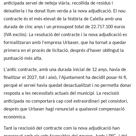
anticipada servei de neteja viària, recollida de residus i
deixalleria i ha donat llum verda a la nova adjudicació. El nou
contracte és el més elevat de la història de Calella amb una
durada de cinc anys i un pressupost total de 22.717.100 euros
(IVA exclòs). La resolució del contracte i la nova adjudicació es
formalitzaran amb l'empresa Urbaser, que ha tornat a quedar
primera en el procés de licitació, després d'haver obtingut la
puntuació més alta.
L'antic contracte, amb una durada inicial de 12 anys, havia de
finalitzar el 2027, tot i això, l'Ajuntament ha decidit posar-hi fi,
perquè el servei havia quedat desactualitzat i no permetia donar
resposta a les necessitats actuals del municipi. La rescissió
anticipada no comportarà cap cost extraordinari pel consistori,
després que Urbaser hagi renunciat a qualsevol compensació
econòmica.
Tant la rescissió del contracte com la nova adjudicació han