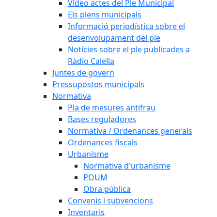
Vídeo actes del Ple Municipal
Els plens municipals
Informació periodística sobre el
desenvolupament del ple
Notícies sobre el ple publicades a
Ràdio Calella
Juntes de govern
Pressupostos municipals
Normativa
Pla de mesures antifrau
Bases reguladores
Normativa / Ordenances generals
Ordenances fiscals
Urbanisme
Normativa d'urbanisme
POUM
Obra pública
Convenis i subvencions
Inventaris