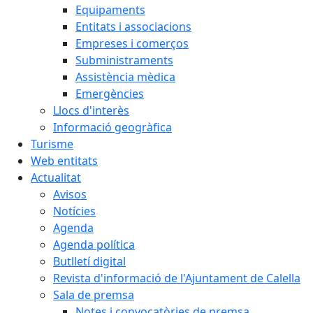
Equipaments
Entitats i associacions
Empreses i comerços
Subministraments
Assistència mèdica
Emergències
Llocs d'interès
Informació geogràfica
Turisme
Web entitats
Actualitat
Avisos
Notícies
Agenda
Agenda política
Butlletí digital
Revista d'informació de l'Ajuntament de Calella
Sala de premsa
Notes i convocatòries de premsa