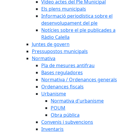
Vídeo actes del Ple Municipal
Els plens municipals
Informació periodística sobre el
desenvolupament del ple
Notícies sobre el ple publicades a
Ràdio Calella
Juntes de govern
Pressupostos municipals
Normativa
Pla de mesures antifrau
Bases reguladores
Normativa / Ordenances generals
Ordenances fiscals
Urbanisme
Normativa d'urbanisme
POUM
Obra pública
Convenis i subvencions
Inventaris