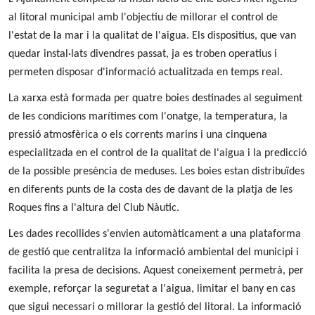
al litoral municipal amb l'objectiu de millorar el control de
l'estat de la mar i la qualitat de l'aigua. Els dispositius, que van
quedar instal·lats divendres passat, ja es troben operatius i
permeten disposar d'informació actualitzada en temps real.
La xarxa està formada per quatre boies destinades al seguiment
de les condicions marítimes com l'onatge, la temperatura, la
pressió atmosfèrica o els corrents marins i una cinquena
especialitzada en el control de la qualitat de l'aigua i la predicció
de la possible presència de meduses. Les boies estan distribuïdes
en diferents punts de la costa des de davant de la platja de les
Roques fins a l'altura del Club Nàutic.
Les dades recollides s'envien automàticament a una plataforma
de gestió que centralitza la informació ambiental del municipi i
facilita la presa de decisions. Aquest coneixement permetrà, per
exemple, reforçar la seguretat a l'aigua, limitar el bany en cas
que sigui necessari o millorar la gestió del litoral. La informació