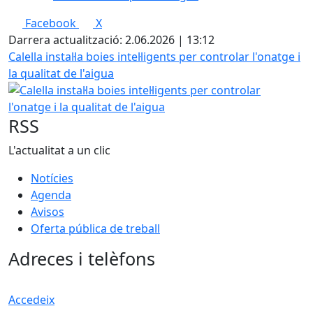
Facebook
X
Darrera actualització: 2.06.2026 | 13:12
Calella instal·la boies intel·ligents per controlar l'onatge i
la qualitat de l'aigua
RSS
L'actualitat a un clic
Notícies
Agenda
Avisos
Oferta pública de treball
Adreces i telèfons
Accedeix