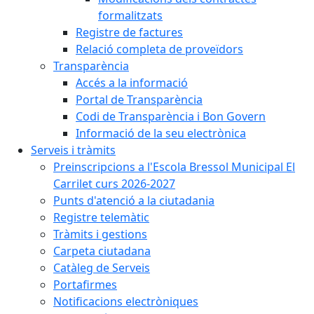
formalitzats
Registre de factures
Relació completa de proveïdors
Transparència
Accés a la informació
Portal de Transparència
Codi de Transparència i Bon Govern
Informació de la seu electrònica
Serveis i tràmits
Preinscripcions a l'Escola Bressol Municipal El
Carrilet curs 2026-2027
Punts d'atenció a la ciutadania
Registre telemàtic
Tràmits i gestions
Carpeta ciutadana
Catàleg de Serveis
Portafirmes
Notificacions electròniques