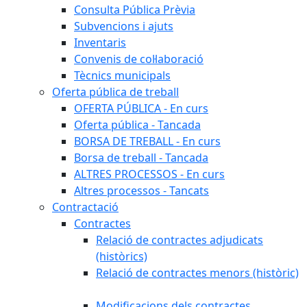
Consulta Pública Prèvia
Subvencions i ajuts
Inventaris
Convenis de col·laboració
Tècnics municipals
Oferta pública de treball
OFERTA PÚBLICA - En curs
Oferta pública - Tancada
BORSA DE TREBALL - En curs
Borsa de treball - Tancada
ALTRES PROCESSOS - En curs
Altres processos - Tancats
Contractació
Contractes
Relació de contractes adjudicats
(històrics)
Relació de contractes menors (històric)
Modificacions dels contractes