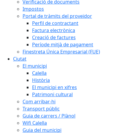
Verificació de documents
Impostos
Portal de tràmits del proveïdor
Perfil de contractant
Factura electrònica
Creació de factures
Període mitjà de pagament
Finestreta Única Empresarial (FUE)
Ciutat
El municipi
Calella
Història
El municipi en xifres
Patrimoni cultural
Com arribar-hi
Transport públic
Guia de carrers / Plànol
Wifi Calella
Guia del municipi