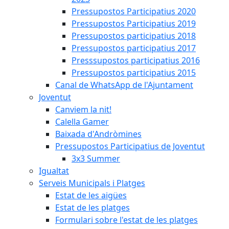
Pressupostos Participatius 2020
Pressupostos Participatius 2019
Pressupostos participatius 2018
Pressupostos participatius 2017
Presssupostos participatius 2016
Pressupostos participatius 2015
Canal de WhatsApp de l'Ajuntament
Joventut
Canviem la nit!
Calella Gamer
Baixada d'Andròmines
Pressupostos Participatius de Joventut
3x3 Summer
Igualtat
Serveis Municipals i Platges
Estat de les aigües
Estat de les platges
Formulari sobre l'estat de les platges