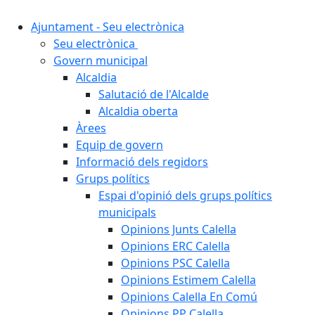
Ajuntament - Seu electrònica
Seu electrònica
Govern municipal
Alcaldia
Salutació de l'Alcalde
Alcaldia oberta
Àrees
Equip de govern
Informació dels regidors
Grups polítics
Espai d'opinió dels grups polítics
municipals
Opinions Junts Calella
Opinions ERC Calella
Opinions PSC Calella
Opinions Estimem Calella
Opinions Calella En Comú
Opinions PP Calella