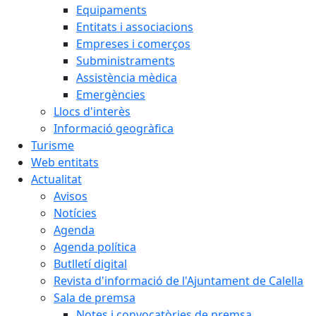
Equipaments
Entitats i associacions
Empreses i comerços
Subministraments
Assistència mèdica
Emergències
Llocs d'interès
Informació geogràfica
Turisme
Web entitats
Actualitat
Avisos
Notícies
Agenda
Agenda política
Butlletí digital
Revista d'informació de l'Ajuntament de Calella
Sala de premsa
Notes i convocatòries de premsa