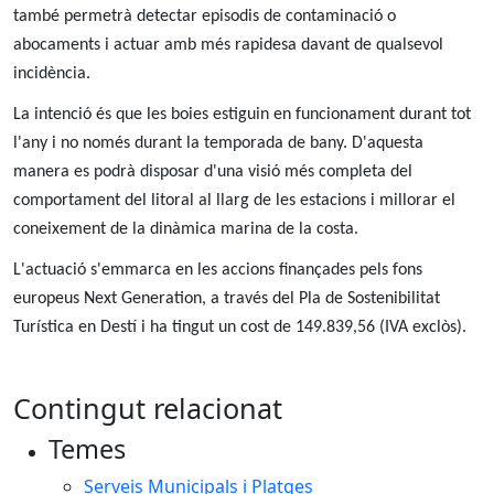
també permetrà detectar episodis de contaminació o
abocaments i actuar amb més rapidesa davant de qualsevol
incidència.
La intenció és que les boies estiguin en funcionament durant tot
l'any i no només durant la temporada de bany. D'aquesta
manera es podrà disposar d'una visió més completa del
comportament del litoral al llarg de les estacions i millorar el
coneixement de la dinàmica marina de la costa.
L'actuació s'emmarca en les accions finançades pels fons
europeus Next Generation, a través del Pla de Sostenibilitat
Turística en Destí i ha tingut un cost de 149.839,56 (IVA exclòs).
Contingut relacionat
Temes
Serveis Municipals i Platges