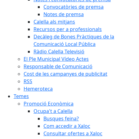
Convocatòries de premsa
Notes de premsa
Calella als mitjans
Recursos per a professionals
Decàleg de Bones Pràctiques de la
Comunicació Local Pública
Ràdio Calella Televisió
El Ple Municipal Vídeo Actes
Responsable de Comunicació
Cost de les campanyes de publicitat
RSS
Hemeroteca
Temes
Promoció Econòmica
Ocupa't a Calella
Busques feina?
Com accedir a Xaloc
Consultar ofertes a Xaloc