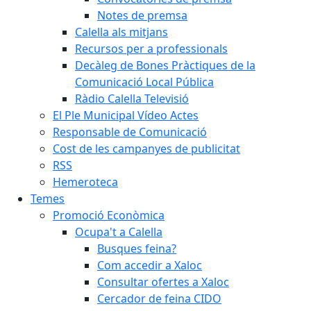
Notes de premsa
Calella als mitjans
Recursos per a professionals
Decàleg de Bones Pràctiques de la
Comunicació Local Pública
Ràdio Calella Televisió
El Ple Municipal Vídeo Actes
Responsable de Comunicació
Cost de les campanyes de publicitat
RSS
Hemeroteca
Temes
Promoció Econòmica
Ocupa't a Calella
Busques feina?
Com accedir a Xaloc
Consultar ofertes a Xaloc
Cercador de feina CIDO