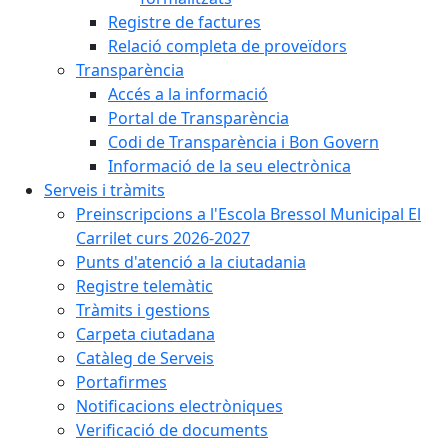
Registre de factures
Relació completa de proveïdors
Transparència
Accés a la informació
Portal de Transparència
Codi de Transparència i Bon Govern
Informació de la seu electrònica
Serveis i tràmits
Preinscripcions a l'Escola Bressol Municipal El
Carrilet curs 2026-2027
Punts d'atenció a la ciutadania
Registre telemàtic
Tràmits i gestions
Carpeta ciutadana
Catàleg de Serveis
Portafirmes
Notificacions electròniques
Verificació de documents