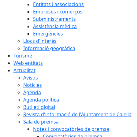
Entitats i associacions
Empreses i comerços
Subministraments
Assistència mèdica
Emergències
Llocs d'interès
Informació geogràfica
Turisme
Web entitats
Actualitat
Avisos
Notícies
Agenda
Agenda política
Butlletí digital
Revista d'informació de l'Ajuntament de Calella
Sala de premsa
Notes i convocatòries de premsa
Convocatòries de premsa