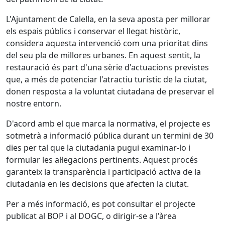
L'Ajuntament de Calella, en la seva aposta per millorar
els espais públics i conservar el llegat històric,
considera aquesta intervenció com una prioritat dins
del seu pla de millores urbanes. En aquest sentit, la
restauració és part d'una sèrie d'actuacions previstes
que, a més de potenciar l'atractiu turístic de la ciutat,
donen resposta a la voluntat ciutadana de preservar el
nostre entorn.
D'acord amb el que marca la normativa, el projecte es
sotmetrà a informació pública durant un termini de 30
dies per tal que la ciutadania pugui examinar-lo i
formular les al·legacions pertinents. Aquest procés
garanteix la transparència i participació activa de la
ciutadania en les decisions que afecten la ciutat.
Per a més informació, es pot consultar el projecte
publicat al BOP i al DOGC, o dirigir-se a l'àrea