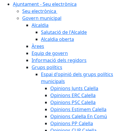
Ajuntament - Seu electrònica
Seu electrònica
Govern municipal
Alcaldia
Salutació de l'Alcalde
Alcaldia oberta
Àrees
Equip de govern
Informació dels regidors
Grups polítics
Espai d'opinió dels grups polítics
municipals
Opinions Junts Calella
Opinions ERC Calella
Opinions PSC Calella
Opinions Estimem Calella
Opinions Calella En Comú
Opinions PP Calella
Opinions CUP Calella