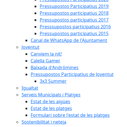
Pressupostos Participatius 2019
Pressupostos participatius 2018
Pressupostos participatius 2017
Presssupostos participatius 2016
Pressupostos participatius 2015
Canal de WhatsApp de l'Ajuntament
Joventut
Canviem la nit!
Calella Gamer
Baixada d'Andròmines
Pressupostos Participatius de Joventut
3x3 Summer
Igualtat
Serveis Municipals i Platges
Estat de les aigües
Estat de les platges
Formulari sobre l'estat de les platges
Sostenibilitat i neteja