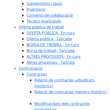
Subvencions i ajuts
Inventaris
Convenis de col·laboració
Tècnics municipals
Oferta pública de treball
OFERTA PÚBLICA - En curs
Oferta pública - Tancada
BORSA DE TREBALL - En curs
Borsa de treball - Tancada
ALTRES PROCESSOS - En curs
Altres processos - Tancats
Contractació
Contractes
Relació de contractes adjudicats
(històrics)
Relació de contractes menors (històric)
Modificacions dels contractes
formalitzats