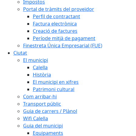
Impostos
Portal de tràmits del proveïdor
Perfil de contractant
Factura electrònica
Creació de factures
Període mitjà de pagament
Finestreta Única Empresarial (FUE)
Ciutat
El municipi
Calella
Història
El municipi en xifres
Patrimoni cultural
Com arribar-hi
Transport públic
Guia de carrers / Plànol
Wifi Calella
Guia del municipi
Equipaments