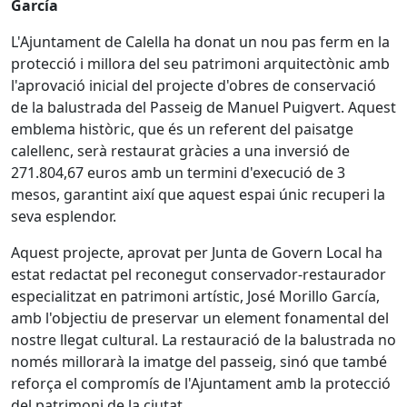
García
L'Ajuntament de Calella ha donat un nou pas ferm en la
protecció i millora del seu patrimoni arquitectònic amb
l'aprovació inicial del projecte d'obres de conservació
de la balustrada del Passeig de Manuel Puigvert. Aquest
emblema històric, que és un referent del paisatge
calellenc, serà restaurat gràcies a una inversió de
271.804,67 euros amb un termini d'execució de 3
mesos, garantint així que aquest espai únic recuperi la
seva esplendor.
Aquest projecte, aprovat per Junta de Govern Local ha
estat redactat pel reconegut conservador-restaurador
especialitzat en patrimoni artístic, José Morillo García,
amb l'objectiu de preservar un element fonamental del
nostre llegat cultural. La restauració de la balustrada no
només millorarà la imatge del passeig, sinó que també
reforça el compromís de l'Ajuntament amb la protecció
del patrimoni de la ciutat.