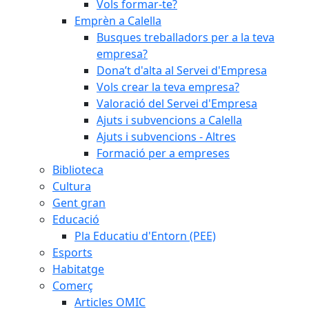
Vols formar-te?
Emprèn a Calella
Busques treballadors per a la teva
empresa?
Dona’t d'alta al Servei d'Empresa
Vols crear la teva empresa?
Valoració del Servei d'Empresa
Ajuts i subvencions a Calella
Ajuts i subvencions - Altres
Formació per a empreses
Biblioteca
Cultura
Gent gran
Educació
Pla Educatiu d'Entorn (PEE)
Esports
Habitatge
Comerç
Articles OMIC