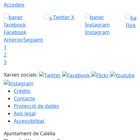
Accedeix
Twitter X
Flickr
Facebook
Instagram
Anterior
Següent
1
2
3
Xarxes socials:
Crèdits
Contacte
Protecció de dades
Avís legal
Accessibilitat
Ajuntament de Calella