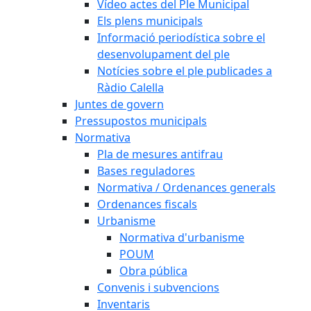
Vídeo actes del Ple Municipal
Els plens municipals
Informació periodística sobre el
desenvolupament del ple
Notícies sobre el ple publicades a
Ràdio Calella
Juntes de govern
Pressupostos municipals
Normativa
Pla de mesures antifrau
Bases reguladores
Normativa / Ordenances generals
Ordenances fiscals
Urbanisme
Normativa d'urbanisme
POUM
Obra pública
Convenis i subvencions
Inventaris