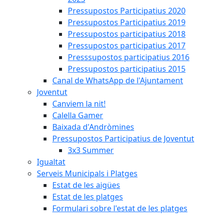
Pressupostos Participatius 2020
Pressupostos Participatius 2019
Pressupostos participatius 2018
Pressupostos participatius 2017
Presssupostos participatius 2016
Pressupostos participatius 2015
Canal de WhatsApp de l'Ajuntament
Joventut
Canviem la nit!
Calella Gamer
Baixada d'Andròmines
Pressupostos Participatius de Joventut
3x3 Summer
Igualtat
Serveis Municipals i Platges
Estat de les aigües
Estat de les platges
Formulari sobre l'estat de les platges