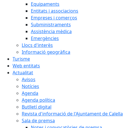
Equipaments
Entitats i associacions
Empreses i comerços
Subministraments
Assistència mèdica
Emergències
Llocs d'interès
Informació geogràfica
Turisme
Web entitats
Actualitat
Avisos
Notícies
Agenda
Agenda política
Butlletí digital
Revista d'informació de l'Ajuntament de Calella
Sala de premsa
Notes i convocatòries de premsa