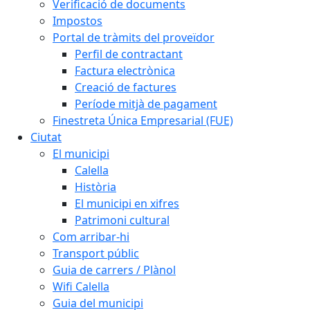
Verificació de documents
Impostos
Portal de tràmits del proveïdor
Perfil de contractant
Factura electrònica
Creació de factures
Període mitjà de pagament
Finestreta Única Empresarial (FUE)
Ciutat
El municipi
Calella
Història
El municipi en xifres
Patrimoni cultural
Com arribar-hi
Transport públic
Guia de carrers / Plànol
Wifi Calella
Guia del municipi