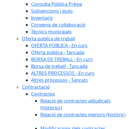
Consulta Pública Prèvia
Subvencions i ajuts
Inventaris
Convenis de col·laboració
Tècnics municipals
Oferta pública de treball
OFERTA PÚBLICA - En curs
Oferta pública - Tancada
BORSA DE TREBALL - En curs
Borsa de treball - Tancada
ALTRES PROCESSOS - En curs
Altres processos - Tancats
Contractació
Contractes
Relació de contractes adjudicats
(històrics)
Relació de contractes menors (històric)
Modificacions dels contractes