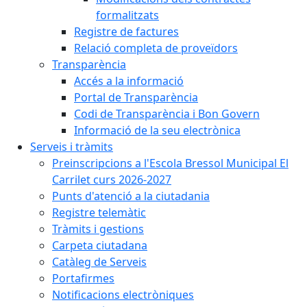
formalitzats
Registre de factures
Relació completa de proveïdors
Transparència
Accés a la informació
Portal de Transparència
Codi de Transparència i Bon Govern
Informació de la seu electrònica
Serveis i tràmits
Preinscripcions a l'Escola Bressol Municipal El
Carrilet curs 2026-2027
Punts d'atenció a la ciutadania
Registre telemàtic
Tràmits i gestions
Carpeta ciutadana
Catàleg de Serveis
Portafirmes
Notificacions electròniques