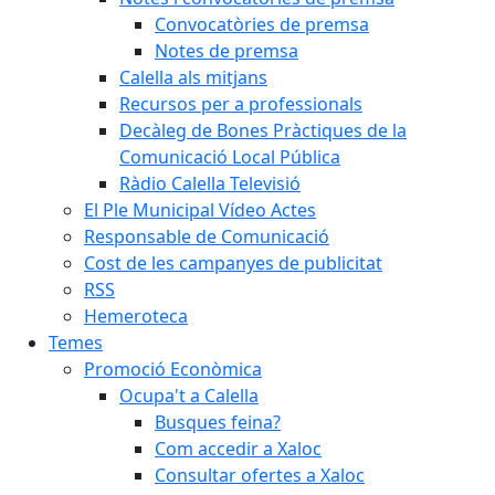
Convocatòries de premsa
Notes de premsa
Calella als mitjans
Recursos per a professionals
Decàleg de Bones Pràctiques de la
Comunicació Local Pública
Ràdio Calella Televisió
El Ple Municipal Vídeo Actes
Responsable de Comunicació
Cost de les campanyes de publicitat
RSS
Hemeroteca
Temes
Promoció Econòmica
Ocupa't a Calella
Busques feina?
Com accedir a Xaloc
Consultar ofertes a Xaloc