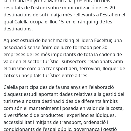
la Jornada Solytur a Madrid a la presentació dels
resultats de l'estudi sobre monitorització de les 20
destinacions de sol i platja més rellevants a l'Estat en el
qual Calella ocupa el lloc 15 en el rànquing de les
destinacions.
Aquest estudi de benchmarking el lidera Exceltur, una
associació sense ànim de lucre formada per 30
empreses de les més importants de tota la cadena de
valor en el sector turístic i subsectors relacionats amb
el turisme com ara transport aeri, ferroviari, lloguer de
cotxes i hospitals turístics entre altres.
Calella participa des de fa uns anys en l'elaboració
d'aquest estudi aportant dades relatives a la gestió del
turisme a nostra destinació des de diferents àmbits
com són el manteniment i posada en valor de la costa,
diversificació de productes i experiències lúdiques,
accessibilitat i mitjans de transport, ordenació i
condicionants de l'espai públic, governança i gestió