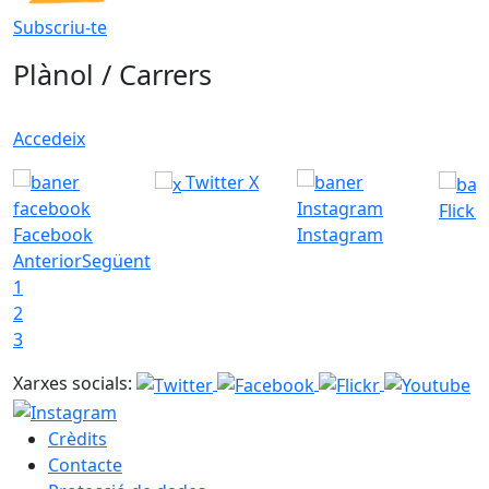
Subscriu-te
Plànol / Carrers
Accedeix
Twitter X
Flickr
Facebook
Instagram
Anterior
Següent
1
2
3
Xarxes socials:
Crèdits
Contacte