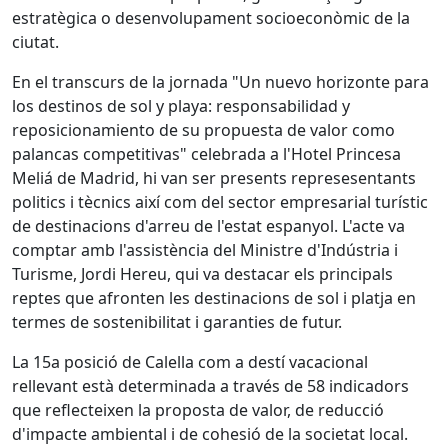
estratègica o desenvolupament socioeconòmic de la
ciutat.
En el transcurs de la jornada "Un nuevo horizonte para
los destinos de sol y playa: responsabilidad y
reposicionamiento de su propuesta de valor como
palancas competitivas" celebrada a l'Hotel Princesa
Meliá de Madrid, hi van ser presents represesentants
politics i tècnics així com del sector empresarial turístic
de destinacions d'arreu de l'estat espanyol. L'acte va
comptar amb l'assistència del Ministre d'Indústria i
Turisme, Jordi Hereu, qui va destacar els principals
reptes que afronten les destinacions de sol i platja en
termes de sostenibilitat i garanties de futur.
La 15a posició de Calella com a destí vacacional
rellevant està determinada a través de 58 indicadors
que reflecteixen la proposta de valor, de reducció
d'impacte ambiental i de cohesió de la societat local.