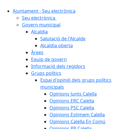
Ajuntament - Seu electrònica
Seu electrònica
Govern municipal
Alcaldia
Salutació de l'Alcalde
Alcaldia oberta
Àrees
Equip de govern
Informació dels regidors
Grups polítics
Espai d'opinió dels grups polítics
municipals
Opinions Junts Calella
Opinions ERC Calella
Opinions PSC Calella
Opinions Estimem Calella
Opinions Calella En Comú
Opinions PP Calella