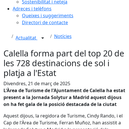
Sostenibilitat i neteja
Adreces i telèfons
Queixes i suggeriments
Directori de contacte
Notícies
Actualitat
Calella forma part del top 20 de
les 728 destinacions de sol i
platja a l'Estat
Divendres, 21 de març de 2025
L'Àrea de Turisme de l'Ajuntament de Calella ha estat
present a la Jornada Solytur a Madrid aquest dijous
on ha fet gala de la posició destacada de la ciutat
Aquest dijous, la regidora de Turisme, Cindy Rando, i el
Cap de l'Àrea de Turisme, Ferran Muñoz, han assistit a