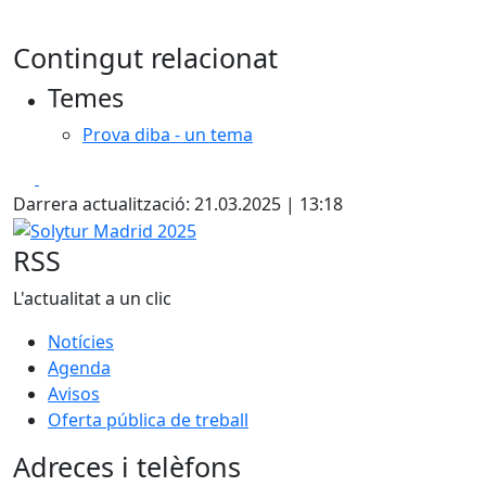
Contingut relacionat
Temes
Prova diba - un tema
Facebook
X
Darrera actualització: 21.03.2025 | 13:18
Solytur Madrid 2025
RSS
L'actualitat a un clic
Notícies
Agenda
Avisos
Oferta pública de treball
Adreces i telèfons