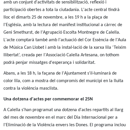
amb un conjunt d'activitats de sensibilització, reflexió i
participació obertes a tota la ciutadania. L'acte central tindrà
lloc el dimarts 25 de novembre, a les 19 h a la plaça de
l'Església, amb la lectura del manifest institucional a càrrec de
Geni Smethurst, de l'Agrupació Escolta Montnegre de Calella.
L'acte comptarà també amb l'actuació del Cor Essència de l'Aula
de Música Can Llobet i amb la instal·lació de la xarxa lila ‘Teixim
llibertat’, creada per l'Associació Calella Artesana, on tothom
podrà penjar missatges d'esperança i solidaritat.
Abans, a les 18 h, la façana de l'Ajuntament s'il·luminarà de
color lila, com a mostra del compromís del municipi en la lluita
contra la violència masclista.
Una dotzena d'actes per commemorar el 25N
A Calella s'han programat una dotzena d'actes repartits al llarg
del mes de novembre en el marc del Dia Internacional per a
l'Eliminació de la Violència envers les Dones. El programa inclou