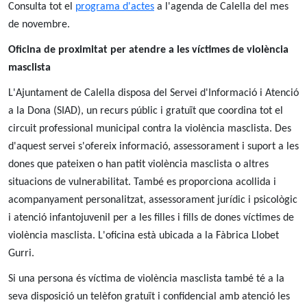
Consulta tot el
programa d'actes
a l'agenda de Calella del mes
de novembre.
Oficina de proximitat per atendre a les víctimes de violència
masclista
L'Ajuntament de Calella disposa del Servei d'Informació i Atenció
a la Dona (SIAD), un recurs públic i gratuït que coordina tot el
circuit professional municipal contra la violència masclista. Des
d'aquest servei s'ofereix informació, assessorament i suport a les
dones que pateixen o han patit violència masclista o altres
situacions de vulnerabilitat. També es proporciona acollida i
acompanyament personalitzat, assessorament jurídic i psicològic
i atenció infantojuvenil per a les filles i fills de dones víctimes de
violència masclista. L'oficina està ubicada a la Fàbrica Llobet
Gurri.
Si una persona és víctima de violència masclista també té a la
seva disposició un telèfon gratuït i confidencial amb atenció les