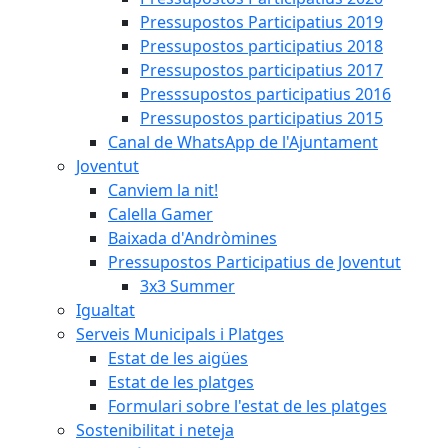
Pressupostos Participatius 2019
Pressupostos participatius 2018
Pressupostos participatius 2017
Presssupostos participatius 2016
Pressupostos participatius 2015
Canal de WhatsApp de l'Ajuntament
Joventut
Canviem la nit!
Calella Gamer
Baixada d'Andròmines
Pressupostos Participatius de Joventut
3x3 Summer
Igualtat
Serveis Municipals i Platges
Estat de les aigües
Estat de les platges
Formulari sobre l'estat de les platges
Sostenibilitat i neteja