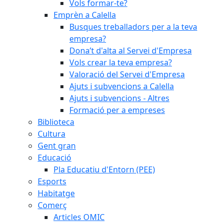
Vols formar-te?
Emprèn a Calella
Busques treballadors per a la teva
empresa?
Dona’t d'alta al Servei d'Empresa
Vols crear la teva empresa?
Valoració del Servei d'Empresa
Ajuts i subvencions a Calella
Ajuts i subvencions - Altres
Formació per a empreses
Biblioteca
Cultura
Gent gran
Educació
Pla Educatiu d'Entorn (PEE)
Esports
Habitatge
Comerç
Articles OMIC