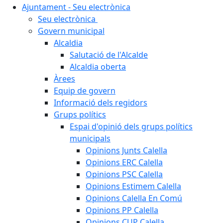
Ajuntament - Seu electrònica
Seu electrònica
Govern municipal
Alcaldia
Salutació de l'Alcalde
Alcaldia oberta
Àrees
Equip de govern
Informació dels regidors
Grups polítics
Espai d'opinió dels grups polítics
municipals
Opinions Junts Calella
Opinions ERC Calella
Opinions PSC Calella
Opinions Estimem Calella
Opinions Calella En Comú
Opinions PP Calella
Opinions CUP Calella