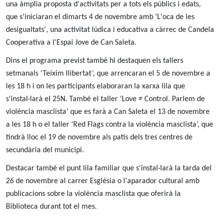
una àmplia proposta d'activitats per a tots els públics i edats,
que s'iniciaran el dimarts 4 de novembre amb ‘L'oca de les
desigualtats', una activitat lúdica i educativa a càrrec de Candela
Cooperativa a l'Espai Jove de Can Saleta.
Dins el programa previst també hi destaquen els tallers
setmanals ‘Teixim llibertat’, que arrencaran el 5 de novembre a
les 18 h i on les participants elaboraran la xarxa lila que
s'instal·larà el 25N. També el taller ‘Love ≠ Control. Parlem de
violència masclista’ que es farà a Can Saleta el 13 de novembre
a les 18 h o el taller ‘Red Flags contra la violència masclista’, que
tindrà lloc el 19 de novembre als patis dels tres centres de
secundària del municipi.
Destacar també el punt lila familiar que s'instal·larà la tarda del
26 de novembre al carrer Església o l'aparador cultural amb
publicacions sobre la violència masclista que oferirà la
Biblioteca durant tot el mes.