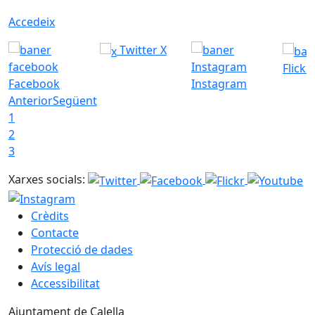
Accedeix
Twitter X
Flickr
Facebook
Instagram
Anterior
Següent
1
2
3
Xarxes socials:
Crèdits
Contacte
Protecció de dades
Avís legal
Accessibilitat
Ajuntament de Calella