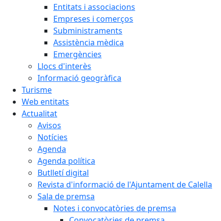
Entitats i associacions
Empreses i comerços
Subministraments
Assistència mèdica
Emergències
Llocs d'interès
Informació geogràfica
Turisme
Web entitats
Actualitat
Avisos
Notícies
Agenda
Agenda política
Butlletí digital
Revista d'informació de l'Ajuntament de Calella
Sala de premsa
Notes i convocatòries de premsa
Convocatòries de premsa