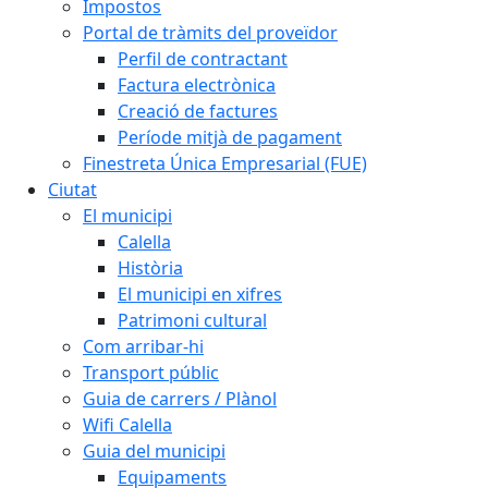
Impostos
Portal de tràmits del proveïdor
Perfil de contractant
Factura electrònica
Creació de factures
Període mitjà de pagament
Finestreta Única Empresarial (FUE)
Ciutat
El municipi
Calella
Història
El municipi en xifres
Patrimoni cultural
Com arribar-hi
Transport públic
Guia de carrers / Plànol
Wifi Calella
Guia del municipi
Equipaments