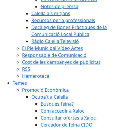
Notes de premsa
Calella als mitjans
Recursos per a professionals
Decàleg de Bones Pràctiques de la
Comunicació Local Pública
Ràdio Calella Televisió
El Ple Municipal Vídeo Actes
Responsable de Comunicació
Cost de les campanyes de publicitat
RSS
Hemeroteca
Temes
Promoció Econòmica
Ocupa't a Calella
Busques feina?
Com accedir a Xaloc
Consultar ofertes a Xaloc
Cercador de feina CIDO