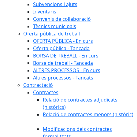
Subvencions i ajuts
Inventaris
Convenis de col·laboració
Tècnics municipals
Oferta pública de treball
OFERTA PÚBLICA - En curs
Oferta pública - Tancada
BORSA DE TREBALL - En curs
Borsa de treball - Tancada
ALTRES PROCESSOS - En curs
Altres processos - Tancats
Contractació
Contractes
Relació de contractes adjudicats
(històrics)
Relació de contractes menors (històric)
Modificacions dels contractes
formalitzats