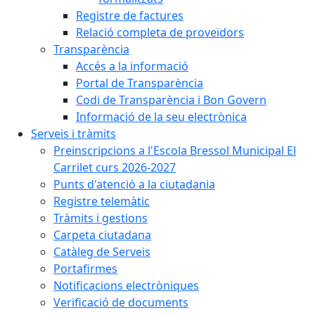
Registre de factures
Relació completa de proveïdors
Transparència
Accés a la informació
Portal de Transparència
Codi de Transparència i Bon Govern
Informació de la seu electrònica
Serveis i tràmits
Preinscripcions a l'Escola Bressol Municipal El
Carrilet curs 2026-2027
Punts d'atenció a la ciutadania
Registre telemàtic
Tràmits i gestions
Carpeta ciutadana
Catàleg de Serveis
Portafirmes
Notificacions electròniques
Verificació de documents