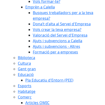
Vols formar-te?
Emprèn a Calella
Busques treballadors per a la teva
empresa?
Dona’t d'alta al Servei d'Empresa
Vols crear la teva empresa?
Valoració del Servei d'Empresa
Ajuts i subvencions a Calella
Ajuts i subvencions - Altres
Formació per a empreses
Biblioteca
Cultura
Gent gran
Educació
Pla Educatiu d'Entorn (PEE)
Esports
Habitatge
Comerç
Articles OMIC