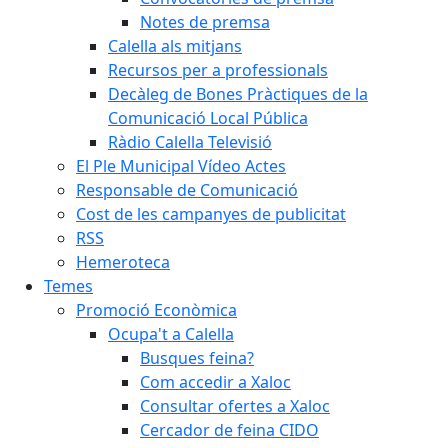
Notes de premsa
Calella als mitjans
Recursos per a professionals
Decàleg de Bones Pràctiques de la
Comunicació Local Pública
Ràdio Calella Televisió
El Ple Municipal Vídeo Actes
Responsable de Comunicació
Cost de les campanyes de publicitat
RSS
Hemeroteca
Temes
Promoció Econòmica
Ocupa't a Calella
Busques feina?
Com accedir a Xaloc
Consultar ofertes a Xaloc
Cercador de feina CIDO