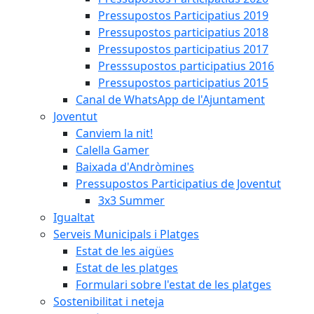
Pressupostos Participatius 2019
Pressupostos participatius 2018
Pressupostos participatius 2017
Presssupostos participatius 2016
Pressupostos participatius 2015
Canal de WhatsApp de l'Ajuntament
Joventut
Canviem la nit!
Calella Gamer
Baixada d'Andròmines
Pressupostos Participatius de Joventut
3x3 Summer
Igualtat
Serveis Municipals i Platges
Estat de les aigües
Estat de les platges
Formulari sobre l'estat de les platges
Sostenibilitat i neteja