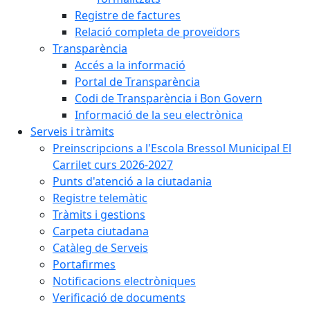
Registre de factures
Relació completa de proveïdors
Transparència
Accés a la informació
Portal de Transparència
Codi de Transparència i Bon Govern
Informació de la seu electrònica
Serveis i tràmits
Preinscripcions a l'Escola Bressol Municipal El
Carrilet curs 2026-2027
Punts d'atenció a la ciutadania
Registre telemàtic
Tràmits i gestions
Carpeta ciutadana
Catàleg de Serveis
Portafirmes
Notificacions electròniques
Verificació de documents