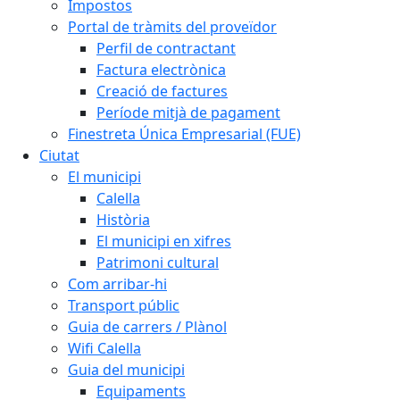
Impostos
Portal de tràmits del proveïdor
Perfil de contractant
Factura electrònica
Creació de factures
Període mitjà de pagament
Finestreta Única Empresarial (FUE)
Ciutat
El municipi
Calella
Història
El municipi en xifres
Patrimoni cultural
Com arribar-hi
Transport públic
Guia de carrers / Plànol
Wifi Calella
Guia del municipi
Equipaments