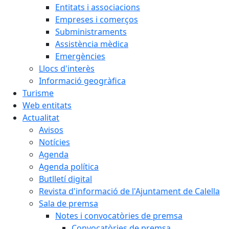
Entitats i associacions
Empreses i comerços
Subministraments
Assistència mèdica
Emergències
Llocs d'interès
Informació geogràfica
Turisme
Web entitats
Actualitat
Avisos
Notícies
Agenda
Agenda política
Butlletí digital
Revista d'informació de l'Ajuntament de Calella
Sala de premsa
Notes i convocatòries de premsa
Convocatòries de premsa