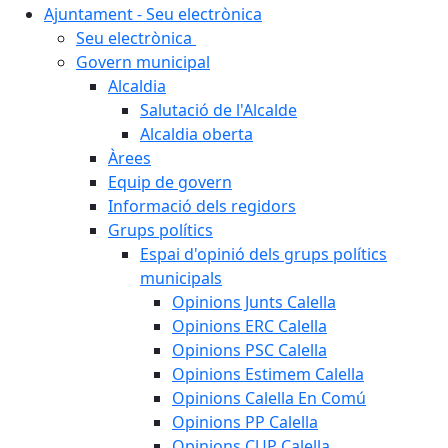
Ajuntament - Seu electrònica
Seu electrònica
Govern municipal
Alcaldia
Salutació de l'Alcalde
Alcaldia oberta
Àrees
Equip de govern
Informació dels regidors
Grups polítics
Espai d'opinió dels grups polítics
municipals
Opinions Junts Calella
Opinions ERC Calella
Opinions PSC Calella
Opinions Estimem Calella
Opinions Calella En Comú
Opinions PP Calella
Opinions CUP Calella