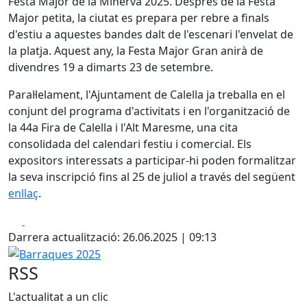
Festa Major de la Minerva 2025. Després de la Festa
Major petita, la ciutat es prepara per rebre a finals
d'estiu a aquestes bandes dalt de l'escenari l'envelat de
la platja. Aquest any, la Festa Major Gran anirà de
divendres 19 a dimarts 23 de setembre.
Paral·lelament, l'Ajuntament de Calella ja treballa en el
conjunt del programa d'activitats i en l'organització de
la 44a Fira de Calella i l'Alt Maresme, una cita
consolidada del calendari festiu i comercial. Els
expositors interessats a participar-hi poden formalitzar
la seva inscripció fins al 25 de juliol a través del següent
enllaç
.
Facebook
X
Darrera actualització: 26.06.2025 | 09:13
Barraques 2025
RSS
L'actualitat a un clic