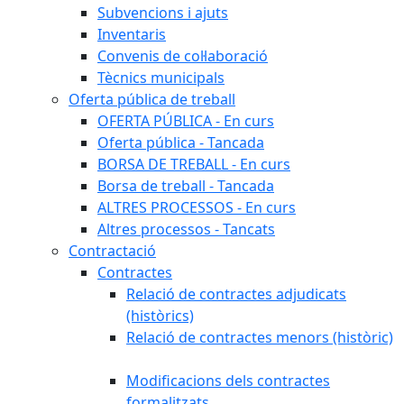
Subvencions i ajuts
Inventaris
Convenis de col·laboració
Tècnics municipals
Oferta pública de treball
OFERTA PÚBLICA - En curs
Oferta pública - Tancada
BORSA DE TREBALL - En curs
Borsa de treball - Tancada
ALTRES PROCESSOS - En curs
Altres processos - Tancats
Contractació
Contractes
Relació de contractes adjudicats
(històrics)
Relació de contractes menors (històric)
Modificacions dels contractes
formalitzats