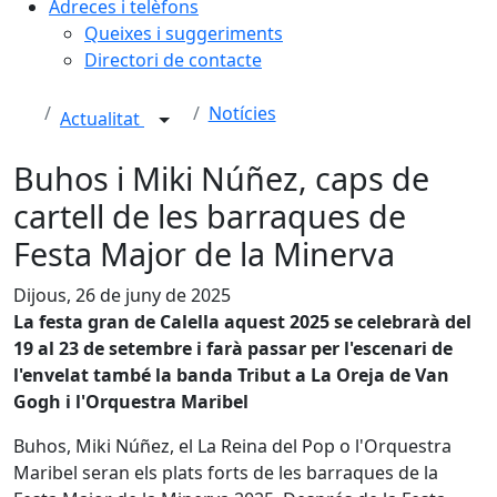
Adreces i telèfons
Queixes i suggeriments
Directori de contacte
Notícies
Actualitat
Buhos i Miki Núñez, caps de
cartell de les barraques de
Festa Major de la Minerva
Dijous, 26 de juny de 2025
La festa gran de Calella aquest 2025 se celebrarà del
19 al 23 de setembre i farà passar per l'escenari de
l'envelat també la banda Tribut a La Oreja de Van
Gogh i l'Orquestra Maribel
Buhos, Miki Núñez, el La Reina del Pop o l'Orquestra
Maribel seran els plats forts de les barraques de la