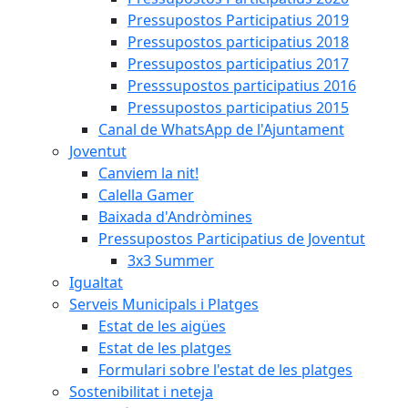
Pressupostos Participatius 2019
Pressupostos participatius 2018
Pressupostos participatius 2017
Presssupostos participatius 2016
Pressupostos participatius 2015
Canal de WhatsApp de l'Ajuntament
Joventut
Canviem la nit!
Calella Gamer
Baixada d'Andròmines
Pressupostos Participatius de Joventut
3x3 Summer
Igualtat
Serveis Municipals i Platges
Estat de les aigües
Estat de les platges
Formulari sobre l'estat de les platges
Sostenibilitat i neteja