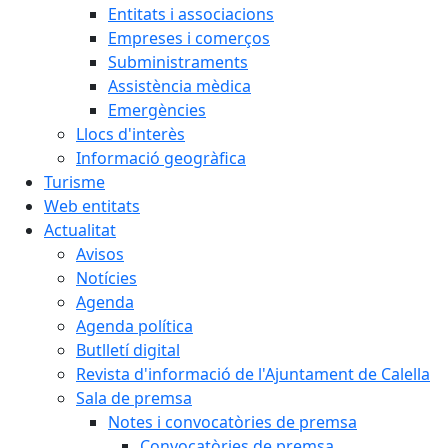
Entitats i associacions
Empreses i comerços
Subministraments
Assistència mèdica
Emergències
Llocs d'interès
Informació geogràfica
Turisme
Web entitats
Actualitat
Avisos
Notícies
Agenda
Agenda política
Butlletí digital
Revista d'informació de l'Ajuntament de Calella
Sala de premsa
Notes i convocatòries de premsa
Convocatòries de premsa