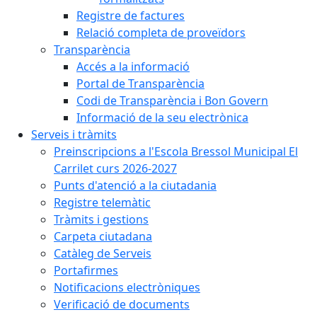
Registre de factures
Relació completa de proveïdors
Transparència
Accés a la informació
Portal de Transparència
Codi de Transparència i Bon Govern
Informació de la seu electrònica
Serveis i tràmits
Preinscripcions a l'Escola Bressol Municipal El
Carrilet curs 2026-2027
Punts d'atenció a la ciutadania
Registre telemàtic
Tràmits i gestions
Carpeta ciutadana
Catàleg de Serveis
Portafirmes
Notificacions electròniques
Verificació de documents