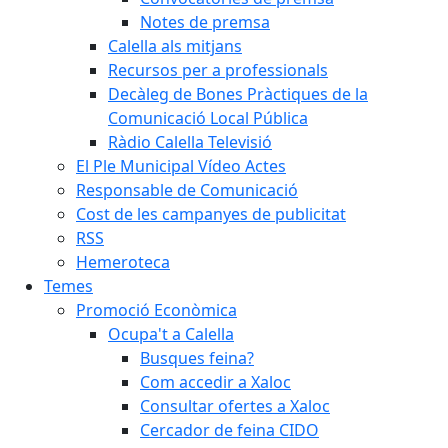
Notes de premsa
Calella als mitjans
Recursos per a professionals
Decàleg de Bones Pràctiques de la
Comunicació Local Pública
Ràdio Calella Televisió
El Ple Municipal Vídeo Actes
Responsable de Comunicació
Cost de les campanyes de publicitat
RSS
Hemeroteca
Temes
Promoció Econòmica
Ocupa't a Calella
Busques feina?
Com accedir a Xaloc
Consultar ofertes a Xaloc
Cercador de feina CIDO