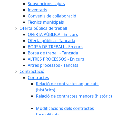
Subvencions i ajuts
Inventaris
Convenis de col·laboració
Tècnics municipals
Oferta pública de treball
OFERTA PÚBLICA - En curs
Oferta pública - Tancada
BORSA DE TREBALL - En curs
Borsa de treball - Tancada
ALTRES PROCESSOS - En curs
Altres processos - Tancats
Contractació
Contractes
Relació de contractes adjudicats
(històrics)
Relació de contractes menors (històric)
Modificacions dels contractes
formalitzats