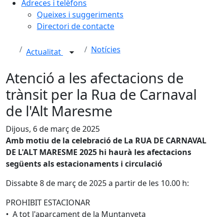
Adreces i telèfons
Queixes i suggeriments
Directori de contacte
Notícies
Actualitat
Atenció a les afectacions de
trànsit per la Rua de Carnaval
de l'Alt Maresme
Dijous, 6 de març de 2025
Amb motiu de la celebració de La RUA DE CARNAVAL
DE L'ALT MARESME 2025 hi haurà les afectacions
següents als estacionaments i circulació
Dissabte 8 de març de 2025 a partir de les 10.00 h:
PROHIBIT ESTACIONAR
• A tot l'aparcament de la Muntanyeta