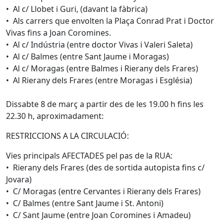
• Al c/ Llobet i Guri, (davant la fàbrica)
• Als carrers que envolten la Plaça Conrad Prat i Doctor
Vivas fins a Joan Coromines.
• Al c/ Indústria (entre doctor Vivas i Valeri Saleta)
• Al c/ Balmes (entre Sant Jaume i Moragas)
• Al c/ Moragas (entre Balmes i Rierany dels Frares)
• Al Rierany dels Frares (entre Moragas i Església)
Dissabte 8 de març a partir des de les 19.00 h fins les
22.30 h, aproximadament:
RESTRICCIONS A LA CIRCULACIÓ:
Vies principals AFECTADES pel pas de la RUA:
• Rierany dels Frares (des de sortida autopista fins c/
Jovara)
• C/ Moragas (entre Cervantes i Rierany dels Frares)
• C/ Balmes (entre Sant Jaume i St. Antoni)
• C/ Sant Jaume (entre Joan Coromines i Amadeu)