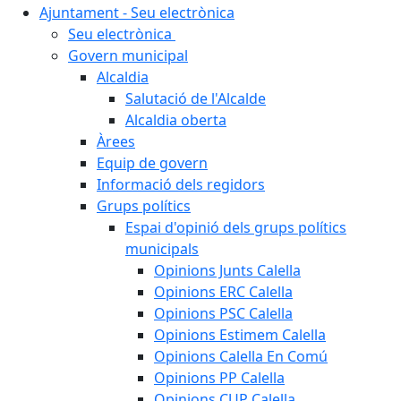
Ajuntament - Seu electrònica
Seu electrònica
Govern municipal
Alcaldia
Salutació de l'Alcalde
Alcaldia oberta
Àrees
Equip de govern
Informació dels regidors
Grups polítics
Espai d'opinió dels grups polítics
municipals
Opinions Junts Calella
Opinions ERC Calella
Opinions PSC Calella
Opinions Estimem Calella
Opinions Calella En Comú
Opinions PP Calella
Opinions CUP Calella