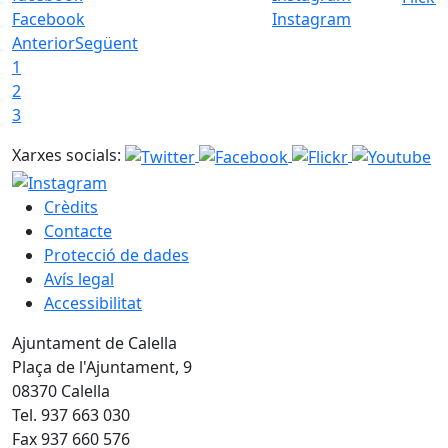
Facebook
Instagram
Anterior
Següent
1
2
3
Xarxes socials:
Crèdits
Contacte
Protecció de dades
Avís legal
Accessibilitat
Ajuntament de Calella
Plaça de l'Ajuntament, 9
08370 Calella
Tel. 937 663 030
Fax 937 660 576