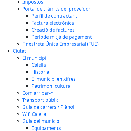
Impostos
Portal de tràmits del proveïdor
Perfil de contractant
Factura electrònica
Creació de factures
Període mitjà de pagament
Finestreta Única Empresarial (FUE)
Ciutat
El municipi
Calella
Història
El municipi en xifres
Patrimoni cultural
Com arribar-hi
Transport públic
Guia de carrers / Plànol
Wifi Calella
Guia del municipi
Equipaments