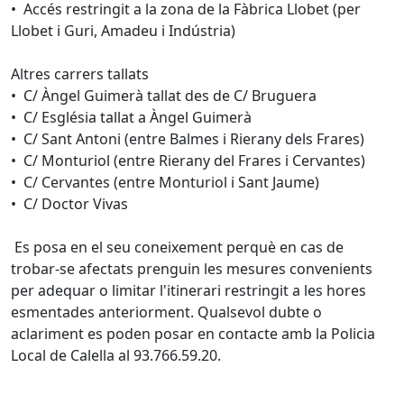
• Accés restringit a la zona de la Fàbrica Llobet (per
Llobet i Guri, Amadeu i Indústria)
Altres carrers tallats
• C/ Àngel Guimerà tallat des de C/ Bruguera
• C/ Església tallat a Àngel Guimerà
• C/ Sant Antoni (entre Balmes i Rierany dels Frares)
• C/ Monturiol (entre Rierany del Frares i Cervantes)
• C/ Cervantes (entre Monturiol i Sant Jaume)
• C/ Doctor Vivas
Es posa en el seu coneixement perquè en cas de
trobar-se afectats prenguin les mesures convenients
per adequar o limitar l'itinerari restringit a les hores
esmentades anteriorment. Qualsevol dubte o
aclariment es poden posar en contacte amb la Policia
Local de Calella al 93.766.59.20.