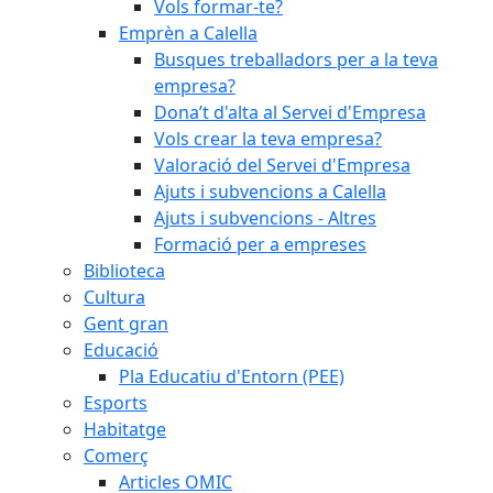
Vols formar-te?
Emprèn a Calella
Busques treballadors per a la teva
empresa?
Dona’t d'alta al Servei d'Empresa
Vols crear la teva empresa?
Valoració del Servei d'Empresa
Ajuts i subvencions a Calella
Ajuts i subvencions - Altres
Formació per a empreses
Biblioteca
Cultura
Gent gran
Educació
Pla Educatiu d'Entorn (PEE)
Esports
Habitatge
Comerç
Articles OMIC