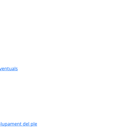
eventuals
olupament del ple