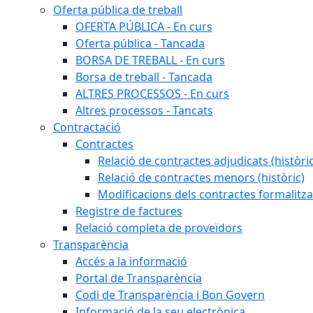
Oferta pública de treball
OFERTA PÚBLICA - En curs
Oferta pública - Tancada
BORSA DE TREBALL - En curs
Borsa de treball - Tancada
ALTRES PROCESSOS - En curs
Altres processos - Tancats
Contractació
Contractes
Relació de contractes adjudicats (històri
Relació de contractes menors (històric)
Modificacions dels contractes formalitza
Registre de factures
Relació completa de proveïdors
Transparència
Accés a la informació
Portal de Transparència
Codi de Transparència i Bon Govern
Informació de la seu electrònica