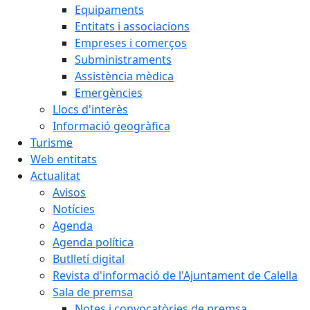
Equipaments
Entitats i associacions
Empreses i comerços
Subministraments
Assistència mèdica
Emergències
Llocs d'interès
Informació geogràfica
Turisme
Web entitats
Actualitat
Avisos
Notícies
Agenda
Agenda política
Butlletí digital
Revista d'informació de l'Ajuntament de Calella
Sala de premsa
Notes i convocatòries de premsa