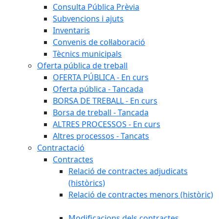
Consulta Pública Prèvia
Subvencions i ajuts
Inventaris
Convenis de col·laboració
Tècnics municipals
Oferta pública de treball
OFERTA PÚBLICA - En curs
Oferta pública - Tancada
BORSA DE TREBALL - En curs
Borsa de treball - Tancada
ALTRES PROCESSOS - En curs
Altres processos - Tancats
Contractació
Contractes
Relació de contractes adjudicats
(històrics)
Relació de contractes menors (històric)
Modificacions dels contractes