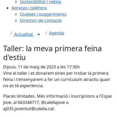
Sostenibilitat i neteja
Adreces i telèfons
Queixes i suggeriments
Directori de contacte
Agenda
Actualitat
Taller: la meva primera feina
d'estiu
Dijous, 11 de maig de 2023 a les 17:30h
Vine al taller i et donarem eines per trobar la primera
feina i t'ensenyarem a fer un currículum atractiu quan
no es té experiència.
Places limitades. Més informació i inscripcions a l'Espai
Jove, al 663348717, @calellajove o
aj035.joventut@calella.cat.