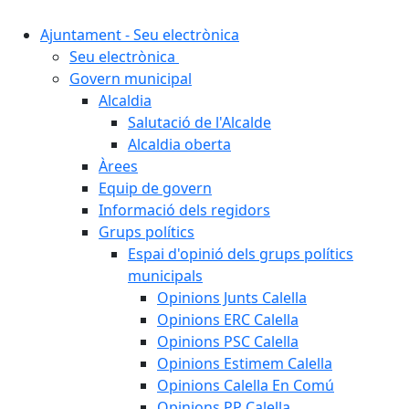
Ajuntament - Seu electrònica
Seu electrònica
Govern municipal
Alcaldia
Salutació de l'Alcalde
Alcaldia oberta
Àrees
Equip de govern
Informació dels regidors
Grups polítics
Espai d'opinió dels grups polítics
municipals
Opinions Junts Calella
Opinions ERC Calella
Opinions PSC Calella
Opinions Estimem Calella
Opinions Calella En Comú
Opinions PP Calella