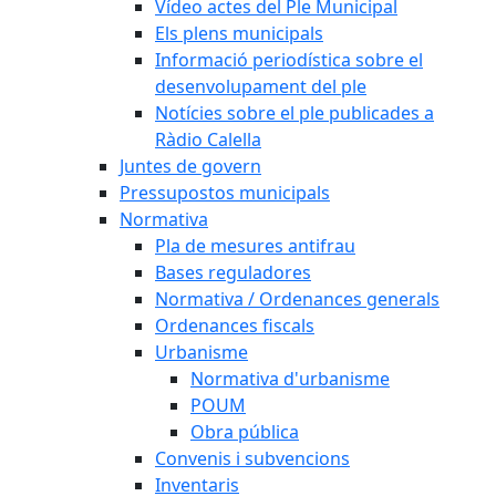
Vídeo actes del Ple Municipal
Els plens municipals
Informació periodística sobre el
desenvolupament del ple
Notícies sobre el ple publicades a
Ràdio Calella
Juntes de govern
Pressupostos municipals
Normativa
Pla de mesures antifrau
Bases reguladores
Normativa / Ordenances generals
Ordenances fiscals
Urbanisme
Normativa d'urbanisme
POUM
Obra pública
Convenis i subvencions
Inventaris