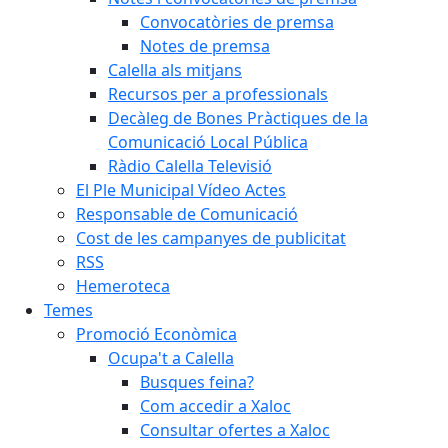
Convocatòries de premsa
Notes de premsa
Calella als mitjans
Recursos per a professionals
Decàleg de Bones Pràctiques de la
Comunicació Local Pública
Ràdio Calella Televisió
El Ple Municipal Vídeo Actes
Responsable de Comunicació
Cost de les campanyes de publicitat
RSS
Hemeroteca
Temes
Promoció Econòmica
Ocupa't a Calella
Busques feina?
Com accedir a Xaloc
Consultar ofertes a Xaloc