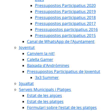
Pressupostos Participatius 2020
Pressupostos Participatius 2019
Pressupostos participatius 2018
Pressupostos participatius 2017
Presssupostos participatius 2016
Pressupostos participatius 2015
Canal de WhatsApp de l'Ajuntament
Joventut
Canviem la nit!
Calella Gamer
Baixada d'Andròmines
Pressupostos Participatius de Joventut
3x3 Summer
Igualtat
Serveis Municipals i Platges
Estat de les aigües
Estat de les platges
Formulari sobre l'estat de les platges