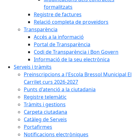
formalitzats
Registre de factures
Relació completa de proveïdors
Transparència
Accés a la informació
Portal de Transparència
Codi de Transparència i Bon Govern
Informació de la seu electrònica
Serveis i tràmits
Preinscripcions a l'Escola Bressol Municipal El
Carrilet curs 2026-2027
Punts d'atenció a la ciutadania
Registre telemàtic
Tràmits i gestions
Carpeta ciutadana
Catàleg de Serveis
Portafirmes
Notificacions electròniques