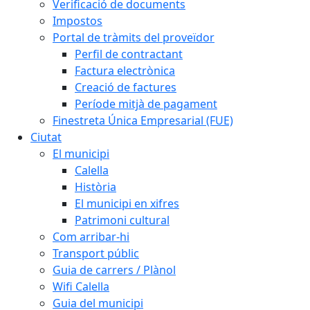
Verificació de documents
Impostos
Portal de tràmits del proveïdor
Perfil de contractant
Factura electrònica
Creació de factures
Període mitjà de pagament
Finestreta Única Empresarial (FUE)
Ciutat
El municipi
Calella
Història
El municipi en xifres
Patrimoni cultural
Com arribar-hi
Transport públic
Guia de carrers / Plànol
Wifi Calella
Guia del municipi