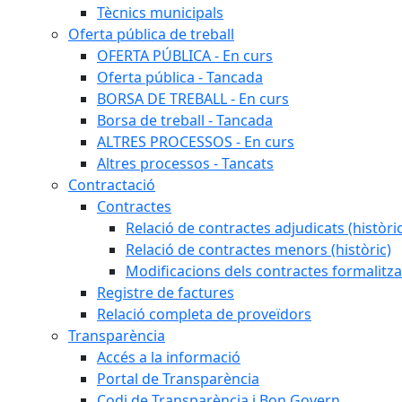
Tècnics municipals
Oferta pública de treball
OFERTA PÚBLICA - En curs
Oferta pública - Tancada
BORSA DE TREBALL - En curs
Borsa de treball - Tancada
ALTRES PROCESSOS - En curs
Altres processos - Tancats
Contractació
Contractes
Relació de contractes adjudicats (històri
Relació de contractes menors (històric)
Modificacions dels contractes formalitza
Registre de factures
Relació completa de proveïdors
Transparència
Accés a la informació
Portal de Transparència
Codi de Transparència i Bon Govern