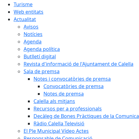
Turisme
Web entitats
Actualitat
Avisos
Notícies
Agenda
Agenda política
Butlletí digital
Revista d'informació de l'Ajuntament de Calella
Sala de premsa
Notes i convocatòries de premsa
Convocatòries de premsa
Notes de premsa
Calella als mitjans
Recursos per a professionals
Decàleg de Bones Pràctiques de la Comunicac
Ràdio Calella Televisió
El Ple Municipal Vídeo Actes
Responsable de Comunicació