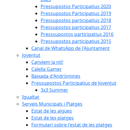
Pressupostos Participatius 2020
Pressupostos Participatius 2019
Pressupostos participatius 2018
Pressupostos participatius 2017
Presssupostos participatius 2016
Pressupostos participatius 2015
Canal de WhatsApp de l'Ajuntament
Joventut
Canviem la nit!
Calella Gamer
Baixada d'Andròmines
Pressupostos Participatius de Joventut
3x3 Summer
Igualtat
Serveis Municipals i Platges
Estat de les aigües
Estat de les platges
Formulari sobre l'estat de les platges