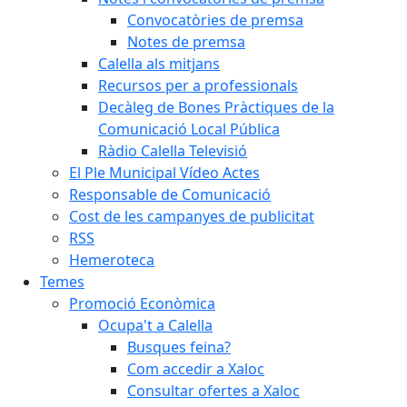
Convocatòries de premsa
Notes de premsa
Calella als mitjans
Recursos per a professionals
Decàleg de Bones Pràctiques de la
Comunicació Local Pública
Ràdio Calella Televisió
El Ple Municipal Vídeo Actes
Responsable de Comunicació
Cost de les campanyes de publicitat
RSS
Hemeroteca
Temes
Promoció Econòmica
Ocupa't a Calella
Busques feina?
Com accedir a Xaloc
Consultar ofertes a Xaloc