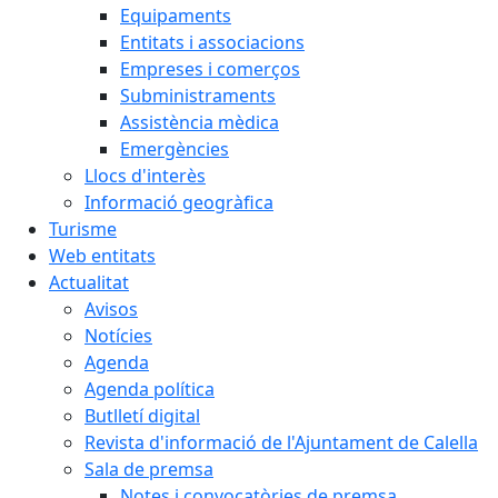
Equipaments
Entitats i associacions
Empreses i comerços
Subministraments
Assistència mèdica
Emergències
Llocs d'interès
Informació geogràfica
Turisme
Web entitats
Actualitat
Avisos
Notícies
Agenda
Agenda política
Butlletí digital
Revista d'informació de l'Ajuntament de Calella
Sala de premsa
Notes i convocatòries de premsa