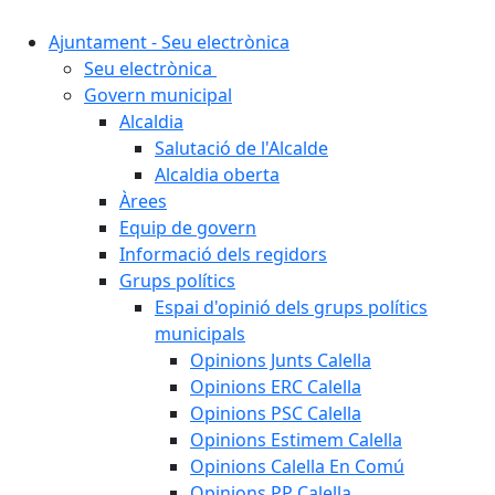
Ajuntament - Seu electrònica
Seu electrònica
Govern municipal
Alcaldia
Salutació de l'Alcalde
Alcaldia oberta
Àrees
Equip de govern
Informació dels regidors
Grups polítics
Espai d'opinió dels grups polítics
municipals
Opinions Junts Calella
Opinions ERC Calella
Opinions PSC Calella
Opinions Estimem Calella
Opinions Calella En Comú
Opinions PP Calella