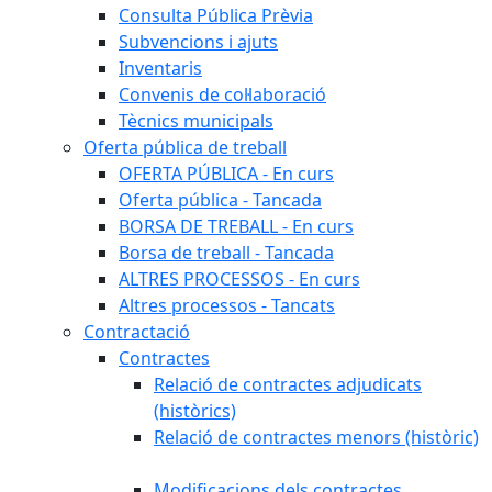
Consulta Pública Prèvia
Subvencions i ajuts
Inventaris
Convenis de col·laboració
Tècnics municipals
Oferta pública de treball
OFERTA PÚBLICA - En curs
Oferta pública - Tancada
BORSA DE TREBALL - En curs
Borsa de treball - Tancada
ALTRES PROCESSOS - En curs
Altres processos - Tancats
Contractació
Contractes
Relació de contractes adjudicats
(històrics)
Relació de contractes menors (històric)
Modificacions dels contractes