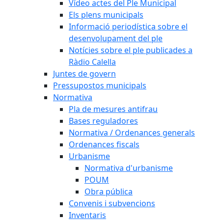
Vídeo actes del Ple Municipal
Els plens municipals
Informació periodística sobre el
desenvolupament del ple
Notícies sobre el ple publicades a
Ràdio Calella
Juntes de govern
Pressupostos municipals
Normativa
Pla de mesures antifrau
Bases reguladores
Normativa / Ordenances generals
Ordenances fiscals
Urbanisme
Normativa d'urbanisme
POUM
Obra pública
Convenis i subvencions
Inventaris