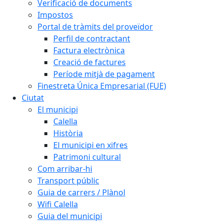
Verificació de documents
Impostos
Portal de tràmits del proveïdor
Perfil de contractant
Factura electrònica
Creació de factures
Període mitjà de pagament
Finestreta Única Empresarial (FUE)
Ciutat
El municipi
Calella
Història
El municipi en xifres
Patrimoni cultural
Com arribar-hi
Transport públic
Guia de carrers / Plànol
Wifi Calella
Guia del municipi