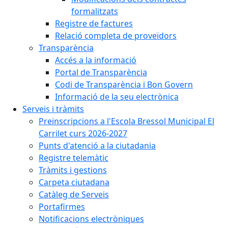
formalitzats
Registre de factures
Relació completa de proveïdors
Transparència
Accés a la informació
Portal de Transparència
Codi de Transparència i Bon Govern
Informació de la seu electrònica
Serveis i tràmits
Preinscripcions a l'Escola Bressol Municipal El
Carrilet curs 2026-2027
Punts d'atenció a la ciutadania
Registre telemàtic
Tràmits i gestions
Carpeta ciutadana
Catàleg de Serveis
Portafirmes
Notificacions electròniques