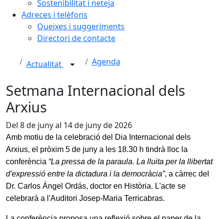
Sostenibilitat i neteja
Adreces i telèfons
Queixes i suggeriments
Directori de contacte
Agenda
Actualitat
Setmana Internacional dels
Arxius
Del 8 de juny al 14 de juny de 2026
Amb motiu de la celebració del Dia Internacional dels
Arxius, el pròxim 5 de juny a les 18.30 h tindrà lloc la
conferència
“La pressa de la paraula. La lluita per la llibertat
d'expressió entre la dictadura i la democràcia”
, a càrrec del
Dr. Carlos Ángel Ordás, doctor en Història. L'acte se
celebrarà a l'Auditori Josep-Maria Terricabras.
La conferència proposa una reflexió sobre el paper de la