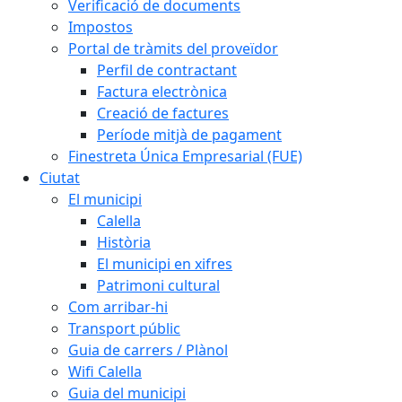
Verificació de documents
Impostos
Portal de tràmits del proveïdor
Perfil de contractant
Factura electrònica
Creació de factures
Període mitjà de pagament
Finestreta Única Empresarial (FUE)
Ciutat
El municipi
Calella
Història
El municipi en xifres
Patrimoni cultural
Com arribar-hi
Transport públic
Guia de carrers / Plànol
Wifi Calella
Guia del municipi