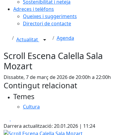
Sostenibilitat i neteja
Adreces i telèfons
Queixes i suggeriments
Directori de contacte
Agenda
Actualitat
Scroll Escena Calella Sala
Mozart
Dissabte, 7 de març de 2026 de 20:00h a 22:00h
Contingut relacionat
Temes
Cultura
Facebook
X
Darrera actualització: 20.01.2026 | 11:24
Scroll Escena Calella Sala Mozart