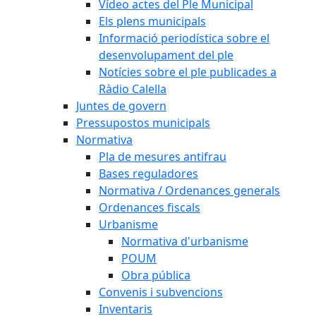
Vídeo actes del Ple Municipal
Els plens municipals
Informació periodística sobre el
desenvolupament del ple
Notícies sobre el ple publicades a
Ràdio Calella
Juntes de govern
Pressupostos municipals
Normativa
Pla de mesures antifrau
Bases reguladores
Normativa / Ordenances generals
Ordenances fiscals
Urbanisme
Normativa d'urbanisme
POUM
Obra pública
Convenis i subvencions
Inventaris