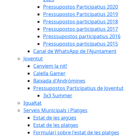
Pressupostos Participatius 2020
Pressupostos Participatius 2019
Pressupostos participatius 2018
Pressupostos participatius 2017
Presssupostos participatius 2016
Pressupostos participatius 2015
Canal de WhatsApp de l'Ajuntament
Joventut
Canviem la nit!
Calella Gamer
Baixada d'Andròmines
Pressupostos Participatius de Joventut
3x3 Summer
Igualtat
Serveis Municipals i Platges
Estat de les aigües
Estat de les platges
Formulari sobre l'estat de les platges