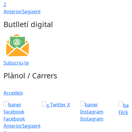
2
Anterior
Següent
Butlletí digital
Subscriu-te
Plànol / Carrers
Accedeix
Twitter X
Flickr
Facebook
Instagram
Anterior
Següent