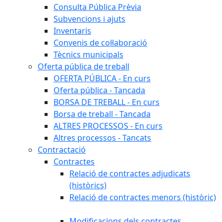
Consulta Pública Prèvia
Subvencions i ajuts
Inventaris
Convenis de col·laboració
Tècnics municipals
Oferta pública de treball
OFERTA PÚBLICA - En curs
Oferta pública - Tancada
BORSA DE TREBALL - En curs
Borsa de treball - Tancada
ALTRES PROCESSOS - En curs
Altres processos - Tancats
Contractació
Contractes
Relació de contractes adjudicats
(històrics)
Relació de contractes menors (històric)
Modificacions dels contractes