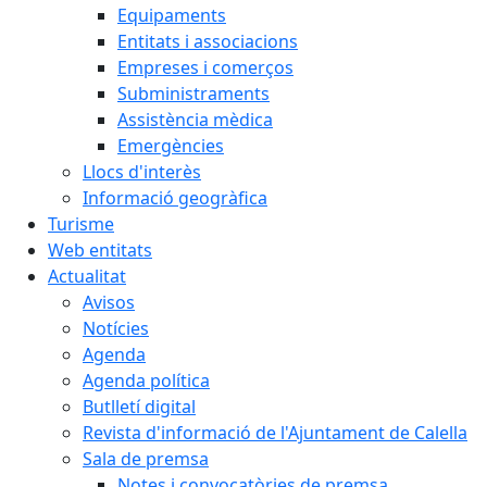
Equipaments
Entitats i associacions
Empreses i comerços
Subministraments
Assistència mèdica
Emergències
Llocs d'interès
Informació geogràfica
Turisme
Web entitats
Actualitat
Avisos
Notícies
Agenda
Agenda política
Butlletí digital
Revista d'informació de l'Ajuntament de Calella
Sala de premsa
Notes i convocatòries de premsa