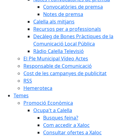
Convocatòries de premsa
Notes de premsa
Calella als mitjans
Recursos per a professionals
Decàleg de Bones Pràctiques de la
Comunicació Local Pública
Ràdio Calella Televisió
El Ple Municipal Vídeo Actes
Responsable de Comunicació
Cost de les campanyes de publicitat
RSS
Hemeroteca
Temes
Promoció Econòmica
Ocupa't a Calella
Busques feina?
Com accedir a Xaloc
Consultar ofertes a Xaloc