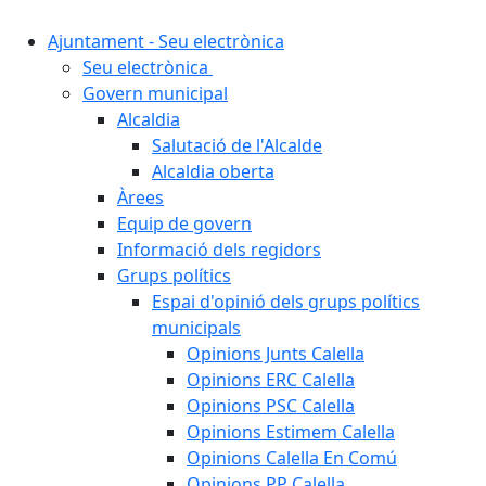
Ajuntament - Seu electrònica
Seu electrònica
Govern municipal
Alcaldia
Salutació de l'Alcalde
Alcaldia oberta
Àrees
Equip de govern
Informació dels regidors
Grups polítics
Espai d'opinió dels grups polítics
municipals
Opinions Junts Calella
Opinions ERC Calella
Opinions PSC Calella
Opinions Estimem Calella
Opinions Calella En Comú
Opinions PP Calella