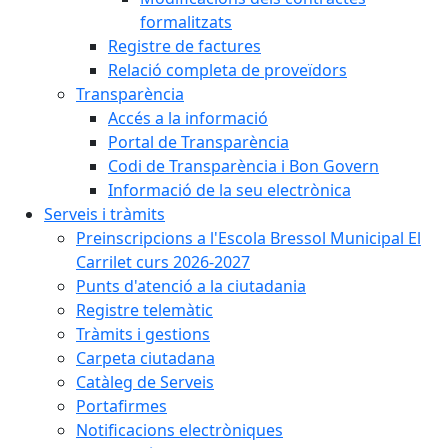
formalitzats
Registre de factures
Relació completa de proveïdors
Transparència
Accés a la informació
Portal de Transparència
Codi de Transparència i Bon Govern
Informació de la seu electrònica
Serveis i tràmits
Preinscripcions a l'Escola Bressol Municipal El
Carrilet curs 2026-2027
Punts d'atenció a la ciutadania
Registre telemàtic
Tràmits i gestions
Carpeta ciutadana
Catàleg de Serveis
Portafirmes
Notificacions electròniques