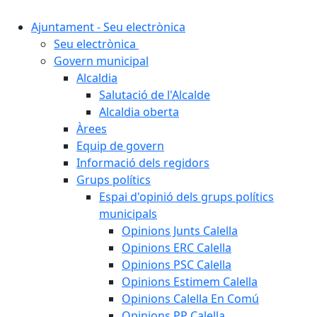
Ajuntament - Seu electrònica
Seu electrònica
Govern municipal
Alcaldia
Salutació de l'Alcalde
Alcaldia oberta
Àrees
Equip de govern
Informació dels regidors
Grups polítics
Espai d'opinió dels grups polítics
municipals
Opinions Junts Calella
Opinions ERC Calella
Opinions PSC Calella
Opinions Estimem Calella
Opinions Calella En Comú
Opinions PP Calella