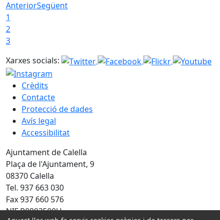
Anterior
Següent
1
2
3
Xarxes socials:
Crèdits
Contacte
Protecció de dades
Avís legal
Accessibilitat
Ajuntament de Calella
Plaça de l'Ajuntament, 9
08370 Calella
Tel. 937 663 030
Fax 937 660 576
NIF P0803500H