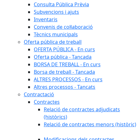
Consulta Pública Prèvia
Subvencions i ajuts
Inventaris
Convenis de col·laboració
Tècnics municipals
Oferta pública de treball
OFERTA PÚBLICA - En curs
Oferta pública - Tancada
BORSA DE TREBALL - En curs
Borsa de treball - Tancada
ALTRES PROCESSOS - En curs
Altres processos - Tancats
Contractació
Contractes
Relació de contractes adjudicats
(històrics)
Relació de contractes menors (històric)
Modificacions dels contractes