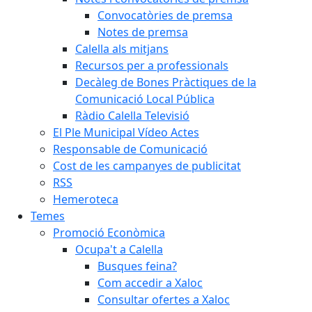
Convocatòries de premsa
Notes de premsa
Calella als mitjans
Recursos per a professionals
Decàleg de Bones Pràctiques de la
Comunicació Local Pública
Ràdio Calella Televisió
El Ple Municipal Vídeo Actes
Responsable de Comunicació
Cost de les campanyes de publicitat
RSS
Hemeroteca
Temes
Promoció Econòmica
Ocupa't a Calella
Busques feina?
Com accedir a Xaloc
Consultar ofertes a Xaloc