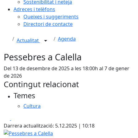
Sostenibilitat i neteja
Adreces i telèfons
Queixes i suggeriments
Directori de contacte
Agenda
Actualitat
Pessebres a Calella
Del 13 de desembre de 2025 a les 18:00h al 7 de gener
de 2026
Contingut relacionat
Temes
Cultura
Facebook
X
Darrera actualització: 5.12.2025 | 10:18
Pessebres a Calella