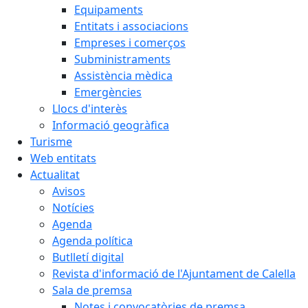
Equipaments
Entitats i associacions
Empreses i comerços
Subministraments
Assistència mèdica
Emergències
Llocs d'interès
Informació geogràfica
Turisme
Web entitats
Actualitat
Avisos
Notícies
Agenda
Agenda política
Butlletí digital
Revista d'informació de l'Ajuntament de Calella
Sala de premsa
Notes i convocatòries de premsa