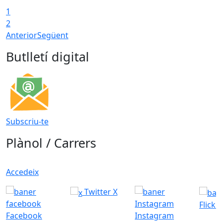
1
2
Anterior
Següent
Butlletí digital
Subscriu-te
Plànol / Carrers
Accedeix
Twitter X
Flickr
Facebook
Instagram