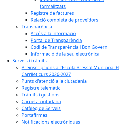
formalitzats
Registre de factures
Relació completa de proveïdors
Transparència
Accés a la informació
Portal de Transparència
Codi de Transparència i Bon Govern
Informació de la seu electrònica
Serveis i tràmits
Preinscripcions a l'Escola Bressol Municipal El
Carrilet curs 2026-2027
Punts d'atenció a la ciutadania
Registre telemàtic
Tràmits i gestions
Carpeta ciutadana
Catàleg de Serveis
Portafirmes
Notificacions electròniques