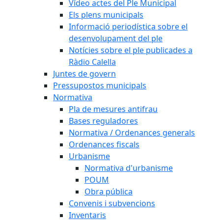
Vídeo actes del Ple Municipal
Els plens municipals
Informació periodística sobre el
desenvolupament del ple
Notícies sobre el ple publicades a
Ràdio Calella
Juntes de govern
Pressupostos municipals
Normativa
Pla de mesures antifrau
Bases reguladores
Normativa / Ordenances generals
Ordenances fiscals
Urbanisme
Normativa d'urbanisme
POUM
Obra pública
Convenis i subvencions
Inventaris