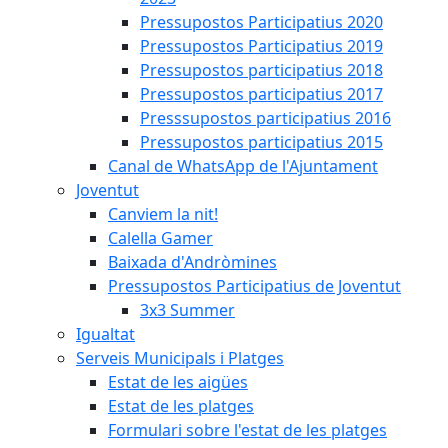
Pressupostos Participatius 2020
Pressupostos Participatius 2019
Pressupostos participatius 2018
Pressupostos participatius 2017
Presssupostos participatius 2016
Pressupostos participatius 2015
Canal de WhatsApp de l'Ajuntament
Joventut
Canviem la nit!
Calella Gamer
Baixada d'Andròmines
Pressupostos Participatius de Joventut
3x3 Summer
Igualtat
Serveis Municipals i Platges
Estat de les aigües
Estat de les platges
Formulari sobre l'estat de les platges