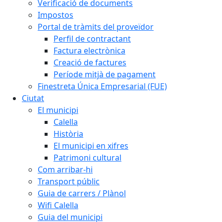
Verificació de documents
Impostos
Portal de tràmits del proveïdor
Perfil de contractant
Factura electrònica
Creació de factures
Període mitjà de pagament
Finestreta Única Empresarial (FUE)
Ciutat
El municipi
Calella
Història
El municipi en xifres
Patrimoni cultural
Com arribar-hi
Transport públic
Guia de carrers / Plànol
Wifi Calella
Guia del municipi