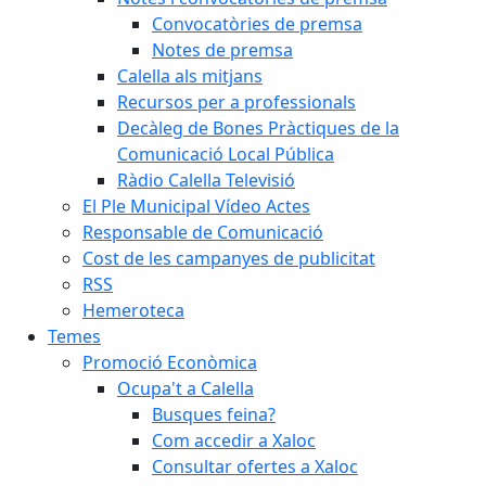
Convocatòries de premsa
Notes de premsa
Calella als mitjans
Recursos per a professionals
Decàleg de Bones Pràctiques de la
Comunicació Local Pública
Ràdio Calella Televisió
El Ple Municipal Vídeo Actes
Responsable de Comunicació
Cost de les campanyes de publicitat
RSS
Hemeroteca
Temes
Promoció Econòmica
Ocupa't a Calella
Busques feina?
Com accedir a Xaloc
Consultar ofertes a Xaloc