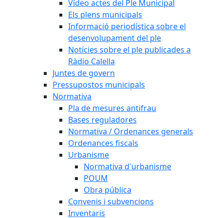
Vídeo actes del Ple Municipal
Els plens municipals
Informació periodística sobre el
desenvolupament del ple
Notícies sobre el ple publicades a
Ràdio Calella
Juntes de govern
Pressupostos municipals
Normativa
Pla de mesures antifrau
Bases reguladores
Normativa / Ordenances generals
Ordenances fiscals
Urbanisme
Normativa d'urbanisme
POUM
Obra pública
Convenis i subvencions
Inventaris