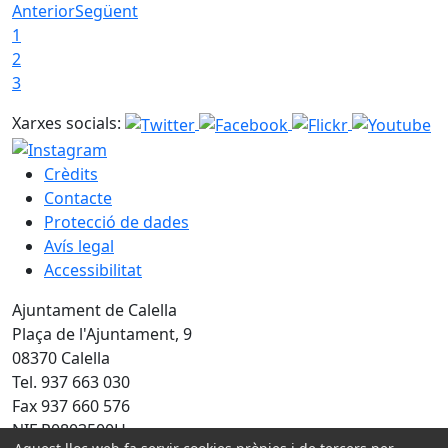
Anterior
Següent
1
2
3
Xarxes socials:
Crèdits
Contacte
Protecció de dades
Avís legal
Accessibilitat
Ajuntament de Calella
Plaça de l'Ajuntament, 9
08370 Calella
Tel. 937 663 030
Fax 937 660 576
NIF P0803500H