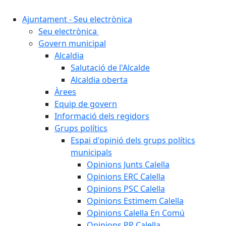
Ajuntament - Seu electrònica
Seu electrònica
Govern municipal
Alcaldia
Salutació de l'Alcalde
Alcaldia oberta
Àrees
Equip de govern
Informació dels regidors
Grups polítics
Espai d'opinió dels grups polítics
municipals
Opinions Junts Calella
Opinions ERC Calella
Opinions PSC Calella
Opinions Estimem Calella
Opinions Calella En Comú
Opinions PP Calella