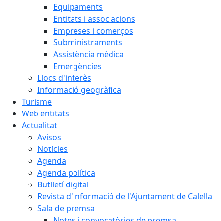
Equipaments
Entitats i associacions
Empreses i comerços
Subministraments
Assistència mèdica
Emergències
Llocs d'interès
Informació geogràfica
Turisme
Web entitats
Actualitat
Avisos
Notícies
Agenda
Agenda política
Butlletí digital
Revista d'informació de l'Ajuntament de Calella
Sala de premsa
Notes i convocatòries de premsa