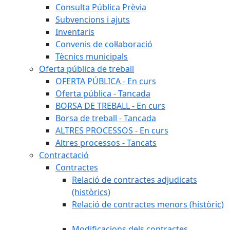
Consulta Pública Prèvia
Subvencions i ajuts
Inventaris
Convenis de col·laboració
Tècnics municipals
Oferta pública de treball
OFERTA PÚBLICA - En curs
Oferta pública - Tancada
BORSA DE TREBALL - En curs
Borsa de treball - Tancada
ALTRES PROCESSOS - En curs
Altres processos - Tancats
Contractació
Contractes
Relació de contractes adjudicats
(històrics)
Relació de contractes menors (històric)
Modificacions dels contractes