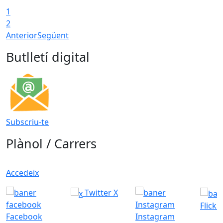
1
2
Anterior
Següent
Butlletí digital
Subscriu-te
Plànol / Carrers
Accedeix
Twitter X
Flickr
Facebook
Instagram