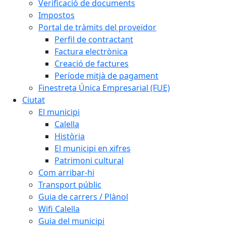
Verificació de documents
Impostos
Portal de tràmits del proveïdor
Perfil de contractant
Factura electrònica
Creació de factures
Període mitjà de pagament
Finestreta Única Empresarial (FUE)
Ciutat
El municipi
Calella
Història
El municipi en xifres
Patrimoni cultural
Com arribar-hi
Transport públic
Guia de carrers / Plànol
Wifi Calella
Guia del municipi