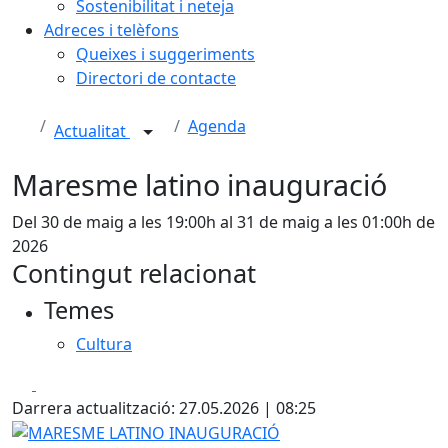
Sostenibilitat i neteja
Adreces i telèfons
Queixes i suggeriments
Directori de contacte
Agenda
Actualitat
Maresme latino inauguració
Del 30 de maig a les 19:00h al 31 de maig a les 01:00h de
2026
Contingut relacionat
Temes
Cultura
Facebook
X
Darrera actualització: 27.05.2026 | 08:25
MARESME LATINO INAUGURACIÓ