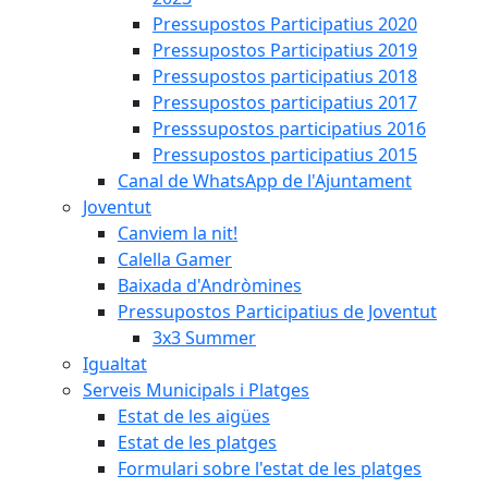
Pressupostos Participatius 2020
Pressupostos Participatius 2019
Pressupostos participatius 2018
Pressupostos participatius 2017
Presssupostos participatius 2016
Pressupostos participatius 2015
Canal de WhatsApp de l'Ajuntament
Joventut
Canviem la nit!
Calella Gamer
Baixada d'Andròmines
Pressupostos Participatius de Joventut
3x3 Summer
Igualtat
Serveis Municipals i Platges
Estat de les aigües
Estat de les platges
Formulari sobre l'estat de les platges