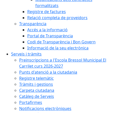
formalitzats
Registre de factures
Relació completa de proveïdors
Transparència
Accés a la informació
Portal de Transparència
Codi de Transparència i Bon Govern
Informació de la seu electrònica
Serveis i tràmits
Preinscripcions a l'Escola Bressol Municipal El
Carrilet curs 2026-2027
Punts d'atenció a la ciutadania
Registre telemàtic
Tràmits i gestions
Carpeta ciutadana
Catàleg de Serveis
Portafirmes
Notificacions electròniques