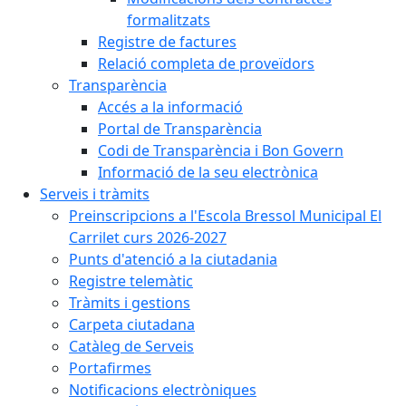
formalitzats
Registre de factures
Relació completa de proveïdors
Transparència
Accés a la informació
Portal de Transparència
Codi de Transparència i Bon Govern
Informació de la seu electrònica
Serveis i tràmits
Preinscripcions a l'Escola Bressol Municipal El
Carrilet curs 2026-2027
Punts d'atenció a la ciutadania
Registre telemàtic
Tràmits i gestions
Carpeta ciutadana
Catàleg de Serveis
Portafirmes
Notificacions electròniques