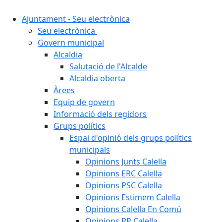
Ajuntament - Seu electrònica
Seu electrònica
Govern municipal
Alcaldia
Salutació de l'Alcalde
Alcaldia oberta
Àrees
Equip de govern
Informació dels regidors
Grups polítics
Espai d'opinió dels grups polítics
municipals
Opinions Junts Calella
Opinions ERC Calella
Opinions PSC Calella
Opinions Estimem Calella
Opinions Calella En Comú
Opinions PP Calella