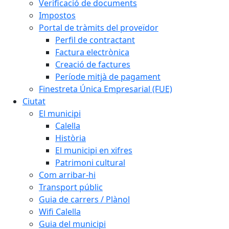
Verificació de documents
Impostos
Portal de tràmits del proveïdor
Perfil de contractant
Factura electrònica
Creació de factures
Període mitjà de pagament
Finestreta Única Empresarial (FUE)
Ciutat
El municipi
Calella
Història
El municipi en xifres
Patrimoni cultural
Com arribar-hi
Transport públic
Guia de carrers / Plànol
Wifi Calella
Guia del municipi