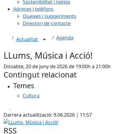
Sostenibilitat i neteja
Adreces i telèfons
Queixes i suggeriments
Directori de contacte
Agenda
Actualitat
LLums, Música i Acció!
Dissabte, 20 de juny de 2026 de 19:00h a 21:00h
Contingut relacionat
Temes
Cultura
Facebook
X
Darrera actualització: 9.06.2026 | 11:57
LLums, Música i Acció!
RSS