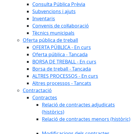
Consulta Pública Prèvia
Subvencions i ajuts
Inventaris
Convenis de col·laboració
Tècnics municipals
Oferta pública de treball
OFERTA PÚBLICA - En curs
Oferta pública - Tancada
BORSA DE TREBALL - En curs
Borsa de treball - Tancada
ALTRES PROCESSOS - En curs
Altres processos - Tancats
Contractació
Contractes
Relació de contractes adjudicats
(històrics)
Relació de contractes menors (històric)
Modificacions dels contractes