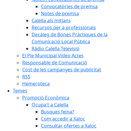
Convocatòries de premsa
Notes de premsa
Calella als mitjans
Recursos per a professionals
Decàleg de Bones Pràctiques de la
Comunicació Local Pública
Ràdio Calella Televisió
El Ple Municipal Vídeo Actes
Responsable de Comunicació
Cost de les campanyes de publicitat
RSS
Hemeroteca
Temes
Promoció Econòmica
Ocupa't a Calella
Busques feina?
Com accedir a Xaloc
Consultar ofertes a Xaloc