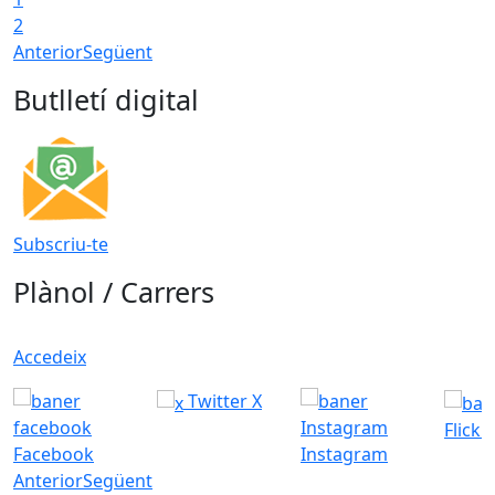
2
Anterior
Següent
Butlletí digital
Subscriu-te
Plànol / Carrers
Accedeix
Twitter X
Flickr
Facebook
Instagram
Anterior
Següent