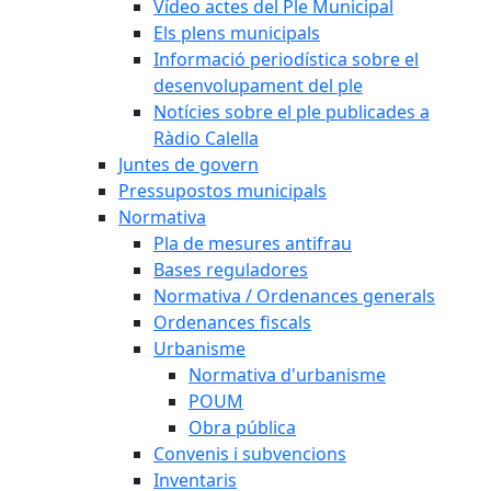
Vídeo actes del Ple Municipal
Els plens municipals
Informació periodística sobre el
desenvolupament del ple
Notícies sobre el ple publicades a
Ràdio Calella
Juntes de govern
Pressupostos municipals
Normativa
Pla de mesures antifrau
Bases reguladores
Normativa / Ordenances generals
Ordenances fiscals
Urbanisme
Normativa d'urbanisme
POUM
Obra pública
Convenis i subvencions
Inventaris