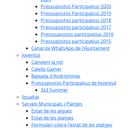
Pressupostos Participatius 2020
Pressupostos Participatius 2019
Pressupostos participatius 2018
Pressupostos participatius 2017
Presssupostos participatius 2016
Pressupostos participatius 2015
Canal de WhatsApp de l'Ajuntament
Joventut
Canviem la nit!
Calella Gamer
Baixada d'Andròmines
Pressupostos Participatius de Joventut
3x3 Summer
Igualtat
Serveis Municipals i Platges
Estat de les aigües
Estat de les platges
Formulari sobre l'estat de les platges