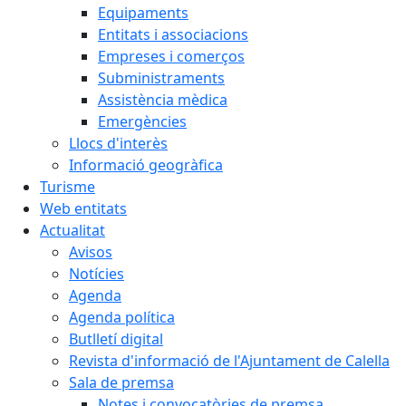
Equipaments
Entitats i associacions
Empreses i comerços
Subministraments
Assistència mèdica
Emergències
Llocs d'interès
Informació geogràfica
Turisme
Web entitats
Actualitat
Avisos
Notícies
Agenda
Agenda política
Butlletí digital
Revista d'informació de l'Ajuntament de Calella
Sala de premsa
Notes i convocatòries de premsa