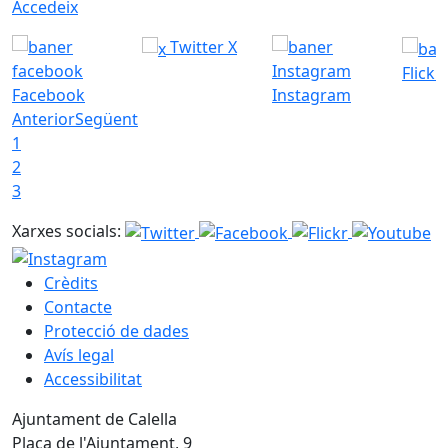
Accedeix
Twitter X
Flickr
Facebook
Instagram
Anterior
Següent
1
2
3
Xarxes socials:
Crèdits
Contacte
Protecció de dades
Avís legal
Accessibilitat
Ajuntament de Calella
Plaça de l'Ajuntament, 9