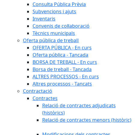
Consulta Pública Prèvia
Subvencions i ajuts
Inventaris
Convenis de col·laboració
Tècnics municipals
Oferta pública de treball
OFERTA PÚBLICA - En curs
Oferta pública - Tancada
BORSA DE TREBALL - En curs
Borsa de treball - Tancada
ALTRES PROCESSOS - En curs
Altres processos - Tancats
Contractació
Contractes
Relació de contractes adjudicats
(històrics)
Relació de contractes menors (històric)
Modificacions dels contractes