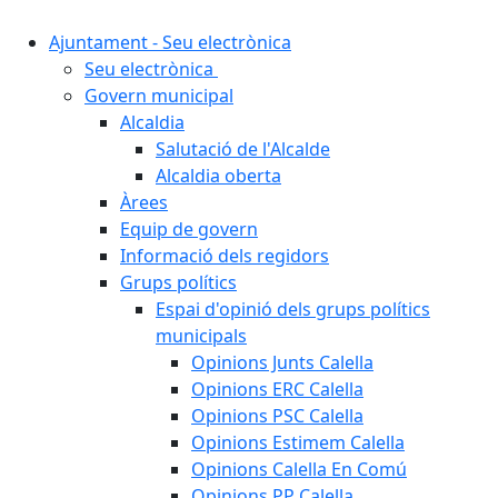
Ajuntament - Seu electrònica
Seu electrònica
Govern municipal
Alcaldia
Salutació de l'Alcalde
Alcaldia oberta
Àrees
Equip de govern
Informació dels regidors
Grups polítics
Espai d'opinió dels grups polítics
municipals
Opinions Junts Calella
Opinions ERC Calella
Opinions PSC Calella
Opinions Estimem Calella
Opinions Calella En Comú
Opinions PP Calella