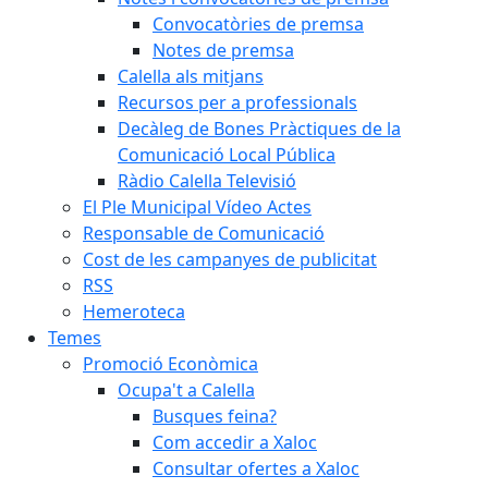
Convocatòries de premsa
Notes de premsa
Calella als mitjans
Recursos per a professionals
Decàleg de Bones Pràctiques de la
Comunicació Local Pública
Ràdio Calella Televisió
El Ple Municipal Vídeo Actes
Responsable de Comunicació
Cost de les campanyes de publicitat
RSS
Hemeroteca
Temes
Promoció Econòmica
Ocupa't a Calella
Busques feina?
Com accedir a Xaloc
Consultar ofertes a Xaloc