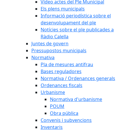
Vídeo actes del Ple Municipal
Els plens municipals
Informació periodística sobre el
desenvolupament del ple
Notícies sobre el ple publicades a
Ràdio Calella
Juntes de govern
Pressupostos municipals
Normativa
Pla de mesures antifrau
Bases reguladores
Normativa / Ordenances generals
Ordenances fiscals
Urbanisme
Normativa d'urbanisme
POUM
Obra pública
Convenis i subvencions
Inventaris