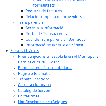
formalitzats
Registre de factures
Relació completa de proveïdors
Transparència
Accés a la informació
Portal de Transparència
Codi de Transparència i Bon Govern
Informació de la seu electrònica
Serveis i tràmits
Preinscripcions a l'Escola Bressol Municipal El
Carrilet curs 2026-2027
Punts d'atenció a la ciutadania
Registre telemàtic
Tràmits i gestions
Carpeta ciutadana
Catàleg de Serveis
Portafirmes
Notificacions electròniques