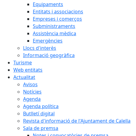
Equipaments
Entitats i associacions
Empreses i comerços
Subministraments
Assistència mèdica
Emergències
Llocs d'interès
Informació geogràfica
Turisme
Web entitats
Actualitat
Avisos
Notícies
Agenda
Agenda política
Butlletí digital
Revista d'informació de l'Ajuntament de Calella
Sala de premsa
Notes i convocatòries de premsa