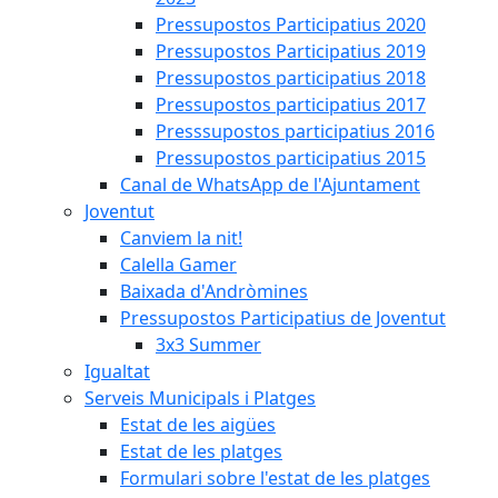
Pressupostos Participatius 2020
Pressupostos Participatius 2019
Pressupostos participatius 2018
Pressupostos participatius 2017
Presssupostos participatius 2016
Pressupostos participatius 2015
Canal de WhatsApp de l'Ajuntament
Joventut
Canviem la nit!
Calella Gamer
Baixada d'Andròmines
Pressupostos Participatius de Joventut
3x3 Summer
Igualtat
Serveis Municipals i Platges
Estat de les aigües
Estat de les platges
Formulari sobre l'estat de les platges