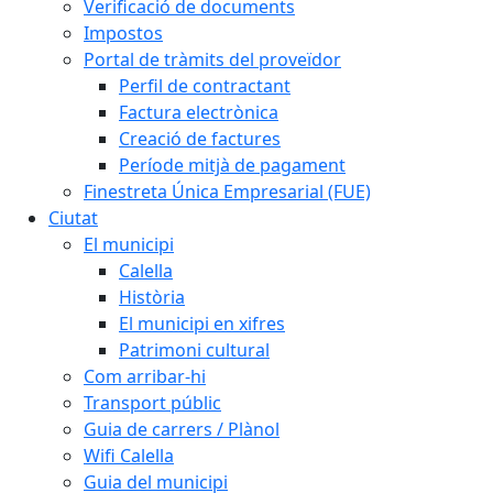
Verificació de documents
Impostos
Portal de tràmits del proveïdor
Perfil de contractant
Factura electrònica
Creació de factures
Període mitjà de pagament
Finestreta Única Empresarial (FUE)
Ciutat
El municipi
Calella
Història
El municipi en xifres
Patrimoni cultural
Com arribar-hi
Transport públic
Guia de carrers / Plànol
Wifi Calella
Guia del municipi