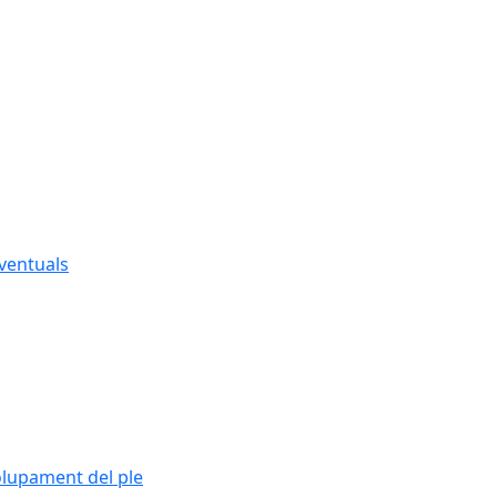
eventuals
olupament del ple