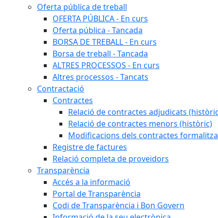
Oferta pública de treball
OFERTA PÚBLICA - En curs
Oferta pública - Tancada
BORSA DE TREBALL - En curs
Borsa de treball - Tancada
ALTRES PROCESSOS - En curs
Altres processos - Tancats
Contractació
Contractes
Relació de contractes adjudicats (històri
Relació de contractes menors (històric)
Modificacions dels contractes formalitza
Registre de factures
Relació completa de proveïdors
Transparència
Accés a la informació
Portal de Transparència
Codi de Transparència i Bon Govern
Informació de la seu electrònica