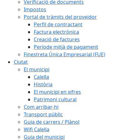
Verificació de documents
Impostos
Portal de tràmits del proveïdor
Perfil de contractant
Factura electrònica
Creació de factures
Període mitjà de pagament
Finestreta Única Empresarial (FUE)
Ciutat
El municipi
Calella
Història
El municipi en xifres
Patrimoni cultural
Com arribar-hi
Transport públic
Guia de carrers / Plànol
Wifi Calella
Guia del municipi