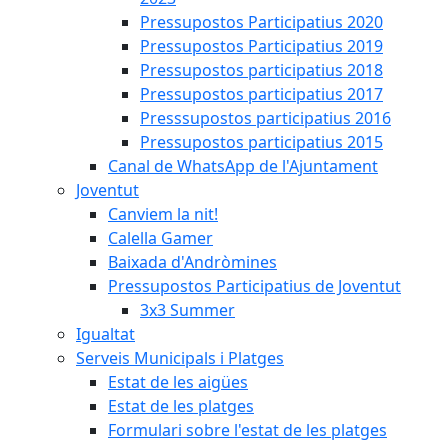
Pressupostos Participatius 2020
Pressupostos Participatius 2019
Pressupostos participatius 2018
Pressupostos participatius 2017
Presssupostos participatius 2016
Pressupostos participatius 2015
Canal de WhatsApp de l'Ajuntament
Joventut
Canviem la nit!
Calella Gamer
Baixada d'Andròmines
Pressupostos Participatius de Joventut
3x3 Summer
Igualtat
Serveis Municipals i Platges
Estat de les aigües
Estat de les platges
Formulari sobre l'estat de les platges