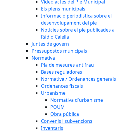
Vídeo actes del Ple Municipal
Els plens municipals
Informació periodística sobre el
desenvolupament del ple
Notícies sobre el ple publicades a
Ràdio Calella
Juntes de govern
Pressupostos municipals
Normativa
Pla de mesures antifrau
Bases reguladores
Normativa / Ordenances generals
Ordenances fiscals
Urbanisme
Normativa d'urbanisme
POUM
Obra pública
Convenis i subvencions
Inventaris