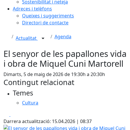
Sostenibilitat i neteja
Adreces i telèfons
Queixes i suggeriments
Directori de contacte
Agenda
Actualitat
El senyor de les papallones vida
i obra de Miquel Cuni Martorell
Dimarts, 5 de maig de 2026 de 19:30h a 20:30h
Contingut relacionat
Temes
Cultura
Facebook
X
Darrera actualització: 15.04.2026 | 08:37
El senyor de les papallones vida i obra de Miquel Cuni Mar