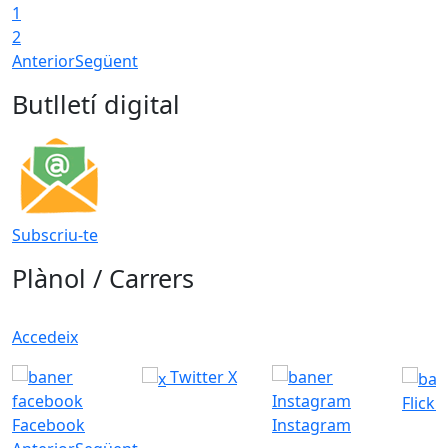
1
2
Anterior
Següent
Butlletí digital
Subscriu-te
Plànol / Carrers
Accedeix
Twitter X
Flickr
Facebook
Instagram