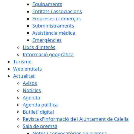
Equipaments
Entitats i associacions
Empreses i comerços
Subministraments
Assistència mèdica
Emergències
Llocs d'interès
Informació geogràfica
Turisme
Web entitats
Actualitat
Avisos
Notícies
Agenda
Agenda política
Butlletí digital
Revista d'informació de l'Ajuntament de Calella
Sala de premsa
Notes i convocatòries de premsa