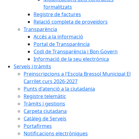
formalitzats
Registre de factures
Relació completa de proveïdors
Transparència
Accés a la informació
Portal de Transparència
Codi de Transparència i Bon Govern
Informació de la seu electrònica
Serveis i tràmits
Preinscripcions a l'Escola Bressol Municipal El
Carrilet curs 2026-2027
Punts d'atenció a la ciutadania
Registre telemàtic
Tràmits i gestions
Carpeta ciutadana
Catàleg de Serveis
Portafirmes
Notificacions electròniques