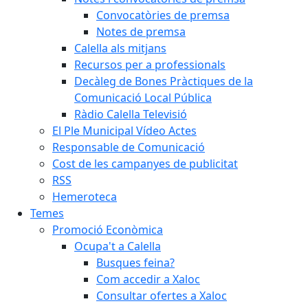
Convocatòries de premsa
Notes de premsa
Calella als mitjans
Recursos per a professionals
Decàleg de Bones Pràctiques de la
Comunicació Local Pública
Ràdio Calella Televisió
El Ple Municipal Vídeo Actes
Responsable de Comunicació
Cost de les campanyes de publicitat
RSS
Hemeroteca
Temes
Promoció Econòmica
Ocupa't a Calella
Busques feina?
Com accedir a Xaloc
Consultar ofertes a Xaloc