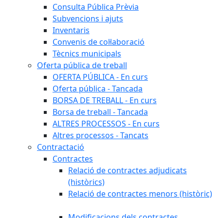
Consulta Pública Prèvia
Subvencions i ajuts
Inventaris
Convenis de col·laboració
Tècnics municipals
Oferta pública de treball
OFERTA PÚBLICA - En curs
Oferta pública - Tancada
BORSA DE TREBALL - En curs
Borsa de treball - Tancada
ALTRES PROCESSOS - En curs
Altres processos - Tancats
Contractació
Contractes
Relació de contractes adjudicats
(històrics)
Relació de contractes menors (històric)
Modificacions dels contractes