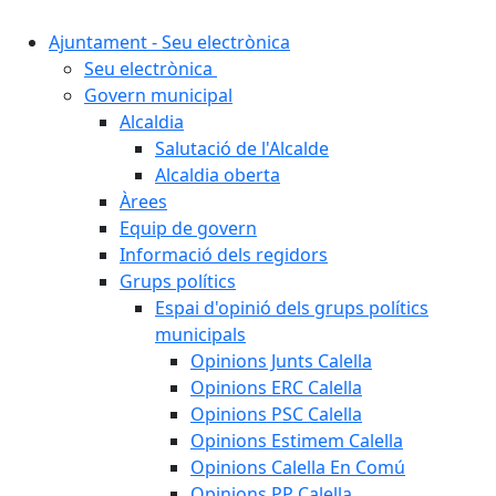
Ajuntament - Seu electrònica
Seu electrònica
Govern municipal
Alcaldia
Salutació de l'Alcalde
Alcaldia oberta
Àrees
Equip de govern
Informació dels regidors
Grups polítics
Espai d'opinió dels grups polítics
municipals
Opinions Junts Calella
Opinions ERC Calella
Opinions PSC Calella
Opinions Estimem Calella
Opinions Calella En Comú
Opinions PP Calella