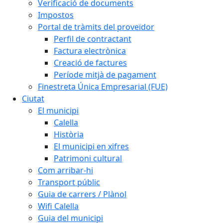
Verificació de documents
Impostos
Portal de tràmits del proveïdor
Perfil de contractant
Factura electrònica
Creació de factures
Període mitjà de pagament
Finestreta Única Empresarial (FUE)
Ciutat
El municipi
Calella
Història
El municipi en xifres
Patrimoni cultural
Com arribar-hi
Transport públic
Guia de carrers / Plànol
Wifi Calella
Guia del municipi