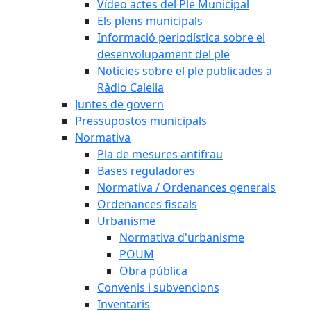
Vídeo actes del Ple Municipal
Els plens municipals
Informació periodística sobre el
desenvolupament del ple
Notícies sobre el ple publicades a
Ràdio Calella
Juntes de govern
Pressupostos municipals
Normativa
Pla de mesures antifrau
Bases reguladores
Normativa / Ordenances generals
Ordenances fiscals
Urbanisme
Normativa d'urbanisme
POUM
Obra pública
Convenis i subvencions
Inventaris