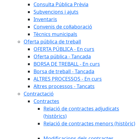
Consulta Pública Prèvia
Subvencions i ajuts
Inventaris
Convenis de col·laboració
Tècnics municipals
Oferta pública de treball
OFERTA PÚBLICA - En curs
Oferta pública - Tancada
BORSA DE TREBALL - En curs
Borsa de treball - Tancada
ALTRES PROCESSOS - En curs
Altres processos - Tancats
Contractació
Contractes
Relació de contractes adjudicats
(històrics)
Relació de contractes menors (històric)
Modificacions dels contractes