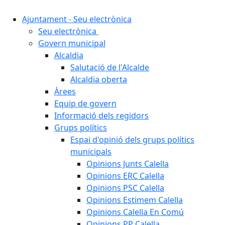
Ajuntament - Seu electrònica
Seu electrònica
Govern municipal
Alcaldia
Salutació de l'Alcalde
Alcaldia oberta
Àrees
Equip de govern
Informació dels regidors
Grups polítics
Espai d'opinió dels grups polítics
municipals
Opinions Junts Calella
Opinions ERC Calella
Opinions PSC Calella
Opinions Estimem Calella
Opinions Calella En Comú
Opinions PP Calella