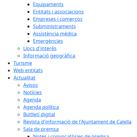
Equipaments
Entitats i associacions
Empreses i comerços
Subministraments
Assistència mèdica
Emergències
Llocs d'interès
Informació geogràfica
Turisme
Web entitats
Actualitat
Avisos
Notícies
Agenda
Agenda política
Butlletí digital
Revista d'informació de l'Ajuntament de Calella
Sala de premsa
Notes i convocatòries de premsa