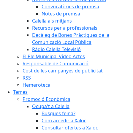
Convocatòries de premsa
Notes de premsa
Calella als mitjans
Recursos per a professionals
Decàleg de Bones Pràctiques de la
Comunicació Local Pública
Ràdio Calella Televisió
El Ple Municipal Vídeo Actes
Responsable de Comunicació
Cost de les campanyes de publicitat
RSS
Hemeroteca
Temes
Promoció Econòmica
Ocupa't a Calella
Busques feina?
Com accedir a Xaloc
Consultar ofertes a Xaloc