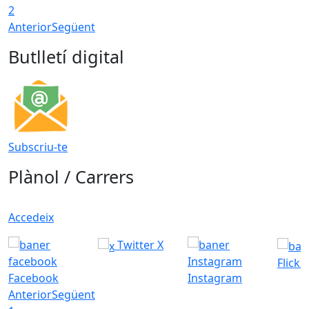
2
Anterior
Següent
Butlletí digital
Subscriu-te
Plànol / Carrers
Accedeix
Twitter X
Flickr
Facebook
Instagram
Anterior
Següent