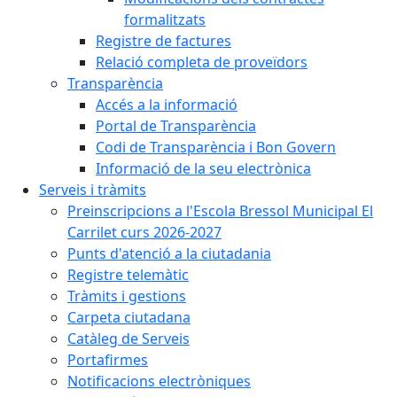
formalitzats
Registre de factures
Relació completa de proveïdors
Transparència
Accés a la informació
Portal de Transparència
Codi de Transparència i Bon Govern
Informació de la seu electrònica
Serveis i tràmits
Preinscripcions a l'Escola Bressol Municipal El
Carrilet curs 2026-2027
Punts d'atenció a la ciutadania
Registre telemàtic
Tràmits i gestions
Carpeta ciutadana
Catàleg de Serveis
Portafirmes
Notificacions electròniques