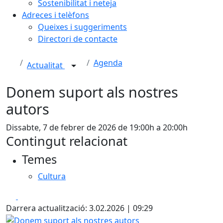
Sostenibilitat i neteja
Adreces i telèfons
Queixes i suggeriments
Directori de contacte
Agenda
Actualitat
Donem suport als nostres
autors
Dissabte, 7 de febrer de 2026 de 19:00h a 20:00h
Contingut relacionat
Temes
Cultura
Facebook
X
Darrera actualització: 3.02.2026 | 09:29
Donem suport als nostres autors