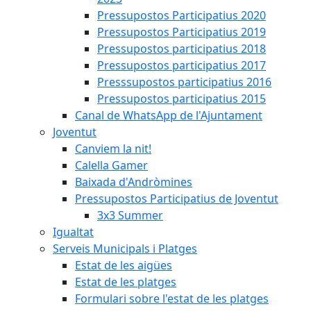
Pressupostos Participatius 2020
Pressupostos Participatius 2019
Pressupostos participatius 2018
Pressupostos participatius 2017
Presssupostos participatius 2016
Pressupostos participatius 2015
Canal de WhatsApp de l'Ajuntament
Joventut
Canviem la nit!
Calella Gamer
Baixada d'Andròmines
Pressupostos Participatius de Joventut
3x3 Summer
Igualtat
Serveis Municipals i Platges
Estat de les aigües
Estat de les platges
Formulari sobre l'estat de les platges