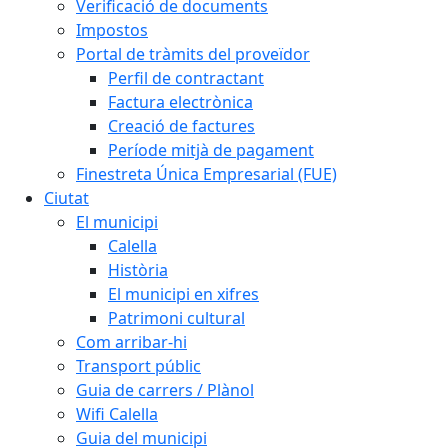
Verificació de documents
Impostos
Portal de tràmits del proveïdor
Perfil de contractant
Factura electrònica
Creació de factures
Període mitjà de pagament
Finestreta Única Empresarial (FUE)
Ciutat
El municipi
Calella
Història
El municipi en xifres
Patrimoni cultural
Com arribar-hi
Transport públic
Guia de carrers / Plànol
Wifi Calella
Guia del municipi