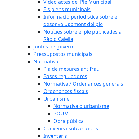
Vídeo actes del Ple Municipal
Els plens municipals
Informació periodística sobre el
desenvolupament del ple
Notícies sobre el ple publicades a
Ràdio Calella
Juntes de govern
Pressupostos municipals
Normativa
Pla de mesures antifrau
Bases reguladores
Normativa / Ordenances generals
Ordenances fiscals
Urbanisme
Normativa d'urbanisme
POUM
Obra pública
Convenis i subvencions
Inventaris