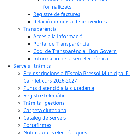
formalitzats
Registre de factures
Relació completa de proveïdors
Transparència
Accés a la informació
Portal de Transparència
Codi de Transparència i Bon Govern
Informació de la seu electrònica
Serveis i tràmits
Preinscripcions a l'Escola Bressol Municipal El
Carrilet curs 2026-2027
Punts d'atenció a la ciutadania
Registre telemàtic
Tràmits i gestions
Carpeta ciutadana
Catàleg de Serveis
Portafirmes
Notificacions electròniques