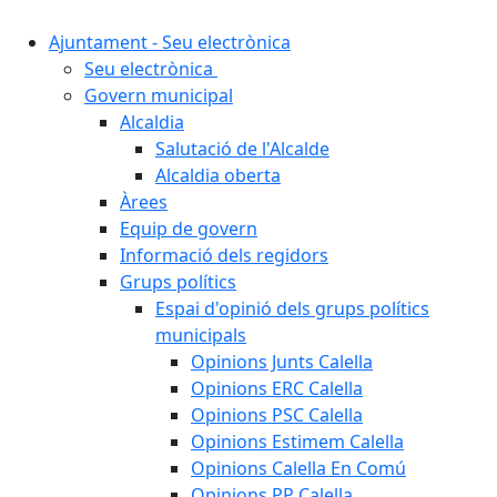
Ajuntament - Seu electrònica
Seu electrònica
Govern municipal
Alcaldia
Salutació de l'Alcalde
Alcaldia oberta
Àrees
Equip de govern
Informació dels regidors
Grups polítics
Espai d'opinió dels grups polítics
municipals
Opinions Junts Calella
Opinions ERC Calella
Opinions PSC Calella
Opinions Estimem Calella
Opinions Calella En Comú
Opinions PP Calella