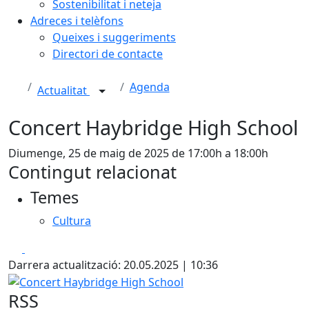
Sostenibilitat i neteja
Adreces i telèfons
Queixes i suggeriments
Directori de contacte
Agenda
Actualitat
Concert Haybridge High School
Diumenge, 25 de maig de 2025 de 17:00h a 18:00h
Contingut relacionat
Temes
Cultura
Facebook
X
Darrera actualització: 20.05.2025 | 10:36
Concert Haybridge High School
RSS