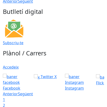
Anterior
Següent
Butlletí digital
Subscriu-te
Plànol / Carrers
Accedeix
Twitter X
Flickr
Facebook
Instagram
Anterior
Següent
1
2