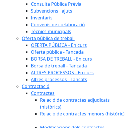
Consulta Pública Prèvia
Subvencions i ajuts
Inventaris
Convenis de col·laboració
Tècnics municipals
Oferta pública de treball
OFERTA PÚBLICA - En curs
Oferta pública - Tancada
BORSA DE TREBALL - En curs
Borsa de treball - Tancada
ALTRES PROCESSOS - En curs
Altres processos - Tancats
Contractació
Contractes
Relació de contractes adjudicats
(històrics)
Relació de contractes menors (històric)
Modificacions dels contractes