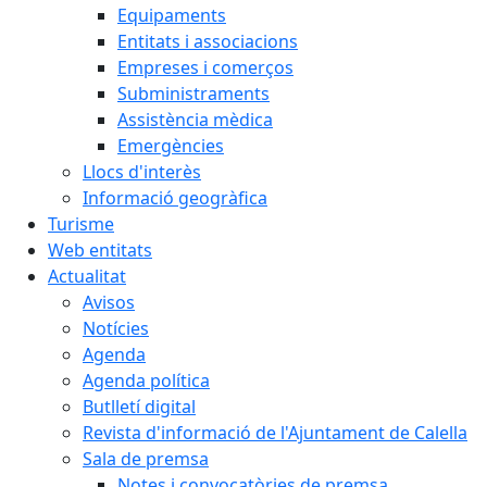
Equipaments
Entitats i associacions
Empreses i comerços
Subministraments
Assistència mèdica
Emergències
Llocs d'interès
Informació geogràfica
Turisme
Web entitats
Actualitat
Avisos
Notícies
Agenda
Agenda política
Butlletí digital
Revista d'informació de l'Ajuntament de Calella
Sala de premsa
Notes i convocatòries de premsa