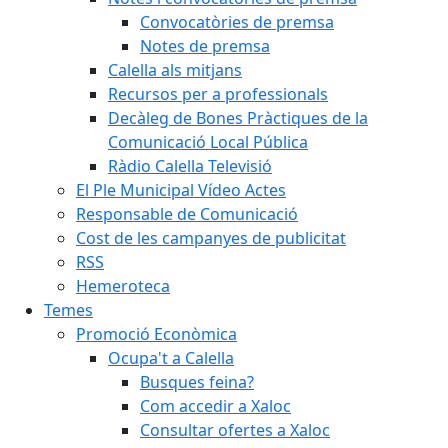
Convocatòries de premsa
Notes de premsa
Calella als mitjans
Recursos per a professionals
Decàleg de Bones Pràctiques de la
Comunicació Local Pública
Ràdio Calella Televisió
El Ple Municipal Vídeo Actes
Responsable de Comunicació
Cost de les campanyes de publicitat
RSS
Hemeroteca
Temes
Promoció Econòmica
Ocupa't a Calella
Busques feina?
Com accedir a Xaloc
Consultar ofertes a Xaloc