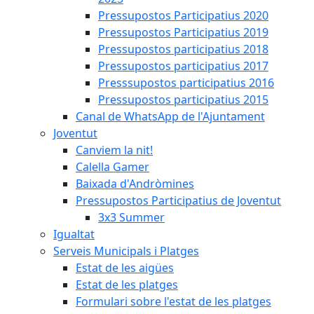
Pressupostos Participatius 2020
Pressupostos Participatius 2019
Pressupostos participatius 2018
Pressupostos participatius 2017
Presssupostos participatius 2016
Pressupostos participatius 2015
Canal de WhatsApp de l'Ajuntament
Joventut
Canviem la nit!
Calella Gamer
Baixada d'Andròmines
Pressupostos Participatius de Joventut
3x3 Summer
Igualtat
Serveis Municipals i Platges
Estat de les aigües
Estat de les platges
Formulari sobre l'estat de les platges