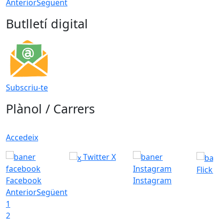
Anterior
Següent
Butlletí digital
Subscriu-te
Plànol / Carrers
Accedeix
Twitter X
Flickr
Facebook
Instagram
Anterior
Següent
1
2