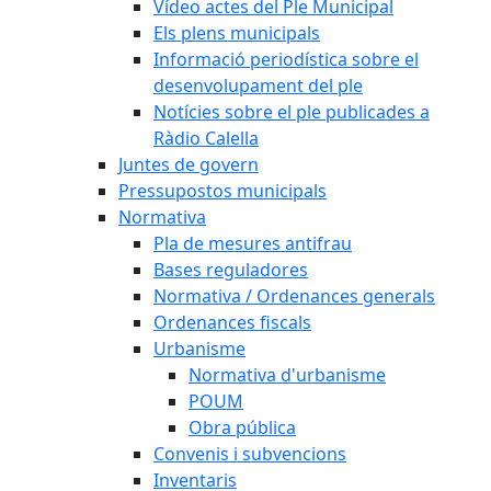
Vídeo actes del Ple Municipal
Els plens municipals
Informació periodística sobre el
desenvolupament del ple
Notícies sobre el ple publicades a
Ràdio Calella
Juntes de govern
Pressupostos municipals
Normativa
Pla de mesures antifrau
Bases reguladores
Normativa / Ordenances generals
Ordenances fiscals
Urbanisme
Normativa d'urbanisme
POUM
Obra pública
Convenis i subvencions
Inventaris