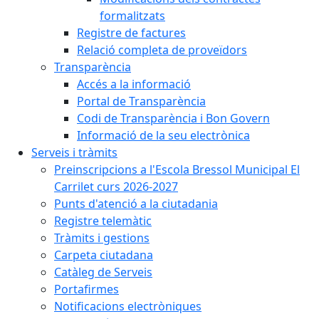
formalitzats
Registre de factures
Relació completa de proveïdors
Transparència
Accés a la informació
Portal de Transparència
Codi de Transparència i Bon Govern
Informació de la seu electrònica
Serveis i tràmits
Preinscripcions a l'Escola Bressol Municipal El
Carrilet curs 2026-2027
Punts d'atenció a la ciutadania
Registre telemàtic
Tràmits i gestions
Carpeta ciutadana
Catàleg de Serveis
Portafirmes
Notificacions electròniques