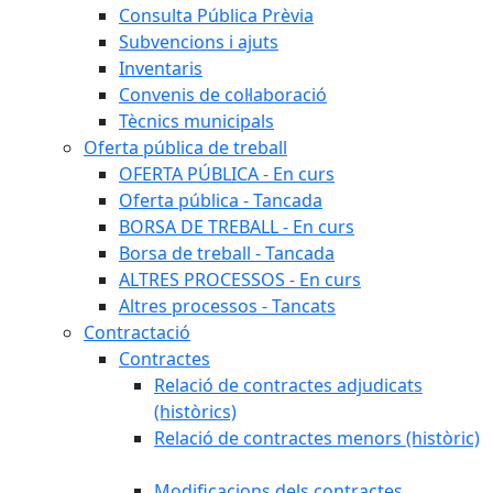
Consulta Pública Prèvia
Subvencions i ajuts
Inventaris
Convenis de col·laboració
Tècnics municipals
Oferta pública de treball
OFERTA PÚBLICA - En curs
Oferta pública - Tancada
BORSA DE TREBALL - En curs
Borsa de treball - Tancada
ALTRES PROCESSOS - En curs
Altres processos - Tancats
Contractació
Contractes
Relació de contractes adjudicats
(històrics)
Relació de contractes menors (històric)
Modificacions dels contractes