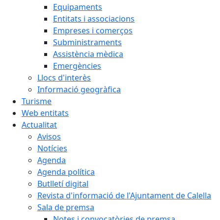
Equipaments
Entitats i associacions
Empreses i comerços
Subministraments
Assistència mèdica
Emergències
Llocs d'interès
Informació geogràfica
Turisme
Web entitats
Actualitat
Avisos
Notícies
Agenda
Agenda política
Butlletí digital
Revista d'informació de l'Ajuntament de Calella
Sala de premsa
Notes i convocatòries de premsa