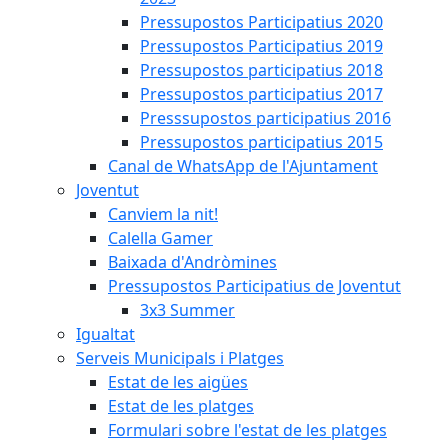
Pressupostos Participatius 2020
Pressupostos Participatius 2019
Pressupostos participatius 2018
Pressupostos participatius 2017
Presssupostos participatius 2016
Pressupostos participatius 2015
Canal de WhatsApp de l'Ajuntament
Joventut
Canviem la nit!
Calella Gamer
Baixada d'Andròmines
Pressupostos Participatius de Joventut
3x3 Summer
Igualtat
Serveis Municipals i Platges
Estat de les aigües
Estat de les platges
Formulari sobre l'estat de les platges