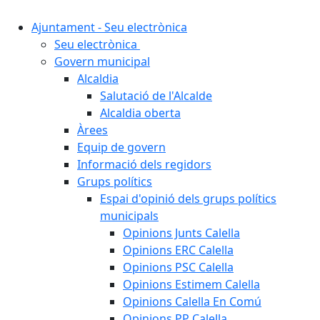
Ajuntament - Seu electrònica
Seu electrònica
Govern municipal
Alcaldia
Salutació de l'Alcalde
Alcaldia oberta
Àrees
Equip de govern
Informació dels regidors
Grups polítics
Espai d'opinió dels grups polítics
municipals
Opinions Junts Calella
Opinions ERC Calella
Opinions PSC Calella
Opinions Estimem Calella
Opinions Calella En Comú
Opinions PP Calella