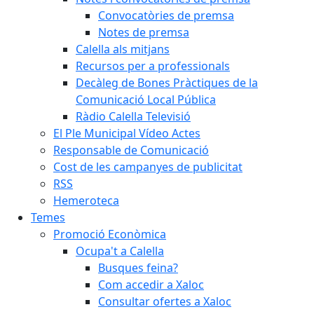
Convocatòries de premsa
Notes de premsa
Calella als mitjans
Recursos per a professionals
Decàleg de Bones Pràctiques de la
Comunicació Local Pública
Ràdio Calella Televisió
El Ple Municipal Vídeo Actes
Responsable de Comunicació
Cost de les campanyes de publicitat
RSS
Hemeroteca
Temes
Promoció Econòmica
Ocupa't a Calella
Busques feina?
Com accedir a Xaloc
Consultar ofertes a Xaloc