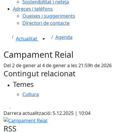
Sostenibilitat i neteja
Adreces i telèfons
Queixes i suggeriments
Directori de contacte
Agenda
Actualitat
Campament Reial
Del 2 de gener al 4 de gener a les 21:59h de 2026
Contingut relacionat
Temes
Cultura
Facebook
X
Darrera actualització: 5.12.2025 | 10:04
Campament Reial
RSS