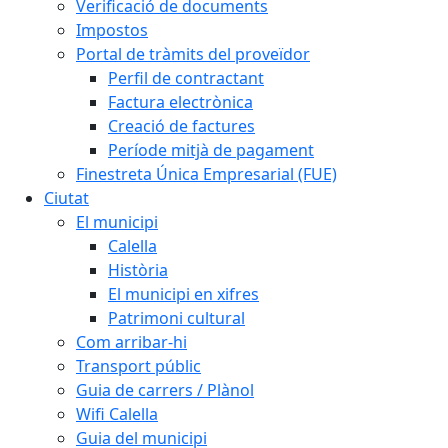
Verificació de documents
Impostos
Portal de tràmits del proveïdor
Perfil de contractant
Factura electrònica
Creació de factures
Període mitjà de pagament
Finestreta Única Empresarial (FUE)
Ciutat
El municipi
Calella
Història
El municipi en xifres
Patrimoni cultural
Com arribar-hi
Transport públic
Guia de carrers / Plànol
Wifi Calella
Guia del municipi