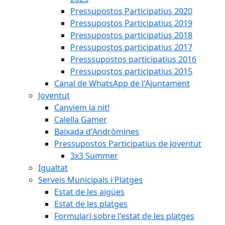
Pressupostos Participatius 2020
Pressupostos Participatius 2019
Pressupostos participatius 2018
Pressupostos participatius 2017
Presssupostos participatius 2016
Pressupostos participatius 2015
Canal de WhatsApp de l'Ajuntament
Joventut
Canviem la nit!
Calella Gamer
Baixada d'Andròmines
Pressupostos Participatius de Joventut
3x3 Summer
Igualtat
Serveis Municipals i Platges
Estat de les aigües
Estat de les platges
Formulari sobre l'estat de les platges