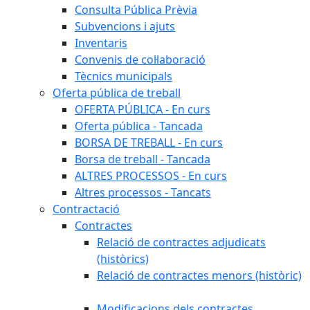
Consulta Pública Prèvia
Subvencions i ajuts
Inventaris
Convenis de col·laboració
Tècnics municipals
Oferta pública de treball
OFERTA PÚBLICA - En curs
Oferta pública - Tancada
BORSA DE TREBALL - En curs
Borsa de treball - Tancada
ALTRES PROCESSOS - En curs
Altres processos - Tancats
Contractació
Contractes
Relació de contractes adjudicats
(històrics)
Relació de contractes menors (històric)
Modificacions dels contractes