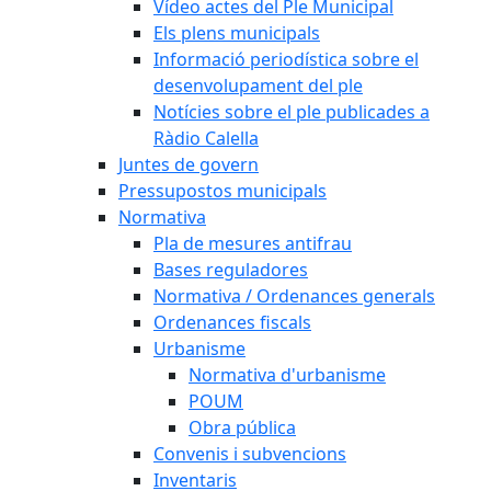
Vídeo actes del Ple Municipal
Els plens municipals
Informació periodística sobre el
desenvolupament del ple
Notícies sobre el ple publicades a
Ràdio Calella
Juntes de govern
Pressupostos municipals
Normativa
Pla de mesures antifrau
Bases reguladores
Normativa / Ordenances generals
Ordenances fiscals
Urbanisme
Normativa d'urbanisme
POUM
Obra pública
Convenis i subvencions
Inventaris