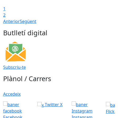
1
2
Anterior
Següent
Butlletí digital
Subscriu-te
Plànol / Carrers
Accedeix
Twitter X
Flickr
Facebook
Instagram