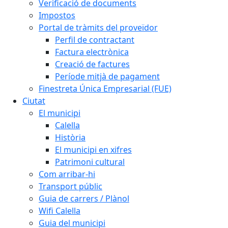
Verificació de documents
Impostos
Portal de tràmits del proveïdor
Perfil de contractant
Factura electrònica
Creació de factures
Període mitjà de pagament
Finestreta Única Empresarial (FUE)
Ciutat
El municipi
Calella
Història
El municipi en xifres
Patrimoni cultural
Com arribar-hi
Transport públic
Guia de carrers / Plànol
Wifi Calella
Guia del municipi