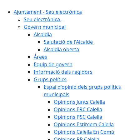
Ajuntament - Seu electrònica
Seu electrònica
Govern municipal
Alcaldia
Salutació de l'Alcalde
Alcaldia oberta
Àrees
Equip de govern
Informació dels regidors
Grups polítics
Espai d'opinió dels grups polítics
municipals
Opinions Junts Calella
Opinions ERC Calella
Opinions PSC Calella
Opinions Estimem Calella
Opinions Calella En Comú
Opinions PP Calella