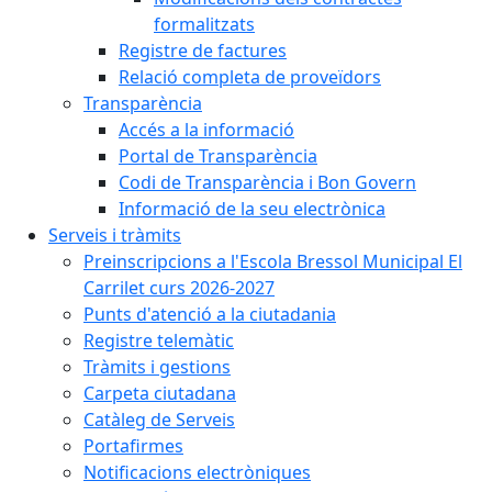
formalitzats
Registre de factures
Relació completa de proveïdors
Transparència
Accés a la informació
Portal de Transparència
Codi de Transparència i Bon Govern
Informació de la seu electrònica
Serveis i tràmits
Preinscripcions a l'Escola Bressol Municipal El
Carrilet curs 2026-2027
Punts d'atenció a la ciutadania
Registre telemàtic
Tràmits i gestions
Carpeta ciutadana
Catàleg de Serveis
Portafirmes
Notificacions electròniques