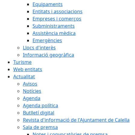
Equipaments
Entitats i associacions
Empreses i comerços
Subministraments
Assistència mèdica
Emergències
Llocs d'interès
Informació geogràfica
Turisme
Web entitats
Actualitat
Avisos
Notícies
Agenda
Agenda política
Butlletí digital
Revista d'informació de l'Ajuntament de Calella
Sala de premsa
Notes i convocatòries de premsa