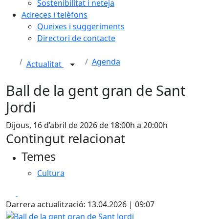
Sostenibilitat i neteja
Adreces i telèfons
Queixes i suggeriments
Directori de contacte
Agenda
Actualitat
Ball de la gent gran de Sant
Jordi
Dijous, 16 d’abril de 2026 de 18:00h a 20:00h
Contingut relacionat
Temes
Cultura
Facebook
X
Darrera actualització: 13.04.2026 | 09:07
Ball de la gent gran de Sant Jordi