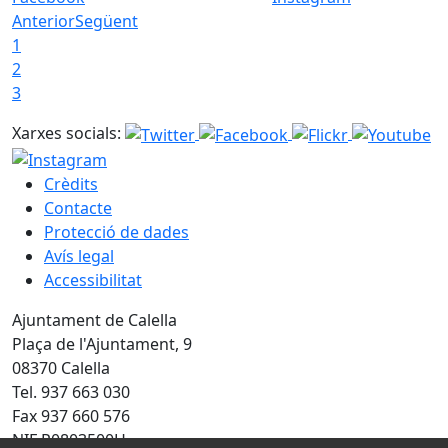
Anterior
Següent
1
2
3
Xarxes socials:
Crèdits
Contacte
Protecció de dades
Avís legal
Accessibilitat
Ajuntament de Calella
Plaça de l'Ajuntament, 9
08370 Calella
Tel. 937 663 030
Fax 937 660 576
NIF P0803500H