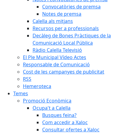
Convocatòries de premsa
Notes de premsa
Calella als mitjans
Recursos per a professionals
Decàleg de Bones Pràctiques de la
Comunicació Local Pública
Ràdio Calella Televisió
El Ple Municipal Vídeo Actes
Responsable de Comunicació
Cost de les campanyes de publicitat
RSS
Hemeroteca
Temes
Promoció Econòmica
Ocupa't a Calella
Busques feina?
Com accedir a Xaloc
Consultar ofertes a Xaloc