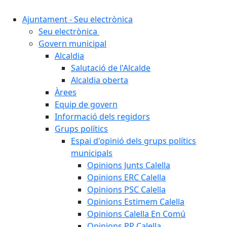
Ajuntament - Seu electrònica
Seu electrònica
Govern municipal
Alcaldia
Salutació de l'Alcalde
Alcaldia oberta
Àrees
Equip de govern
Informació dels regidors
Grups polítics
Espai d'opinió dels grups polítics
municipals
Opinions Junts Calella
Opinions ERC Calella
Opinions PSC Calella
Opinions Estimem Calella
Opinions Calella En Comú
Opinions PP Calella