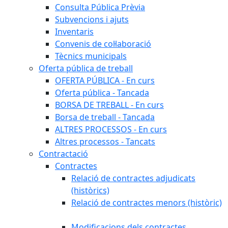
Consulta Pública Prèvia
Subvencions i ajuts
Inventaris
Convenis de col·laboració
Tècnics municipals
Oferta pública de treball
OFERTA PÚBLICA - En curs
Oferta pública - Tancada
BORSA DE TREBALL - En curs
Borsa de treball - Tancada
ALTRES PROCESSOS - En curs
Altres processos - Tancats
Contractació
Contractes
Relació de contractes adjudicats
(històrics)
Relació de contractes menors (històric)
Modificacions dels contractes