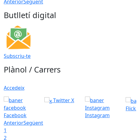
Anterior
Següent
Butlletí digital
Subscriu-te
Plànol / Carrers
Accedeix
Twitter X
Flickr
Facebook
Instagram
Anterior
Següent
1
2