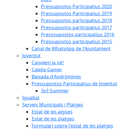
Pressupostos Participatius 2020
Pressupostos Participatius 2019
Pressupostos participatius 2018
Pressupostos participatius 2017
Presssupostos participatius 2016
Pressupostos participatius 2015
Canal de WhatsApp de l'Ajuntament
Joventut
Canviem la nit!
Calella Gamer
Baixada d'Andròmines
Pressupostos Participatius de Joventut
3x3 Summer
Igualtat
Serveis Municipals i Platges
Estat de les aigües
Estat de les platges
Formulari sobre l'estat de les platges