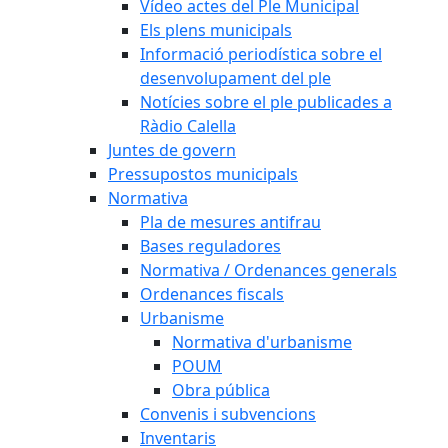
Vídeo actes del Ple Municipal
Els plens municipals
Informació periodística sobre el
desenvolupament del ple
Notícies sobre el ple publicades a
Ràdio Calella
Juntes de govern
Pressupostos municipals
Normativa
Pla de mesures antifrau
Bases reguladores
Normativa / Ordenances generals
Ordenances fiscals
Urbanisme
Normativa d'urbanisme
POUM
Obra pública
Convenis i subvencions
Inventaris