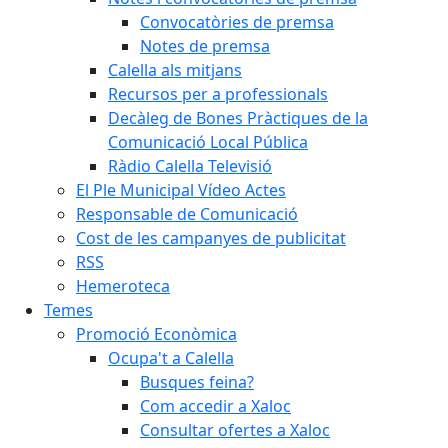
Convocatòries de premsa
Notes de premsa
Calella als mitjans
Recursos per a professionals
Decàleg de Bones Pràctiques de la
Comunicació Local Pública
Ràdio Calella Televisió
El Ple Municipal Vídeo Actes
Responsable de Comunicació
Cost de les campanyes de publicitat
RSS
Hemeroteca
Temes
Promoció Econòmica
Ocupa't a Calella
Busques feina?
Com accedir a Xaloc
Consultar ofertes a Xaloc