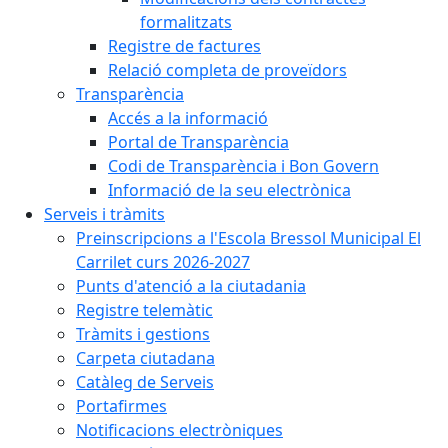
formalitzats
Registre de factures
Relació completa de proveïdors
Transparència
Accés a la informació
Portal de Transparència
Codi de Transparència i Bon Govern
Informació de la seu electrònica
Serveis i tràmits
Preinscripcions a l'Escola Bressol Municipal El
Carrilet curs 2026-2027
Punts d'atenció a la ciutadania
Registre telemàtic
Tràmits i gestions
Carpeta ciutadana
Catàleg de Serveis
Portafirmes
Notificacions electròniques