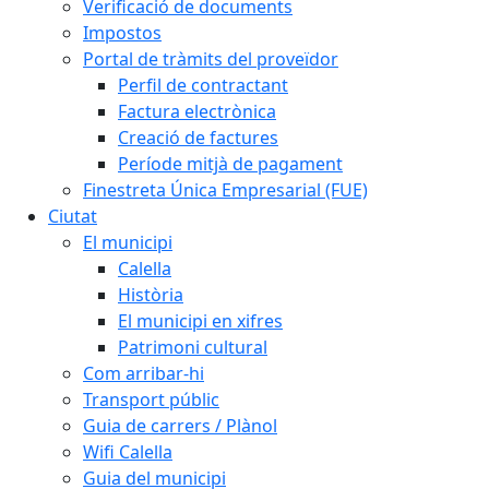
Verificació de documents
Impostos
Portal de tràmits del proveïdor
Perfil de contractant
Factura electrònica
Creació de factures
Període mitjà de pagament
Finestreta Única Empresarial (FUE)
Ciutat
El municipi
Calella
Història
El municipi en xifres
Patrimoni cultural
Com arribar-hi
Transport públic
Guia de carrers / Plànol
Wifi Calella
Guia del municipi