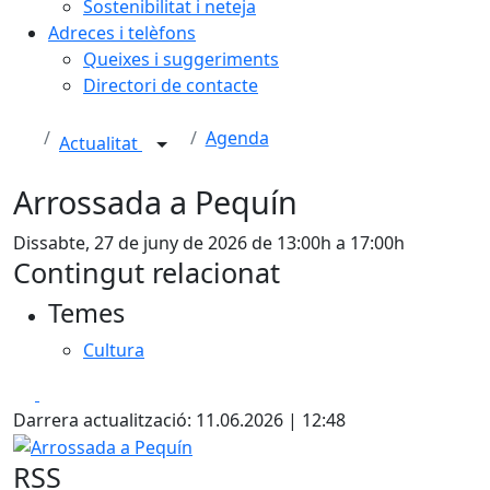
Sostenibilitat i neteja
Adreces i telèfons
Queixes i suggeriments
Directori de contacte
Agenda
Actualitat
Arrossada a Pequín
Dissabte, 27 de juny de 2026 de 13:00h a 17:00h
Contingut relacionat
Temes
Cultura
Facebook
X
Darrera actualització: 11.06.2026 | 12:48
Arrossada a Pequín
RSS