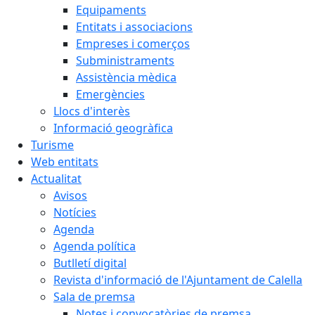
Equipaments
Entitats i associacions
Empreses i comerços
Subministraments
Assistència mèdica
Emergències
Llocs d'interès
Informació geogràfica
Turisme
Web entitats
Actualitat
Avisos
Notícies
Agenda
Agenda política
Butlletí digital
Revista d'informació de l'Ajuntament de Calella
Sala de premsa
Notes i convocatòries de premsa