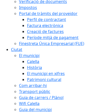
Verificació de documents
Impostos
Portal de tràmits del proveïdor
Perfil de contractant
Factura electrònica
Creació de factures
Període mitjà de pagament
Finestreta Única Empresarial (FUE)
Ciutat
El municipi
Calella
Història
El municipi en xifres
Patrimoni cultural
Com arribar-hi
Transport públic
Guia de carrers / Plànol
Wifi Calella
Guia del municipi