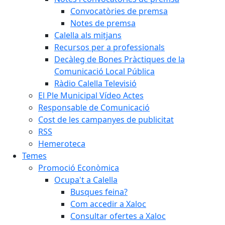
Convocatòries de premsa
Notes de premsa
Calella als mitjans
Recursos per a professionals
Decàleg de Bones Pràctiques de la
Comunicació Local Pública
Ràdio Calella Televisió
El Ple Municipal Vídeo Actes
Responsable de Comunicació
Cost de les campanyes de publicitat
RSS
Hemeroteca
Temes
Promoció Econòmica
Ocupa't a Calella
Busques feina?
Com accedir a Xaloc
Consultar ofertes a Xaloc