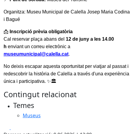
Organitza: Museu Municipal de Calella Josep Maria Codina
i Bagué
📩
Inscripció prèvia obligatòria
Cal reservar plaça abans del
12 de juny a les 14.00
h
enviant un correu electrònic a
museumunicipal@calella.cat
.
No deixis escapar aquesta oportunitat per viatjar al passat i
redescobrir la història de Calella a través d'una experiència
única i participativa.
✨🏛
Contingut relacionat
Temes
Museus
Facebook
X