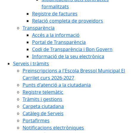
formalitzats
Registre de factures
Relació completa de proveïdors
Transparència
Accés a la informació
Portal de Transparència
Codi de Transparència i Bon Govern
Informació de la seu electrònica
Serveis i tràmits
Preinscripcions a l'Escola Bressol Municipal El
Carrilet curs 2026-2027
Punts d'atenció a la ciutadania
Registre telemàtic
Tràmits i gestions
Carpeta ciutadana
Catàleg de Serveis
Portafirmes
Notificacions electròniques