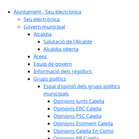
Ajuntament - Seu electrònica
Seu electrònica
Govern municipal
Alcaldia
Salutació de l'Alcalde
Alcaldia oberta
Àrees
Equip de govern
Informació dels regidors
Grups polítics
Espai d'opinió dels grups polítics
municipals
Opinions Junts Calella
Opinions ERC Calella
Opinions PSC Calella
Opinions Estimem Calella
Opinions Calella En Comú
Opinions PP Calella