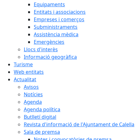
Equipaments
Entitats i associacions
Empreses i comerços
Subministraments
Assistència mèdica
Emergències
Llocs d'interès
Informació geogràfica
Turisme
Web entitats
Actualitat
Avisos
Notícies
Agenda
Agenda política
Butlletí digital
Revista d'informació de l'Ajuntament de Calella
Sala de premsa
Notes i convocatòries de premsa