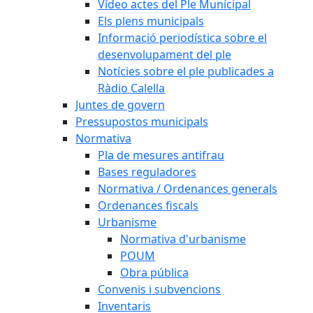
Vídeo actes del Ple Municipal
Els plens municipals
Informació periodística sobre el
desenvolupament del ple
Notícies sobre el ple publicades a
Ràdio Calella
Juntes de govern
Pressupostos municipals
Normativa
Pla de mesures antifrau
Bases reguladores
Normativa / Ordenances generals
Ordenances fiscals
Urbanisme
Normativa d'urbanisme
POUM
Obra pública
Convenis i subvencions
Inventaris