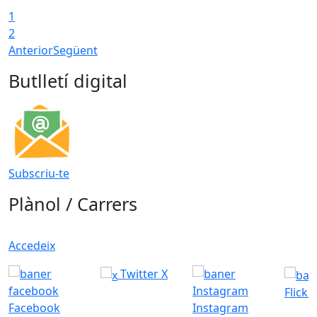
1
2
Anterior
Següent
Butlletí digital
Subscriu-te
Plànol / Carrers
Accedeix
Twitter X
Flickr
Facebook
Instagram