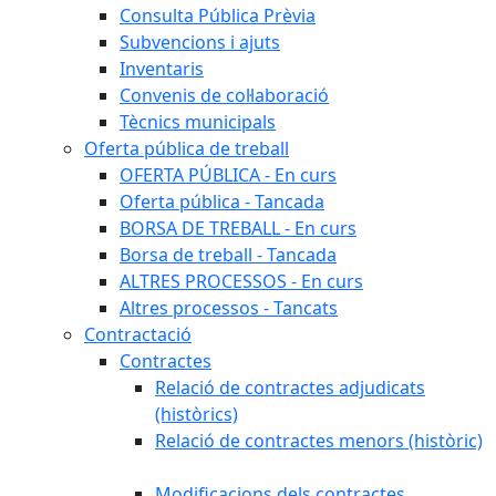
Consulta Pública Prèvia
Subvencions i ajuts
Inventaris
Convenis de col·laboració
Tècnics municipals
Oferta pública de treball
OFERTA PÚBLICA - En curs
Oferta pública - Tancada
BORSA DE TREBALL - En curs
Borsa de treball - Tancada
ALTRES PROCESSOS - En curs
Altres processos - Tancats
Contractació
Contractes
Relació de contractes adjudicats
(històrics)
Relació de contractes menors (històric)
Modificacions dels contractes