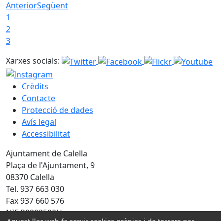
Anterior
Següent
1
2
3
Xarxes socials:
Crèdits
Contacte
Protecció de dades
Avís legal
Accessibilitat
Ajuntament de Calella
Plaça de l'Ajuntament, 9
08370 Calella
Tel. 937 663 030
Fax 937 660 576
NIF P0803500H