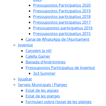
Pressupostos Participatius 2020
Pressupostos Participatius 2019
Pressupostos participatius 2018
Pressupostos participatius 2017
Presssupostos participatius 2016
Pressupostos participatius 2015
Canal de WhatsApp de l'Ajuntament
Joventut
Canviem la nit!
Calella Gamer
Baixada d'Andròmines
Pressupostos Participatius de Joventut
3x3 Summer
Igualtat
Serveis Municipals i Platges
Estat de les aigües
Estat de les platges
Formulari sobre l'estat de les platges