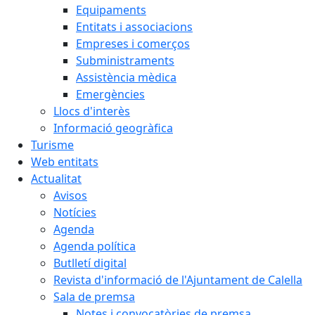
Equipaments
Entitats i associacions
Empreses i comerços
Subministraments
Assistència mèdica
Emergències
Llocs d'interès
Informació geogràfica
Turisme
Web entitats
Actualitat
Avisos
Notícies
Agenda
Agenda política
Butlletí digital
Revista d'informació de l'Ajuntament de Calella
Sala de premsa
Notes i convocatòries de premsa