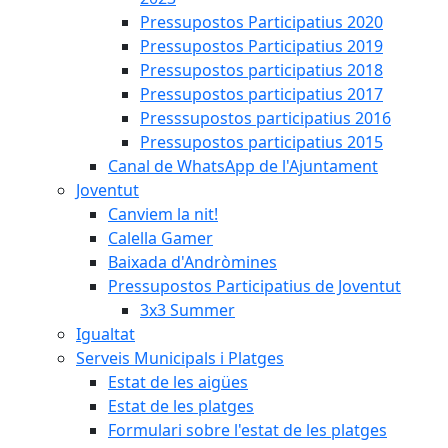
Pressupostos Participatius 2020
Pressupostos Participatius 2019
Pressupostos participatius 2018
Pressupostos participatius 2017
Presssupostos participatius 2016
Pressupostos participatius 2015
Canal de WhatsApp de l'Ajuntament
Joventut
Canviem la nit!
Calella Gamer
Baixada d'Andròmines
Pressupostos Participatius de Joventut
3x3 Summer
Igualtat
Serveis Municipals i Platges
Estat de les aigües
Estat de les platges
Formulari sobre l'estat de les platges