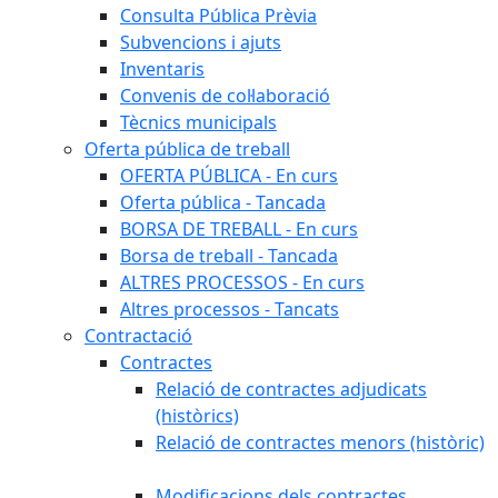
Consulta Pública Prèvia
Subvencions i ajuts
Inventaris
Convenis de col·laboració
Tècnics municipals
Oferta pública de treball
OFERTA PÚBLICA - En curs
Oferta pública - Tancada
BORSA DE TREBALL - En curs
Borsa de treball - Tancada
ALTRES PROCESSOS - En curs
Altres processos - Tancats
Contractació
Contractes
Relació de contractes adjudicats
(històrics)
Relació de contractes menors (històric)
Modificacions dels contractes