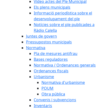
Vídeo actes del Ple Municipal
Els plens municipals
Informació periodística sobre el
desenvolupament del ple
Notícies sobre el ple publicades a
Ràdio Calella
Juntes de govern
Pressupostos municipals
Normativa
Pla de mesures antifrau
Bases reguladores
Normativa / Ordenances generals
Ordenances fiscals
Urbanisme
Normativa d'urbanisme
POUM
Obra pública
Convenis i subvencions
Inventaris