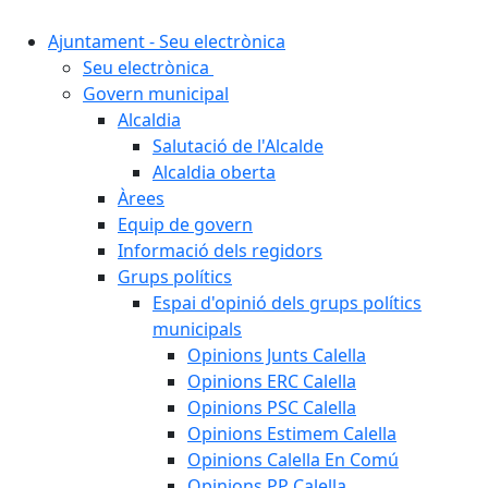
Ajuntament - Seu electrònica
Seu electrònica
Govern municipal
Alcaldia
Salutació de l'Alcalde
Alcaldia oberta
Àrees
Equip de govern
Informació dels regidors
Grups polítics
Espai d'opinió dels grups polítics
municipals
Opinions Junts Calella
Opinions ERC Calella
Opinions PSC Calella
Opinions Estimem Calella
Opinions Calella En Comú
Opinions PP Calella