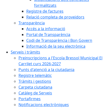
formalitzats
Registre de factures
Relació completa de proveïdors
Transparència
Accés a la informació
Portal de Transparència
Codi de Transparència i Bon Govern
Informació de la seu electrònica
Serveis i tràmits
Preinscripcions a l'Escola Bressol Municipal El
Carrilet curs 2026-2027
Punts d'atenció a la ciutadania
Registre telemàtic
Tràmits i gestions
Carpeta ciutadana
Catàleg de Serveis
Portafirmes
Notificacions electròniques