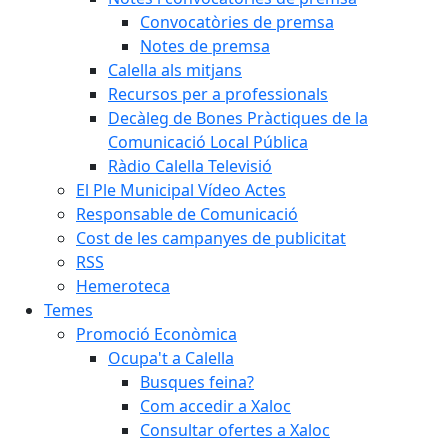
Convocatòries de premsa
Notes de premsa
Calella als mitjans
Recursos per a professionals
Decàleg de Bones Pràctiques de la
Comunicació Local Pública
Ràdio Calella Televisió
El Ple Municipal Vídeo Actes
Responsable de Comunicació
Cost de les campanyes de publicitat
RSS
Hemeroteca
Temes
Promoció Econòmica
Ocupa't a Calella
Busques feina?
Com accedir a Xaloc
Consultar ofertes a Xaloc