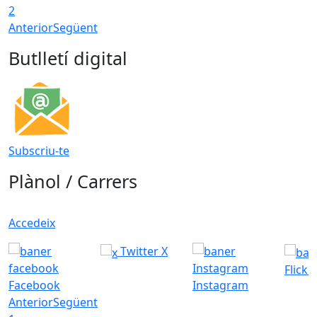
2
Anterior
Següent
Butlletí digital
Subscriu-te
Plànol / Carrers
Accedeix
Twitter X
Flickr
Facebook
Instagram
Anterior
Següent