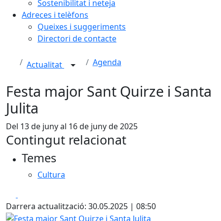
Sostenibilitat i neteja
Adreces i telèfons
Queixes i suggeriments
Directori de contacte
Agenda
Actualitat
Festa major Sant Quirze i Santa
Julita
Del 13 de juny al 16 de juny de 2025
Contingut relacionat
Temes
Cultura
Facebook
X
Darrera actualització: 30.05.2025 | 08:50
Festa major Sant Quirze i Santa Julita