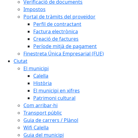
Verificació de documents
Impostos
Portal de tràmits del proveïdor
Perfil de contractant
Factura electrònica
Creació de factures
Període mitjà de pagament
Finestreta Única Empresarial (FUE)
Ciutat
El municipi
Calella
Història
El municipi en xifres
Patrimoni cultural
Com arribar-hi
Transport públic
Guia de carrers / Plànol
Wifi Calella
Guia del municipi