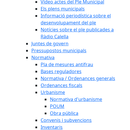
Vídeo actes del Ple Municipal
Els plens municipals
Informació periodística sobre el
desenvolupament del ple
Notícies sobre el ple publicades a
Ràdio Calella
Juntes de govern
Pressupostos municipals
Normativa
Pla de mesures antifrau
Bases reguladores
Normativa / Ordenances generals
Ordenances fiscals
Urbanisme
Normativa d'urbanisme
POUM
Obra pública
Convenis i subvencions
Inventaris