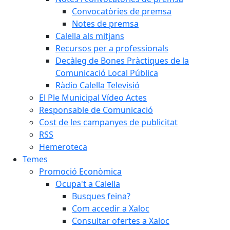
Convocatòries de premsa
Notes de premsa
Calella als mitjans
Recursos per a professionals
Decàleg de Bones Pràctiques de la
Comunicació Local Pública
Ràdio Calella Televisió
El Ple Municipal Vídeo Actes
Responsable de Comunicació
Cost de les campanyes de publicitat
RSS
Hemeroteca
Temes
Promoció Econòmica
Ocupa't a Calella
Busques feina?
Com accedir a Xaloc
Consultar ofertes a Xaloc