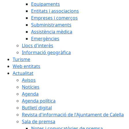
Equipaments
Entitats i associacions
Empreses i comerços
Subministraments
Assistència mèdica
Emergències
Llocs d'interès
Informació geogràfica
Turisme
Web entitats
Actualitat
Avisos
Notícies
Agenda
Agenda política
Butlletí digital
Revista d'informació de l'Ajuntament de Calella
Sala de premsa
Notes i convocatòries de premsa