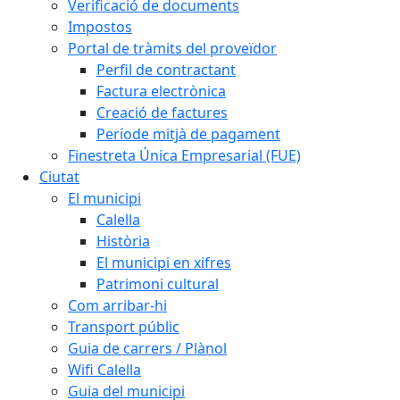
Verificació de documents
Impostos
Portal de tràmits del proveïdor
Perfil de contractant
Factura electrònica
Creació de factures
Període mitjà de pagament
Finestreta Única Empresarial (FUE)
Ciutat
El municipi
Calella
Història
El municipi en xifres
Patrimoni cultural
Com arribar-hi
Transport públic
Guia de carrers / Plànol
Wifi Calella
Guia del municipi