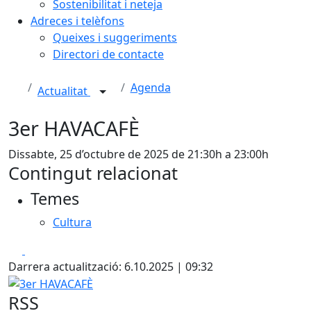
Sostenibilitat i neteja
Adreces i telèfons
Queixes i suggeriments
Directori de contacte
Agenda
Actualitat
3er HAVACAFÈ
Dissabte, 25 d’octubre de 2025 de 21:30h a 23:00h
Contingut relacionat
Temes
Cultura
Facebook
X
Darrera actualització: 6.10.2025 | 09:32
3er HAVACAFÈ
RSS