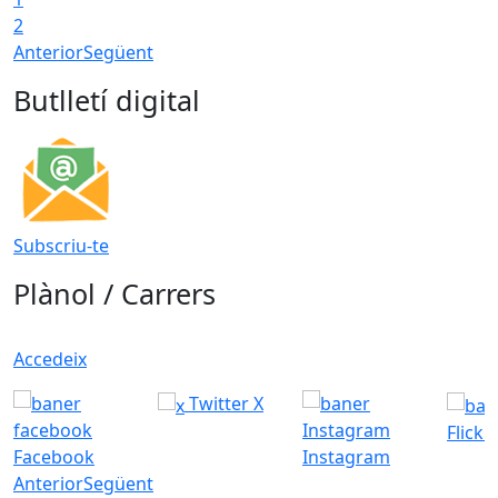
2
Anterior
Següent
Butlletí digital
Subscriu-te
Plànol / Carrers
Accedeix
Twitter X
Flickr
Facebook
Instagram
Anterior
Següent