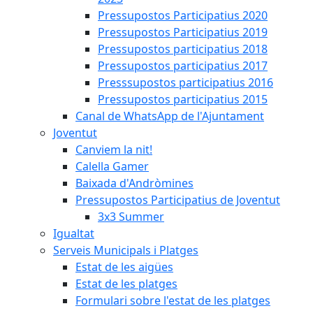
Pressupostos Participatius 2020
Pressupostos Participatius 2019
Pressupostos participatius 2018
Pressupostos participatius 2017
Presssupostos participatius 2016
Pressupostos participatius 2015
Canal de WhatsApp de l'Ajuntament
Joventut
Canviem la nit!
Calella Gamer
Baixada d'Andròmines
Pressupostos Participatius de Joventut
3x3 Summer
Igualtat
Serveis Municipals i Platges
Estat de les aigües
Estat de les platges
Formulari sobre l'estat de les platges