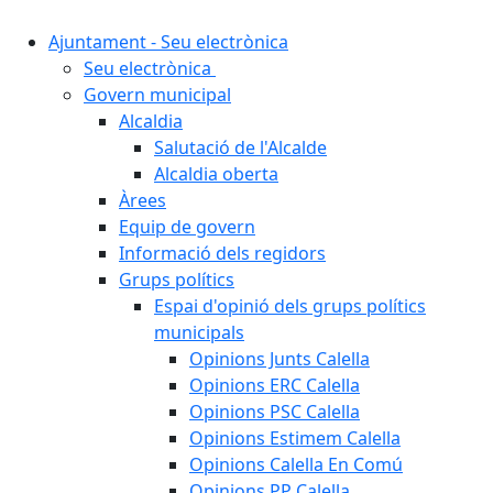
Ajuntament - Seu electrònica
Seu electrònica
Govern municipal
Alcaldia
Salutació de l'Alcalde
Alcaldia oberta
Àrees
Equip de govern
Informació dels regidors
Grups polítics
Espai d'opinió dels grups polítics
municipals
Opinions Junts Calella
Opinions ERC Calella
Opinions PSC Calella
Opinions Estimem Calella
Opinions Calella En Comú
Opinions PP Calella