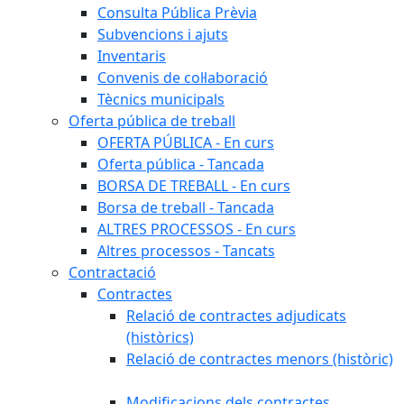
Consulta Pública Prèvia
Subvencions i ajuts
Inventaris
Convenis de col·laboració
Tècnics municipals
Oferta pública de treball
OFERTA PÚBLICA - En curs
Oferta pública - Tancada
BORSA DE TREBALL - En curs
Borsa de treball - Tancada
ALTRES PROCESSOS - En curs
Altres processos - Tancats
Contractació
Contractes
Relació de contractes adjudicats
(històrics)
Relació de contractes menors (històric)
Modificacions dels contractes