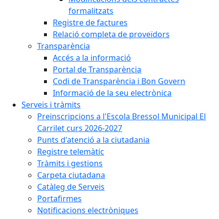
formalitzats
Registre de factures
Relació completa de proveïdors
Transparència
Accés a la informació
Portal de Transparència
Codi de Transparència i Bon Govern
Informació de la seu electrònica
Serveis i tràmits
Preinscripcions a l'Escola Bressol Municipal El
Carrilet curs 2026-2027
Punts d'atenció a la ciutadania
Registre telemàtic
Tràmits i gestions
Carpeta ciutadana
Catàleg de Serveis
Portafirmes
Notificacions electròniques