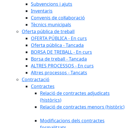
Subvencions i ajuts
Inventaris
Convenis de col·laboració
Tècnics municipals
Oferta pública de treball
OFERTA PÚBLICA - En curs
Oferta pública - Tancada
BORSA DE TREBALL - En curs
Borsa de treball - Tancada
ALTRES PROCESSOS - En curs
Altres processos - Tancats
Contractació
Contractes
Relació de contractes adjudicats
(històrics)
Relació de contractes menors (històric)
Modificacions dels contractes
formalitzats