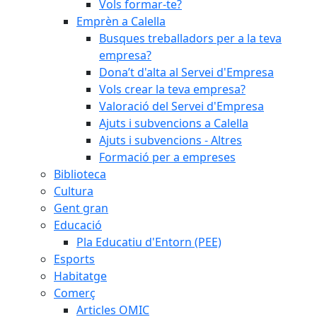
Vols formar-te?
Emprèn a Calella
Busques treballadors per a la teva
empresa?
Dona’t d'alta al Servei d'Empresa
Vols crear la teva empresa?
Valoració del Servei d'Empresa
Ajuts i subvencions a Calella
Ajuts i subvencions - Altres
Formació per a empreses
Biblioteca
Cultura
Gent gran
Educació
Pla Educatiu d'Entorn (PEE)
Esports
Habitatge
Comerç
Articles OMIC