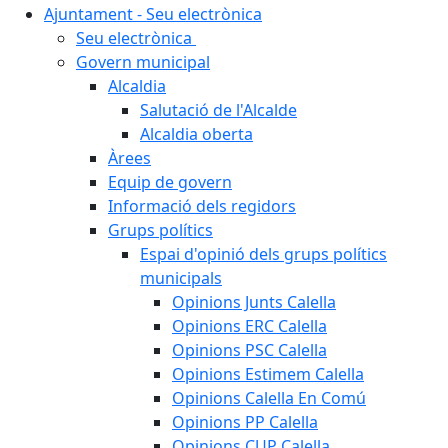
Ajuntament - Seu electrònica
Seu electrònica
Govern municipal
Alcaldia
Salutació de l'Alcalde
Alcaldia oberta
Àrees
Equip de govern
Informació dels regidors
Grups polítics
Espai d'opinió dels grups polítics
municipals
Opinions Junts Calella
Opinions ERC Calella
Opinions PSC Calella
Opinions Estimem Calella
Opinions Calella En Comú
Opinions PP Calella
Opinions CUP Calella