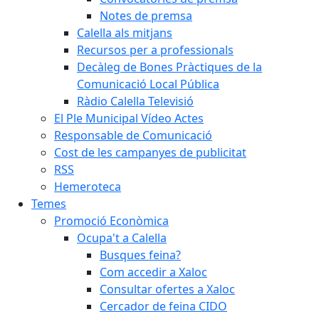
Notes de premsa
Calella als mitjans
Recursos per a professionals
Decàleg de Bones Pràctiques de la
Comunicació Local Pública
Ràdio Calella Televisió
El Ple Municipal Vídeo Actes
Responsable de Comunicació
Cost de les campanyes de publicitat
RSS
Hemeroteca
Temes
Promoció Econòmica
Ocupa't a Calella
Busques feina?
Com accedir a Xaloc
Consultar ofertes a Xaloc
Cercador de feina CIDO