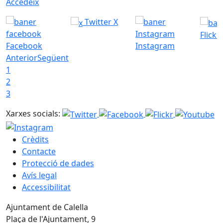
Accedeix
Twitter X
Flickr
Facebook
Instagram
Anterior
Següent
1
2
3
Xarxes socials:
Crèdits
Contacte
Protecció de dades
Avís legal
Accessibilitat
Ajuntament de Calella
Plaça de l'Ajuntament, 9