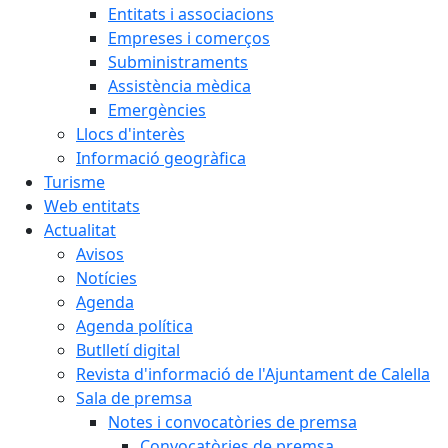
Entitats i associacions
Empreses i comerços
Subministraments
Assistència mèdica
Emergències
Llocs d'interès
Informació geogràfica
Turisme
Web entitats
Actualitat
Avisos
Notícies
Agenda
Agenda política
Butlletí digital
Revista d'informació de l'Ajuntament de Calella
Sala de premsa
Notes i convocatòries de premsa
Convocatòries de premsa