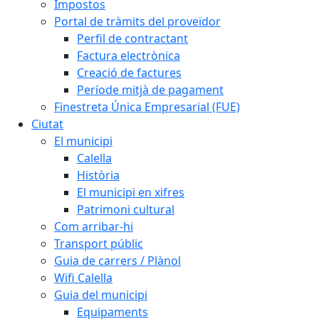
Impostos
Portal de tràmits del proveïdor
Perfil de contractant
Factura electrònica
Creació de factures
Període mitjà de pagament
Finestreta Única Empresarial (FUE)
Ciutat
El municipi
Calella
Història
El municipi en xifres
Patrimoni cultural
Com arribar-hi
Transport públic
Guia de carrers / Plànol
Wifi Calella
Guia del municipi
Equipaments