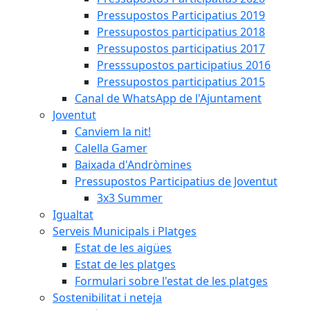
Pressupostos Participatius 2019
Pressupostos participatius 2018
Pressupostos participatius 2017
Presssupostos participatius 2016
Pressupostos participatius 2015
Canal de WhatsApp de l'Ajuntament
Joventut
Canviem la nit!
Calella Gamer
Baixada d'Andròmines
Pressupostos Participatius de Joventut
3x3 Summer
Igualtat
Serveis Municipals i Platges
Estat de les aigües
Estat de les platges
Formulari sobre l'estat de les platges
Sostenibilitat i neteja