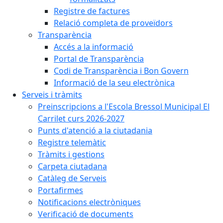
Registre de factures
Relació completa de proveïdors
Transparència
Accés a la informació
Portal de Transparència
Codi de Transparència i Bon Govern
Informació de la seu electrònica
Serveis i tràmits
Preinscripcions a l'Escola Bressol Municipal El
Carrilet curs 2026-2027
Punts d'atenció a la ciutadania
Registre telemàtic
Tràmits i gestions
Carpeta ciutadana
Catàleg de Serveis
Portafirmes
Notificacions electròniques
Verificació de documents