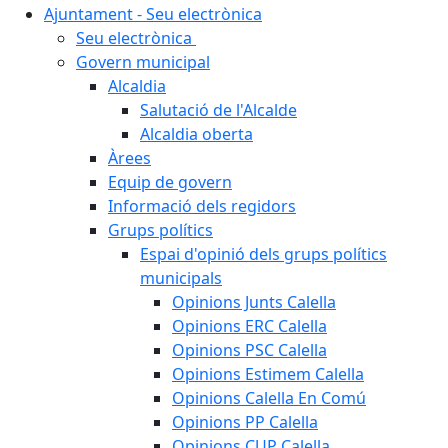
Ajuntament - Seu electrònica
Seu electrònica
Govern municipal
Alcaldia
Salutació de l'Alcalde
Alcaldia oberta
Àrees
Equip de govern
Informació dels regidors
Grups polítics
Espai d'opinió dels grups polítics
municipals
Opinions Junts Calella
Opinions ERC Calella
Opinions PSC Calella
Opinions Estimem Calella
Opinions Calella En Comú
Opinions PP Calella
Opinions CUP Calella