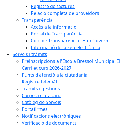
Registre de factures
Relació completa de proveïdors
Transparència
Accés a la informació
Portal de Transparència
Codi de Transparència i Bon Govern
Informació de la seu electrònica
Serveis i tràmits
Preinscripcions a l'Escola Bressol Municipal El
Carrilet curs 2026-2027
Punts d'atenció a la ciutadania
Registre telemàtic
Tràmits i gestions
Carpeta ciutadana
Catàleg de Serveis
Portafirmes
Notificacions electròniques
Verificació de documents