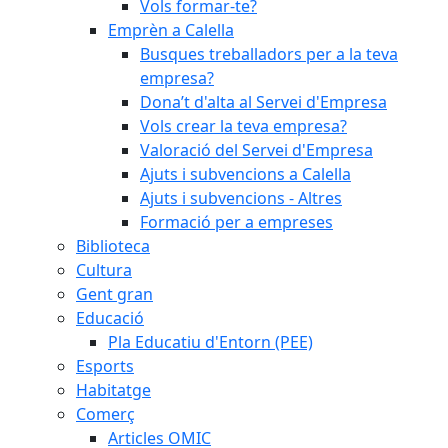
Vols formar-te?
Emprèn a Calella
Busques treballadors per a la teva
empresa?
Dona’t d'alta al Servei d'Empresa
Vols crear la teva empresa?
Valoració del Servei d'Empresa
Ajuts i subvencions a Calella
Ajuts i subvencions - Altres
Formació per a empreses
Biblioteca
Cultura
Gent gran
Educació
Pla Educatiu d'Entorn (PEE)
Esports
Habitatge
Comerç
Articles OMIC