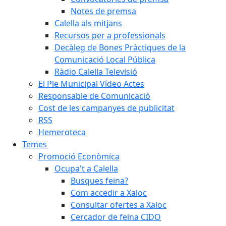
Notes de premsa
Calella als mitjans
Recursos per a professionals
Decàleg de Bones Pràctiques de la
Comunicació Local Pública
Ràdio Calella Televisió
El Ple Municipal Vídeo Actes
Responsable de Comunicació
Cost de les campanyes de publicitat
RSS
Hemeroteca
Temes
Promoció Econòmica
Ocupa't a Calella
Busques feina?
Com accedir a Xaloc
Consultar ofertes a Xaloc
Cercador de feina CIDO