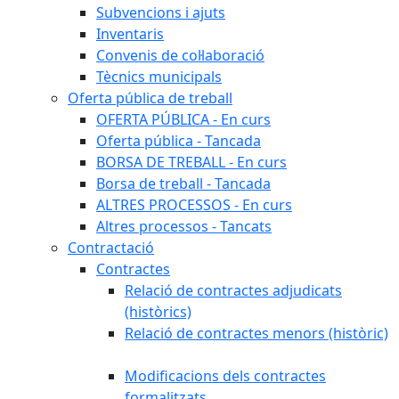
Subvencions i ajuts
Inventaris
Convenis de col·laboració
Tècnics municipals
Oferta pública de treball
OFERTA PÚBLICA - En curs
Oferta pública - Tancada
BORSA DE TREBALL - En curs
Borsa de treball - Tancada
ALTRES PROCESSOS - En curs
Altres processos - Tancats
Contractació
Contractes
Relació de contractes adjudicats
(històrics)
Relació de contractes menors (històric)
Modificacions dels contractes
formalitzats