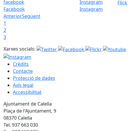
Flickr
Facebook
Instagram
Anterior
Següent
1
2
3
Xarxes socials:
Crèdits
Contacte
Protecció de dades
Avís legal
Accessibilitat
Ajuntament de Calella
Plaça de l'Ajuntament, 9
08370 Calella
Tel. 937 663 030