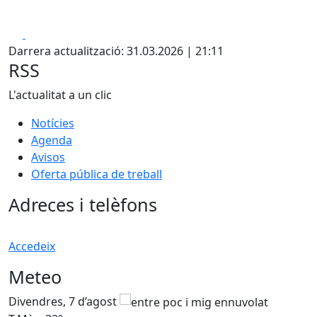
Facebook
X
Darrera actualització: 31.03.2026 | 21:11
RSS
L'actualitat a un clic
Notícies
Agenda
Avisos
Oferta pública de treball
Adreces i telèfons
Accedeix
Meteo
Divendres, 7 d’agost
D