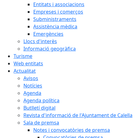
Entitats i associacions
Empreses i comerços
Subministraments
Assistència mèdica
Emergències
Llocs d'interès
Informació geogràfica
Turisme
Web entitats
Actualitat
Avisos
Notícies
Agenda
Agenda política
Butlletí digital
Revista d'informació de l'Ajuntament de Calella
Sala de premsa
Notes i convocatòries de premsa
Convocatòries de premsa