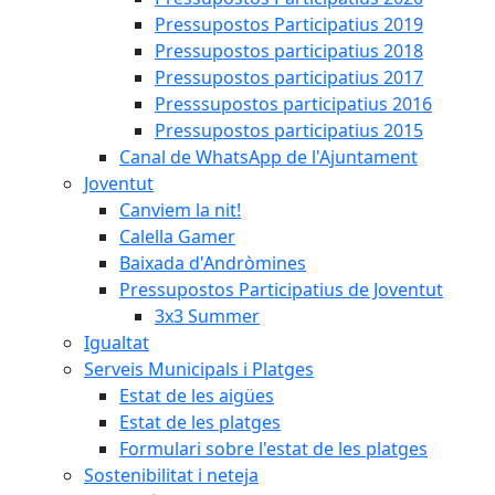
Pressupostos Participatius 2019
Pressupostos participatius 2018
Pressupostos participatius 2017
Presssupostos participatius 2016
Pressupostos participatius 2015
Canal de WhatsApp de l'Ajuntament
Joventut
Canviem la nit!
Calella Gamer
Baixada d'Andròmines
Pressupostos Participatius de Joventut
3x3 Summer
Igualtat
Serveis Municipals i Platges
Estat de les aigües
Estat de les platges
Formulari sobre l'estat de les platges
Sostenibilitat i neteja