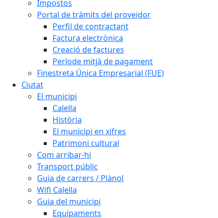
Impostos
Portal de tràmits del proveïdor
Perfil de contractant
Factura electrònica
Creació de factures
Període mitjà de pagament
Finestreta Única Empresarial (FUE)
Ciutat
El municipi
Calella
Història
El municipi en xifres
Patrimoni cultural
Com arribar-hi
Transport públic
Guia de carrers / Plànol
Wifi Calella
Guia del municipi
Equipaments