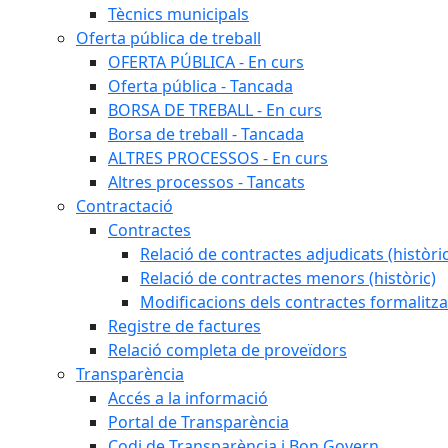
Tècnics municipals
Oferta pública de treball
OFERTA PÚBLICA - En curs
Oferta pública - Tancada
BORSA DE TREBALL - En curs
Borsa de treball - Tancada
ALTRES PROCESSOS - En curs
Altres processos - Tancats
Contractació
Contractes
Relació de contractes adjudicats (històri
Relació de contractes menors (històric)
Modificacions dels contractes formalitza
Registre de factures
Relació completa de proveïdors
Transparència
Accés a la informació
Portal de Transparència
Codi de Transparència i Bon Govern