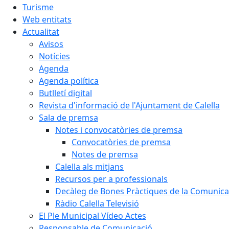
Turisme
Web entitats
Actualitat
Avisos
Notícies
Agenda
Agenda política
Butlletí digital
Revista d'informació de l'Ajuntament de Calella
Sala de premsa
Notes i convocatòries de premsa
Convocatòries de premsa
Notes de premsa
Calella als mitjans
Recursos per a professionals
Decàleg de Bones Pràctiques de la Comunicac
Ràdio Calella Televisió
El Ple Municipal Vídeo Actes
Responsable de Comunicació