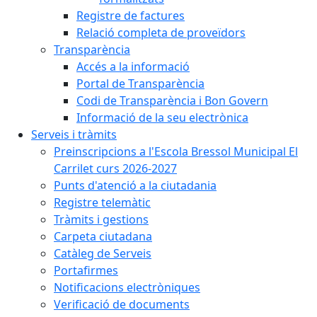
Registre de factures
Relació completa de proveïdors
Transparència
Accés a la informació
Portal de Transparència
Codi de Transparència i Bon Govern
Informació de la seu electrònica
Serveis i tràmits
Preinscripcions a l'Escola Bressol Municipal El
Carrilet curs 2026-2027
Punts d'atenció a la ciutadania
Registre telemàtic
Tràmits i gestions
Carpeta ciutadana
Catàleg de Serveis
Portafirmes
Notificacions electròniques
Verificació de documents