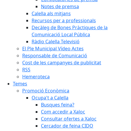
Notes de premsa
Calella als mitjans
Recursos per a professionals
Decàleg de Bones Pràctiques de la
Comunicació Local Pública
Ràdio Calella Televisió
El Ple Municipal Vídeo Actes
Responsable de Comunicació
Cost de les campanyes de publicitat
RSS
Hemeroteca
Temes
Promoció Econòmica
Ocupa't a Calella
Busques feina?
Com accedir a Xaloc
Consultar ofertes a Xaloc
Cercador de feina CIDO