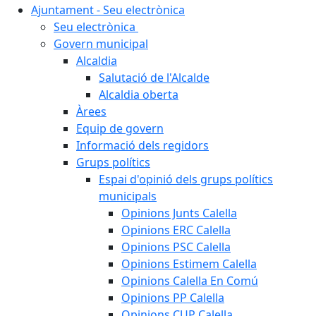
Ajuntament - Seu electrònica
Seu electrònica
Govern municipal
Alcaldia
Salutació de l'Alcalde
Alcaldia oberta
Àrees
Equip de govern
Informació dels regidors
Grups polítics
Espai d'opinió dels grups polítics
municipals
Opinions Junts Calella
Opinions ERC Calella
Opinions PSC Calella
Opinions Estimem Calella
Opinions Calella En Comú
Opinions PP Calella
Opinions CUP Calella