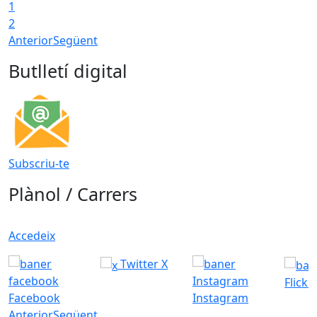
1
2
Anterior
Següent
Butlletí digital
Subscriu-te
Plànol / Carrers
Accedeix
Twitter X
Flickr
Facebook
Instagram
Anterior
Següent