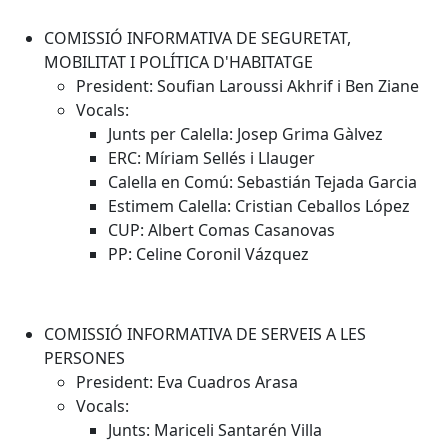
COMISSIÓ INFORMATIVA DE SEGURETAT,
MOBILITAT I POLÍTICA D'HABITATGE
President: Soufian Laroussi Akhrif i Ben Ziane
Vocals:
Junts per Calella: Josep Grima Gàlvez
ERC: Míriam Sellés i Llauger
Calella en Comú: Sebastián Tejada Garcia
Estimem Calella: Cristian Ceballos López
CUP: Albert Comas Casanovas
PP: Celine Coronil Vázquez
COMISSIÓ INFORMATIVA DE SERVEIS A LES
PERSONES
President: Eva Cuadros Arasa
Vocals:
Junts: Mariceli Santarén Villa