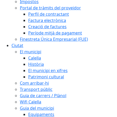
Impostos
Portal de tràmits del proveïdor
Perfil de contractant
Factura electrònica
Creació de factures
Període mitjà de pagament
Finestreta Única Empresarial (FUE)
Ciutat
El municipi
Calella
Història
El municipi en xifres
Patrimoni cultural
Com arribar-hi
Transport públic
Guia de carrers / Plànol
Wifi Calella
Guia del municipi
Equipaments