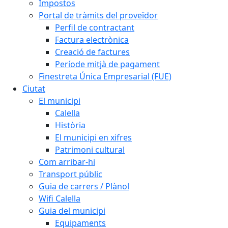
Impostos
Portal de tràmits del proveïdor
Perfil de contractant
Factura electrònica
Creació de factures
Període mitjà de pagament
Finestreta Única Empresarial (FUE)
Ciutat
El municipi
Calella
Història
El municipi en xifres
Patrimoni cultural
Com arribar-hi
Transport públic
Guia de carrers / Plànol
Wifi Calella
Guia del municipi
Equipaments