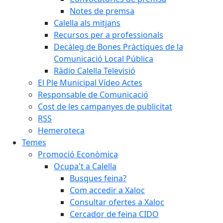
Notes de premsa
Calella als mitjans
Recursos per a professionals
Decàleg de Bones Pràctiques de la
Comunicació Local Pública
Ràdio Calella Televisió
El Ple Municipal Vídeo Actes
Responsable de Comunicació
Cost de les campanyes de publicitat
RSS
Hemeroteca
Temes
Promoció Econòmica
Ocupa't a Calella
Busques feina?
Com accedir a Xaloc
Consultar ofertes a Xaloc
Cercador de feina CIDO