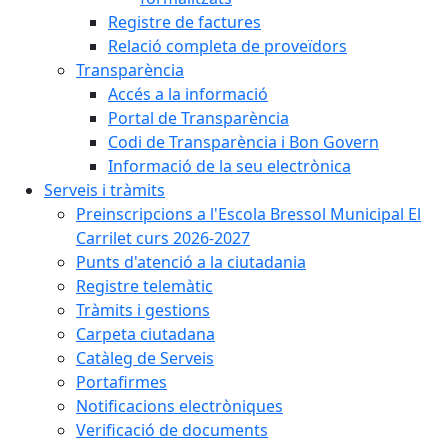
Registre de factures
Relació completa de proveïdors
Transparència
Accés a la informació
Portal de Transparència
Codi de Transparència i Bon Govern
Informació de la seu electrònica
Serveis i tràmits
Preinscripcions a l'Escola Bressol Municipal El
Carrilet curs 2026-2027
Punts d'atenció a la ciutadania
Registre telemàtic
Tràmits i gestions
Carpeta ciutadana
Catàleg de Serveis
Portafirmes
Notificacions electròniques
Verificació de documents