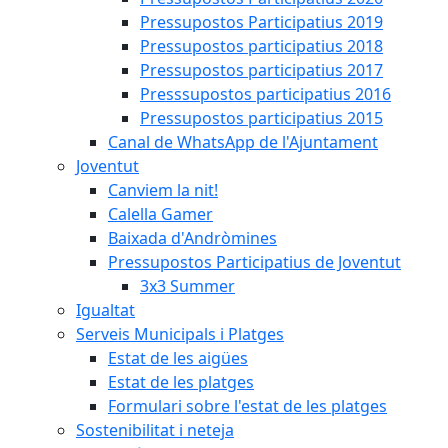
Pressupostos Participatius 2019
Pressupostos participatius 2018
Pressupostos participatius 2017
Presssupostos participatius 2016
Pressupostos participatius 2015
Canal de WhatsApp de l'Ajuntament
Joventut
Canviem la nit!
Calella Gamer
Baixada d'Andròmines
Pressupostos Participatius de Joventut
3x3 Summer
Igualtat
Serveis Municipals i Platges
Estat de les aigües
Estat de les platges
Formulari sobre l'estat de les platges
Sostenibilitat i neteja