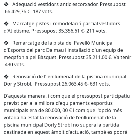
❖ Adequació vestidors antic escorxador. Pressupost
66.429,76 €- 187 vots.
❖ Marcatge pistes i remodelació parcial vestidors
d'Atletisme. Pressupost 35.356,61 €- 211 vots.
❖ Remarcatge de la pista del Pavelló Municipal
d'Esports del parc Dalmau i instal·lació d'un equip de
megafonia pel Bàsquet. Pressupost 35.211,00 €. Va tenir
430 vots.
❖ Renovació de l' enllumenat de la piscina municipal
Dorly Strobl. Pressupost 26.063,45 €- 631 vots.
D'aquesta manera, i com que el pressupost participatiu
previst per a la millora d'equipaments esportius
municipals era de 80.000, 00 € i com que l'opció més
votada ha estat la renovació de l'enllumenat de la
piscina municipal Dorly Strobl no supera la partida
destinada en aquest àmbit d'actuació, també es podrà