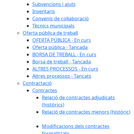
Subvencions i ajuts
Inventaris
Convenis de col·laboració
Tècnics municipals
Oferta pública de treball
OFERTA PÚBLICA - En curs
Oferta pública - Tancada
BORSA DE TREBALL - En curs
Borsa de treball - Tancada
ALTRES PROCESSOS - En curs
Altres processos - Tancats
Contractació
Contractes
Relació de contractes adjudicats
(històrics)
Relació de contractes menors (històric)
Modificacions dels contractes
formalitzats