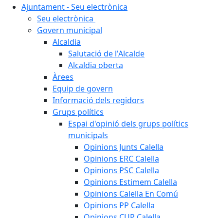
Ajuntament - Seu electrònica
Seu electrònica
Govern municipal
Alcaldia
Salutació de l'Alcalde
Alcaldia oberta
Àrees
Equip de govern
Informació dels regidors
Grups polítics
Espai d'opinió dels grups polítics
municipals
Opinions Junts Calella
Opinions ERC Calella
Opinions PSC Calella
Opinions Estimem Calella
Opinions Calella En Comú
Opinions PP Calella
Opinions CUP Calella