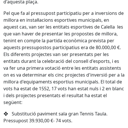
d'aquesta plaça.
Pel que fa al pressupost participatiu per a inversions de
millora en instal·lacions esportives municipals, en
aquest cas, van ser les entitats esportives de Calella les
que van haver de presentar les propostes de millora,
tenint en compte la partida econòmica prevista per
aquests pressupostos participatius era de 80.000,00 €.
Els diferents projectes van ser presentats per les
entitats durant la celebració del consell d'esports, i es
va fer una primera votació entre les entitats assistents
on es va determinar els cinc projectes d'inversió per a la
millora d'equipaments esportius municipals. El total de
vots ha estat de 1552, 17 vots han estat nuls i 2 en blanc
i dels projectes presentats el resultat ha estat el
següent:
❖ Substitució paviment sala gran Tennis Taula.
Pressupost 39.930,00 €- 74 vots.