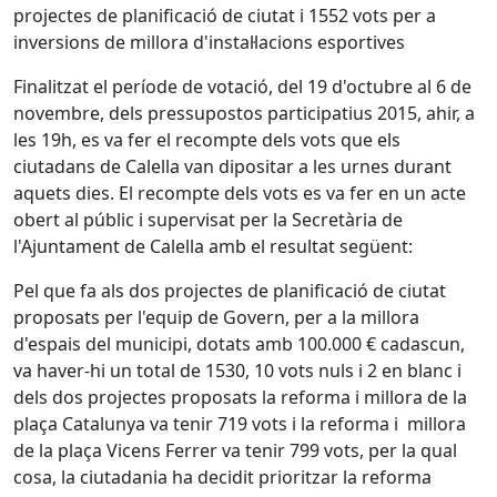
projectes de planificació de ciutat i 1552 vots per a
inversions de millora d'instal·lacions esportives
Finalitzat el període de votació, del 19 d'octubre al 6 de
novembre, dels pressupostos participatius 2015, ahir, a
les 19h, es va fer el recompte dels vots que els
ciutadans de Calella van dipositar a les urnes durant
aquets dies. El recompte dels vots es va fer en un acte
obert al públic i supervisat per la Secretària de
l'Ajuntament de Calella amb el resultat següent:
Pel que fa als dos projectes de planificació de ciutat
proposats per l'equip de Govern, per a la millora
d'espais del municipi, dotats amb 100.000 € cadascun,
va haver-hi un total de 1530, 10 vots nuls i 2 en blanc i
dels dos projectes proposats la reforma i millora de la
plaça Catalunya va tenir 719 vots i la reforma i millora
de la plaça Vicens Ferrer va tenir 799 vots, per la qual
cosa, la ciutadania ha decidit prioritzar la reforma