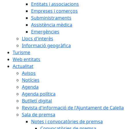
Entitats i associacions
Empreses i comerços
Subministraments
Assistència mèdica
Emergències
Llocs d'interès
Informació geogràfica
Turisme
Web entitats
Actualitat
Avisos
Notícies
Agenda
Agenda política
Butlletí digital
Revista d'informació de l'Ajuntament de Calella
Sala de premsa
Notes i convocatòries de premsa
Convocatòries de premsa