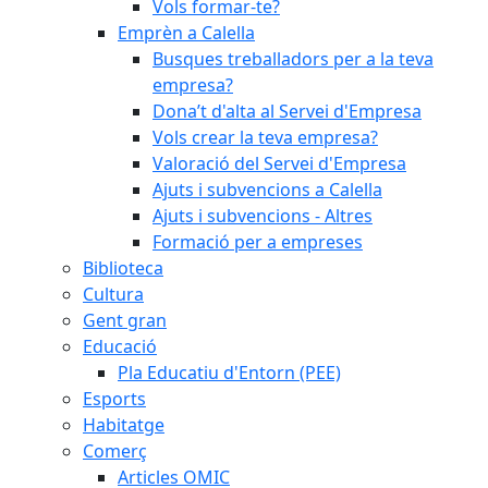
Vols formar-te?
Emprèn a Calella
Busques treballadors per a la teva
empresa?
Dona’t d'alta al Servei d'Empresa
Vols crear la teva empresa?
Valoració del Servei d'Empresa
Ajuts i subvencions a Calella
Ajuts i subvencions - Altres
Formació per a empreses
Biblioteca
Cultura
Gent gran
Educació
Pla Educatiu d'Entorn (PEE)
Esports
Habitatge
Comerç
Articles OMIC