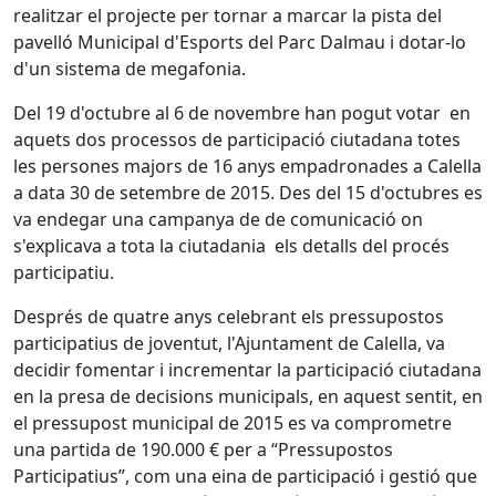
realitzar el projecte per tornar a marcar la pista del
pavelló Municipal d'Esports del Parc Dalmau i dotar-lo
d'un sistema de megafonia.
Del 19 d'octubre al 6 de novembre han pogut votar en
aquets dos processos de participació ciutadana totes
les persones majors de 16 anys empadronades a Calella
a data 30 de setembre de 2015. Des del 15 d'octubres es
va endegar una campanya de de comunicació on
s'explicava a tota la ciutadania els detalls del procés
participatiu.
Després de quatre anys celebrant els pressupostos
participatius de joventut, l'Ajuntament de Calella, va
decidir fomentar i incrementar la participació ciutadana
en la presa de decisions municipals, en aquest sentit, en
el pressupost municipal de 2015 es va comprometre
una partida de 190.000 € per a “Pressupostos
Participatius”, com una eina de participació i gestió que