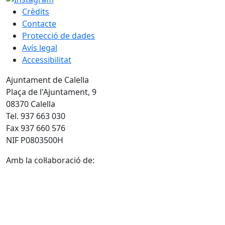
Crèdits
Contacte
Protecció de dades
Avís legal
Accessibilitat
Ajuntament de Calella
Plaça de l'Ajuntament, 9
08370 Calella
Tel. 937 663 030
Fax 937 660 576
NIF P0803500H
Amb la col·laboració de: