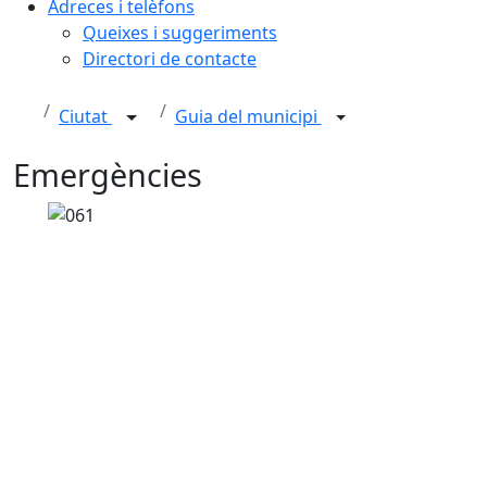
Adreces i telèfons
Queixes i suggeriments
Directori de contacte
Ciutat
Guia del municipi
Emergències