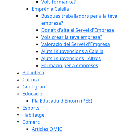
Vols formar-te?
Emprèn a Calella
Busques treballadors per a la teva
empresa?
Dona’t d'alta al Servei d'Empresa
Vols crear la teva empresa?
Valoració del Servei d'Empresa
Ajuts i subvencions a Calella
Ajuts i subvencions - Altres
Formació per a empreses
Biblioteca
Cultura
Gent gran
Educació
Pla Educatiu d'Entorn (PEE)
Esports
Habitatge
Comerç
Articles OMIC