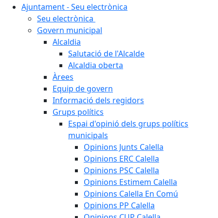
Ajuntament - Seu electrònica
Seu electrònica
Govern municipal
Alcaldia
Salutació de l'Alcalde
Alcaldia oberta
Àrees
Equip de govern
Informació dels regidors
Grups polítics
Espai d'opinió dels grups polítics
municipals
Opinions Junts Calella
Opinions ERC Calella
Opinions PSC Calella
Opinions Estimem Calella
Opinions Calella En Comú
Opinions PP Calella
Opinions CUP Calella