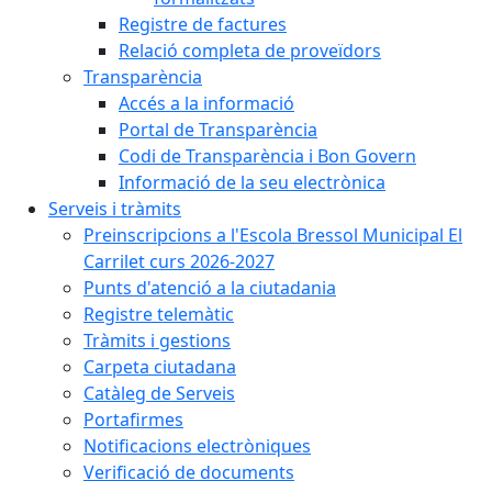
Registre de factures
Relació completa de proveïdors
Transparència
Accés a la informació
Portal de Transparència
Codi de Transparència i Bon Govern
Informació de la seu electrònica
Serveis i tràmits
Preinscripcions a l'Escola Bressol Municipal El
Carrilet curs 2026-2027
Punts d'atenció a la ciutadania
Registre telemàtic
Tràmits i gestions
Carpeta ciutadana
Catàleg de Serveis
Portafirmes
Notificacions electròniques
Verificació de documents