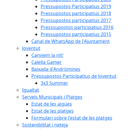
Pressupostos Participatius 2019
Pressupostos participatius 2018
Pressupostos participatius 2017
Presssupostos participatius 2016
Pressupostos participatius 2015
Canal de WhatsApp de l'Ajuntament
Joventut
Canviem la nit!
Calella Gamer
Baixada d'Andròmines
Pressupostos Participatius de Joventut
3x3 Summer
Igualtat
Serveis Municipals i Platges
Estat de les aigües
Estat de les platges
Formulari sobre l'estat de les platges
Sostenibilitat i neteja