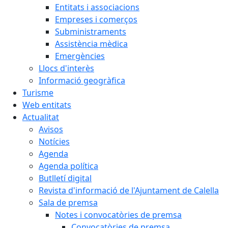
Entitats i associacions
Empreses i comerços
Subministraments
Assistència mèdica
Emergències
Llocs d'interès
Informació geogràfica
Turisme
Web entitats
Actualitat
Avisos
Notícies
Agenda
Agenda política
Butlletí digital
Revista d'informació de l'Ajuntament de Calella
Sala de premsa
Notes i convocatòries de premsa
Convocatòries de premsa