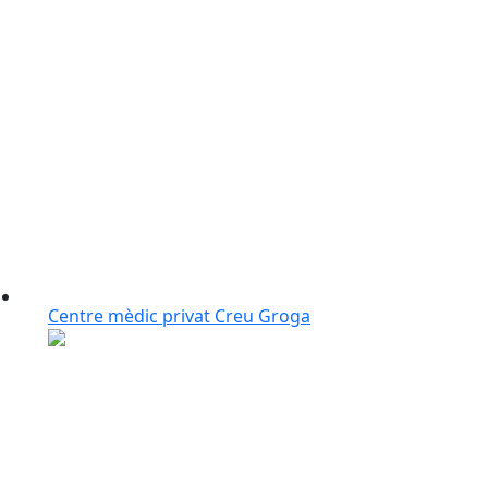
Centre mèdic privat Creu Groga