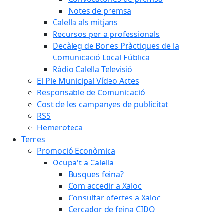
Notes de premsa
Calella als mitjans
Recursos per a professionals
Decàleg de Bones Pràctiques de la
Comunicació Local Pública
Ràdio Calella Televisió
El Ple Municipal Vídeo Actes
Responsable de Comunicació
Cost de les campanyes de publicitat
RSS
Hemeroteca
Temes
Promoció Econòmica
Ocupa't a Calella
Busques feina?
Com accedir a Xaloc
Consultar ofertes a Xaloc
Cercador de feina CIDO