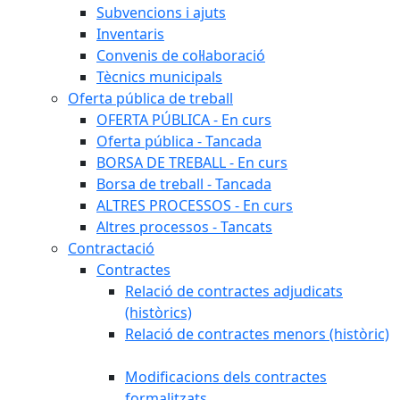
Subvencions i ajuts
Inventaris
Convenis de col·laboració
Tècnics municipals
Oferta pública de treball
OFERTA PÚBLICA - En curs
Oferta pública - Tancada
BORSA DE TREBALL - En curs
Borsa de treball - Tancada
ALTRES PROCESSOS - En curs
Altres processos - Tancats
Contractació
Contractes
Relació de contractes adjudicats
(històrics)
Relació de contractes menors (històric)
Modificacions dels contractes
formalitzats