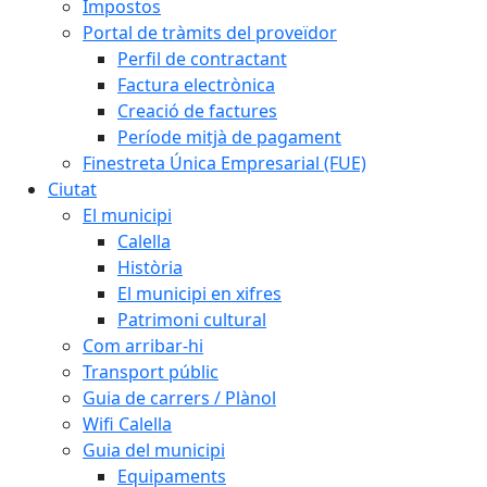
Impostos
Portal de tràmits del proveïdor
Perfil de contractant
Factura electrònica
Creació de factures
Període mitjà de pagament
Finestreta Única Empresarial (FUE)
Ciutat
El municipi
Calella
Història
El municipi en xifres
Patrimoni cultural
Com arribar-hi
Transport públic
Guia de carrers / Plànol
Wifi Calella
Guia del municipi
Equipaments